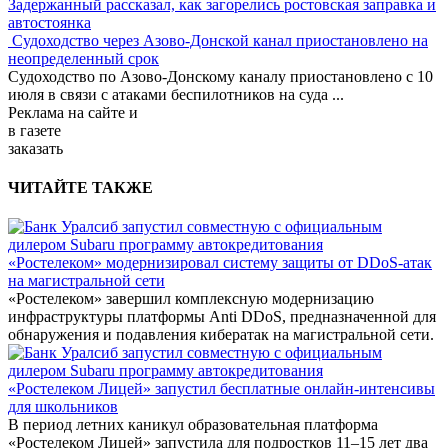
Задержанный рассказал, как загорелись ростовская заправка и
автостоянка
Судоходство через Азово-Донской канал приостановлено на
неопределенный срок
Судоходство по Азово-Донскому каналу приостановлено с 10
июля в связи с атаками беспилотников на суда
...
Реклама
на сайте и
в газете
заказать
ЧИТАЙТЕ ТАКЖЕ
«Ростелеком» модернизировал систему защиты от DDoS-атак
на магистральной сети
«Ростелеком» завершил комплексную модернизацию
инфраструктуры платформы Anti DDoS, предназначенной для
обнаружения и подавления кибератак на магистральной сети.
«Ростелеком Лицей» запустил бесплатные онлайн-интенсивы
для школьников
В период летних каникул образовательная платформа
«Ростелеком Лицей» запустила для подростков 11–15 лет два