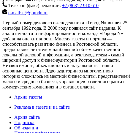
Телефон (факс) редакции:
+7 (863) 2 910 610
e-mail: n@gorodn.ru
Первый номер делового еженедельника «Город N» вышел 25
сентября 1992 года. В 2000 году появился сайт издания. К
аналитичности и информированности команда «Города N»
добавила оперативность. Миссия газеты и портала —
способствовать развитию бизнеса в Ростовской области,
предоставляя читателям наибольший объем качественной
локальной деловой информации, а рекламодателям - самый
широкий доступ к бизнес-аудитории Ростовской области.
Независимость, объективность и актуальность – наши
основные ценности. Ядро аудитории за многолетнюю
историю сложилось из местной бизнес-элиты, представителей
малого и среднего бизнеса, управленцев различного ранга в
коммерческих компаниях и в органах власти.
Архив газеты
Реклама в газете и на сайте
Архив сайта
Подписка
Об издании