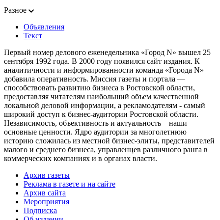
Разное
Объявления
Текст
Первый номер делового еженедельника «Город N» вышел 25
сентября 1992 года. В 2000 году появился сайт издания. К
аналитичности и информированности команда «Города N»
добавила оперативность. Миссия газеты и портала —
способствовать развитию бизнеса в Ростовской области,
предоставляя читателям наибольший объем качественной
локальной деловой информации, а рекламодателям - самый
широкий доступ к бизнес-аудитории Ростовской области.
Независимость, объективность и актуальность – наши
основные ценности. Ядро аудитории за многолетнюю
историю сложилась из местной бизнес-элиты, представителей
малого и среднего бизнеса, управленцев различного ранга в
коммерческих компаниях и в органах власти.
Архив газеты
Реклама в газете и на сайте
Архив сайта
Мероприятия
Подписка
Об издании