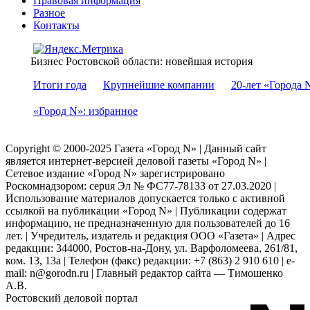
Правовая информация
Разное
Контакты
Бизнес Ростовской области: новейшая история
Итоги года
Крупнейшие компании
20-лет «Города 
«Город N»: избранное
Copyright © 2000-2025 Газета «Город N» | Данный сайт
является интернет-версией деловой газеты «Город N» |
Сетевое издание «Город N» зарегистрировано
Роскомнадзором: серuя Эл № ФС77-78133 от 27.03.2020 |
Использование материалов допускается только с активной
ссылкой на публикации «Город N» | Публикации содержат
информацию, не предназначенную для пользователей до 16
лет. | Учредитель, издатель и редакция ООО «Газета» | Адрес
редакции: 344000, Ростов-на-Дону, ул. Варфоломеева, 261/81,
ком. 13, 13а | Телефон (факс) редакции: +7 (863) 2 910 610 | e-
mail: n@gorodn.ru | Главный редактор сайта — Тимошенко
А.В.
Ростовский деловой портал