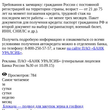
Требования к заемщику: гражданин России с постоянной
регистрацией на территории страны, возраст — от 21 до 75
лет на момент погашения кредита, трудовой стаж на
последнем месте работы — не менее трех месяцев. Пакет
документов для получения кредита: паспорт гражданина РФ и
второй документ на выбор (загранпаспорт, военный билет,
ИНН, СНИЛС и др.).
Получить подробную информацию и ознакомиться со всеми
условиями получения автокредита можно в отделениях банка,
по телефону: 8-800-250-57-57, а также
на сайте ПАО «БАНК
УРАЛСИБ»
.
Реклама. ПАО «БАНК УРАЛСИБ» (генеральная лицензия
Банка России №30 от 10.09.15)
Просмотров: 784
Самое читаемое
за
сутки
сутки
неделю
месяц
Блокада — подвод для закупок зерна в госфонд