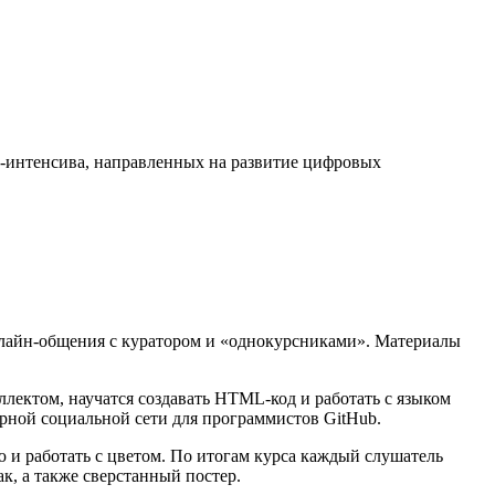
н-интенсива, направленных на развитие цифровых
онлайн-общения с куратором и «однокурсниками». Материалы
лектом, научатся создавать HTML-код и работать с языком
ярной социальной сети для программистов GitHub.
 и работать с цветом. По итогам курса каждый слушатель
к, а также сверстанный постер.