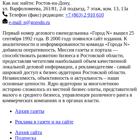
Как нас найти: Ростов-на-Дону,
ул. Варфоломеева, 261/81, 2-й подъезд, 7 этаж, ком. 13, 13а
Телефон (факс) редакции:
+7 (863) 2 910 610
e-mail: n@gorodn.ru
Первый номер делового еженедельника «Город N» вышел 25
сентября 1992 года. В 2000 году появился сайт издания. К
аналитичности и информированности команда «Города N»
добавила оперативность. Миссия газеты и портала —
способствовать развитию бизнеса в Ростовской области,
предоставляя читателям наибольший объем качественной
локальной деловой информации, а рекламодателям - самый
широкий доступ к бизнес-аудитории Ростовской области.
Независимость, объективность и актуальность – наши
основные ценности. Ядро аудитории за многолетнюю
историю сложилось из местной бизнес-элиты, представителей
малого и среднего бизнеса, управленцев различного ранга в
коммерческих компаниях и в органах власти.
Архив газеты
Реклама в газете и на сайте
Архив сайта
Подписка