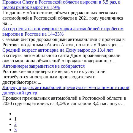
Продажи Chery в Ростовской области выросли в 5,5 раз, в
целом рынок вырос на 1,9%
По данным «Автостата», объем продаж новых легковых
автомобилей в Ростовской области в 2021 году увеличился
на
...
За год цены на популярные марки автомобилей с пробегом
выросли в Ростове на 14–33%
Самыми быстро дорожающими автомобилями с пробегом в
Ростове, по данным «Авито Авто», по итогам 9 месяцев
...
Средний возраст автопарка на Дону вырос до 13,4 лет
Эксперты автомобильного сайта Дром проанализировали
около миллиона объявлений о продаже подержанных
...
Автодилеры закрываться не собираются
Ростовские автодилеры не верят, что их услуги не
потребуются иностранным производителям и
дистрибьюторам
...
Лидеру продаж автомобилей премиум-сегмента помог второй
дилерский центр
Продажи премиальных автомобилей в Ростовской области в
2020 году сократились на 3,4% и составили 3,4 тыс. штук
...
1
2
3