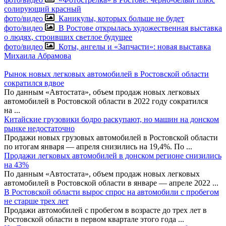
солирующий красный
фото/видео
Каникулы, которых больше не будет
фото/видео
В Ростове открылась художественная выставка
о людях, строивших светлое будущее
фото/видео
Коты, ангелы и «Запчасти»: новая выставка
Михаила Абрамова
Рынок новых легковых автомобилей в Ростовской области
сократился вдвое
По данным «Автостата», объем продаж новых легковых
автомобилей в Ростовской области в 2022 году сократился
на
...
Китайские грузовики бодро раскупают, но машин на донском
рынке недостаточно
Продажи новых грузовых автомобилей в Ростовской области
по итогам января — апреля снизились на 19,4%. По
...
Продажи легковых автомобилей в донском регионе снизились
на 43%
По данным «Автостата», объем продаж новых легковых
автомобилей в Ростовской области в январе — апреле 2022
...
В Ростовской области вырос спрос на автомобили с пробегом
не старше трех лет
Продажи автомобилей с пробегом в возрасте до трех лет в
Ростовской области в первом квартале этого года
...