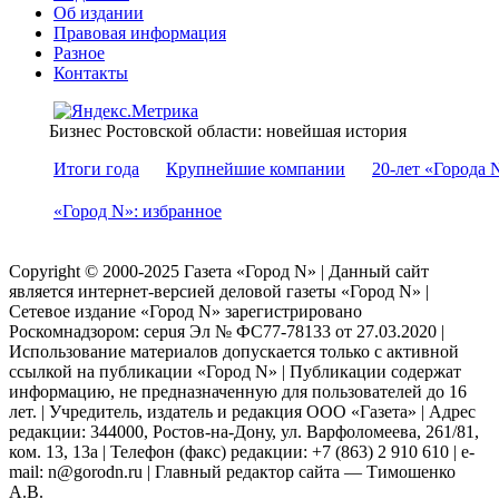
Об издании
Правовая информация
Разное
Контакты
Бизнес Ростовской области: новейшая история
Итоги года
Крупнейшие компании
20-лет «Города 
«Город N»: избранное
Copyright © 2000-2025 Газета «Город N» | Данный сайт
является интернет-версией деловой газеты «Город N» |
Сетевое издание «Город N» зарегистрировано
Роскомнадзором: серuя Эл № ФС77-78133 от 27.03.2020 |
Использование материалов допускается только с активной
ссылкой на публикации «Город N» | Публикации содержат
информацию, не предназначенную для пользователей до 16
лет. | Учредитель, издатель и редакция ООО «Газета» | Адрес
редакции: 344000, Ростов-на-Дону, ул. Варфоломеева, 261/81,
ком. 13, 13а | Телефон (факс) редакции: +7 (863) 2 910 610 | e-
mail: n@gorodn.ru | Главный редактор сайта — Тимошенко
А.В.