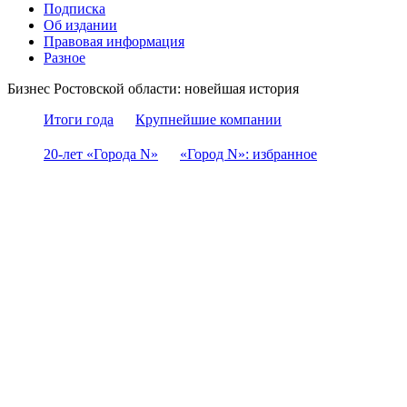
Подписка
Об издании
Правовая информация
Разное
Бизнес Ростовской области: новейшая история
Итоги года
Крупнейшие компании
20-лет «Города N»
«Город N»: избранное