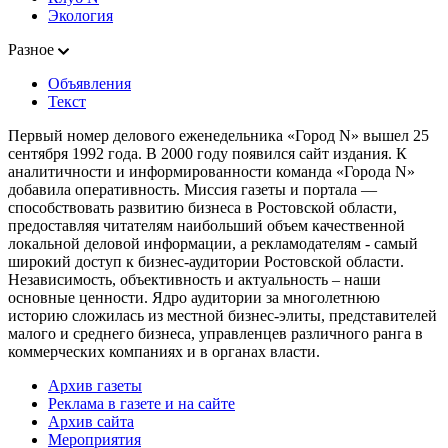
Экология
Разное
Объявления
Текст
Первый номер делового еженедельника «Город N» вышел 25
сентября 1992 года. В 2000 году появился сайт издания. К
аналитичности и информированности команда «Города N»
добавила оперативность. Миссия газеты и портала —
способствовать развитию бизнеса в Ростовской области,
предоставляя читателям наибольший объем качественной
локальной деловой информации, а рекламодателям - самый
широкий доступ к бизнес-аудитории Ростовской области.
Независимость, объективность и актуальность – наши
основные ценности. Ядро аудитории за многолетнюю
историю сложилась из местной бизнес-элиты, представителей
малого и среднего бизнеса, управленцев различного ранга в
коммерческих компаниях и в органах власти.
Архив газеты
Реклама в газете и на сайте
Архив сайта
Мероприятия