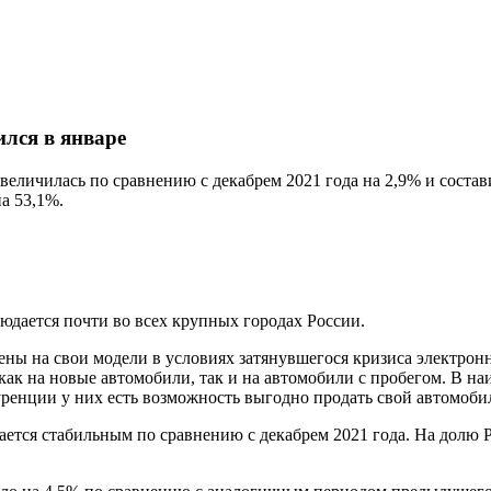
ился в январе
увеличилась по сравнению с декабрем 2021 года на 2,9% и состав
а 53,1%.
юдается почти во всех крупных городах России.
ны на свои модели в условиях затянувшегося кризиса электро
как на новые автомобили, так и на автомобили с пробегом. В 
уренции у них есть возможность выгодно продать свой автомоби
тается стабильным по сравнению с декабрем 2021 года. На долю 