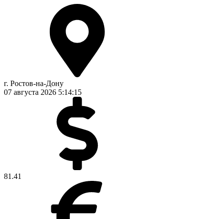
г. Ростов-на-Дону
07 августа 2026
5:14:15
81.41