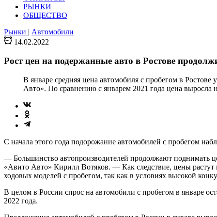
РЫНКИ
ОБЩЕСТВО
Рынки
|
Автомобили
14.02.2022
Рост цен на подержанные авто в Ростове продолж
В январе средняя цена автомобиля с пробегом в Ростове 
Авто». По сравнению с январем 2021 года цена выросла н
С начала этого года подорожание автомобилей с пробегом набл
— Большинство автопроизводителей продолжают поднимать це
«Авито Авто» Кирилл Вотяков. — Как следствие, цены растут 
ходовых моделей с пробегом, так как в условиях высокой конк
В целом в России спрос на автомобили с пробегом в январе ос
2022 года.