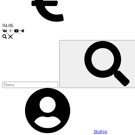
94.06
Войти