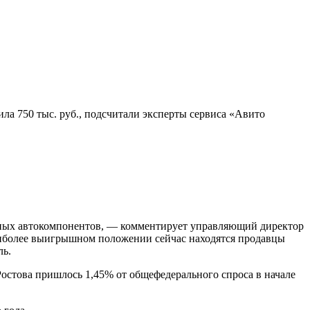
ила 750 тыс. руб., подсчитали эксперты сервиса «Авито
нных автокомпонентов, — комментирует управляющий директор
наиболее выигрышном положении сейчас находятся продавцы
ль.
Ростова пришлось 1,45% от общефедерального спроса в начале