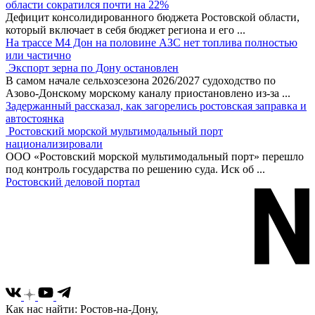
области сократился почти на 22%
Дефицит консолидированного бюджета Ростовской области,
который включает в себя бюджет региона и его
...
На трассе М4 Дон на половине АЗС нет топлива полностью
или частично
Экспорт зерна по Дону остановлен
В самом начале сельхозсезона 2026/2027 судоходство по
Азово-Донскому морскому каналу приостановлено из-за
...
Задержанный рассказал, как загорелись ростовская заправка и
автостоянка
Ростовский морской мультимодальный порт
национализировали
ООО «Ростовский морской мультимодальный порт» перешло
под контроль государства по решению суда. Иск об
...
Ростовский деловой портал
Как нас найти: Ростов-на-Дону,