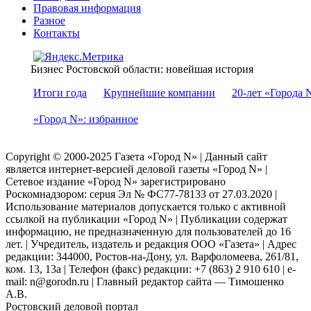
Правовая информация
Разное
Контакты
Бизнес Ростовской области: новейшая история
Итоги года
Крупнейшие компании
20-лет «Города 
«Город N»: избранное
Copyright © 2000-2025 Газета «Город N» | Данный сайт
является интернет-версией деловой газеты «Город N» |
Сетевое издание «Город N» зарегистрировано
Роскомнадзором: серuя Эл № ФС77-78133 от 27.03.2020 |
Использование материалов допускается только с активной
ссылкой на публикации «Город N» | Публикации содержат
информацию, не предназначенную для пользователей до 16
лет. | Учредитель, издатель и редакция ООО «Газета» | Адрес
редакции: 344000, Ростов-на-Дону, ул. Варфоломеева, 261/81,
ком. 13, 13а | Телефон (факс) редакции: +7 (863) 2 910 610 | e-
mail: n@gorodn.ru | Главный редактор сайта — Тимошенко
А.В.
Ростовский деловой портал