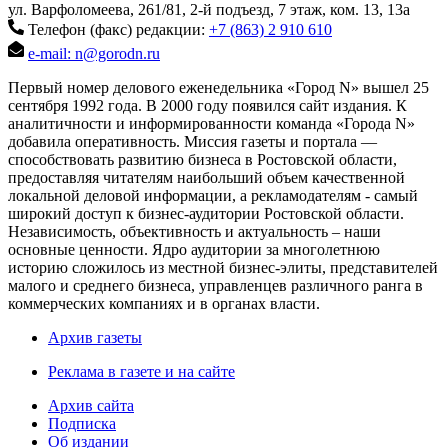
ул. Варфоломеева, 261/81, 2-й подъезд, 7 этаж, ком. 13, 13а
Телефон (факс) редакции:
+7 (863) 2 910 610
e-mail: n@gorodn.ru
Первый номер делового еженедельника «Город N» вышел 25
сентября 1992 года. В 2000 году появился сайт издания. К
аналитичности и информированности команда «Города N»
добавила оперативность. Миссия газеты и портала —
способствовать развитию бизнеса в Ростовской области,
предоставляя читателям наибольший объем качественной
локальной деловой информации, а рекламодателям - самый
широкий доступ к бизнес-аудитории Ростовской области.
Независимость, объективность и актуальность – наши
основные ценности. Ядро аудитории за многолетнюю
историю сложилось из местной бизнес-элиты, представителей
малого и среднего бизнеса, управленцев различного ранга в
коммерческих компаниях и в органах власти.
Архив газеты
Реклама в газете и на сайте
Архив сайта
Подписка
Об издании