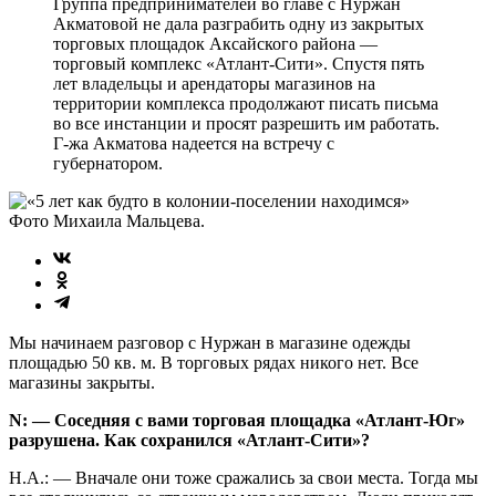
Группа предпринимателей во главе с Нуржан
Акматовой не дала разграбить одну из закрытых
торговых площадок Аксайского района —
торговый комплекс «Атлант-Сити». Спустя пять
лет владельцы и арендаторы магазинов на
территории комплекса продолжают писать письма
во все инстанции и просят разрешить им работать.
Г-жа Акматова надеется на встречу с
губернатором.
Фото Михаила Мальцева.
Мы начинаем разговор с Нуржан в магазине одежды
площадью 50 кв. м. В торговых рядах никого нет. Все
магазины закрыты.
N: — Соседняя с вами торговая площадка «Атлант-Юг»
разрушена. Как сохранился «Атлант-Сити»?
Н.А.: — Вначале они тоже сражались за свои места. Тогда мы