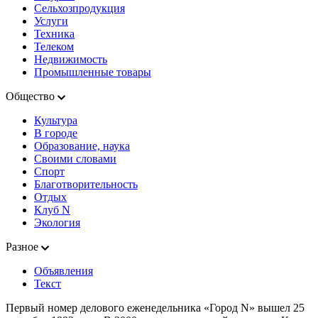
Сельхозпродукция
Услуги
Техника
Телеком
Недвижимость
Промышленные товары
Общество
Культура
В городе
Образование, наука
Своими словами
Спорт
Благотворительность
Отдых
Клуб N
Экология
Разное
Объявления
Текст
Первый номер делового еженедельника «Город N» вышел 25