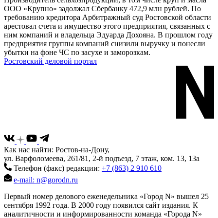
ООО «Крупно» задолжал Сбербанку 472,9 млн рублей. По
требованию кредитора Арбитражный суд Ростовской области
арестовал счета и имущество этого предприятия, связанных с
ним компаний и владельца Эдуарда Дохояна. В прошлом году
предприятия группы компаний снизили выручку и понесли
убытки на фоне ЧС по засухе и заморозкам.
Ростовский деловой портал
Как нас найти: Ростов-на-Дону,
ул. Варфоломеева, 261/81, 2-й подъезд, 7 этаж, ком. 13, 13а
Телефон (факс) редакции:
+7 (863) 2 910 610
e-mail: n@gorodn.ru
Первый номер делового еженедельника «Город N» вышел 25
сентября 1992 года. В 2000 году появился сайт издания. К
аналитичности и информированности команда «Города N»