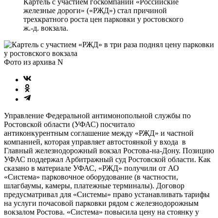
Картель с участием госкомпании «Российские
железные дороги» («РЖД») стал причиной
трехкратного роста цен парковки у ростовского
ж.-д. вокзала.
Фото из архива N
Управление Федеральной антимонопольной службы по
Ростовской области (УФАС) посчитало
антиконкурентным соглашение между «РЖД» и частной
компанией, которая управляет автостоянкой у входа в
Главный железнодорожный вокзал Ростова-на-Дону. Позицию
УФАС поддержал Арбитражный суд Ростовской области. Как
сказано в материале УФАС, «РЖД» получили от АО
«Система» парковочное оборудование (в частности,
шлагбаумы, камеры, платежные терминалы). Договор
предусматривал для «Системы» право устанавливать тарифы
на услуги почасовой парковки рядом с железнодорожным
вокзалом Ростова. «Система» повысила цену на стоянку у