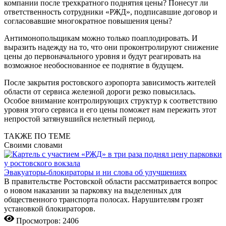
компании после трехкратного поднятия цены? Понесут ли
ответственность сотрудники «РЖД», подписавшие договор и
согласовавшие многократное повышения цены?
Антимонопольщикам можно только поаплодировать. И
выразить надежду на то, что они проконтролируют снижение
цены до первоначального уровня и будут реагировать на
возможное необоснованное ее поднятие в будущем.
После закрытия ростовского аэропорта зависимость жителей
области от сервиса железной дороги резко повысилась.
Особое внимание контролирующих структур к соответствию
уровня этого сервиса и его цены поможет нам пережить этот
непростой затянувшийся нелетный период.
ТАКЖЕ ПО ТЕМЕ
Своими словами
Эвакуаторы-блокираторы и ни слова об улучшениях
В правительстве Ростовской области рассматривается вопрос
о новом наказании за парковку на выделенных для
общественного транспорта полосах. Нарушителям грозят
установкой блокираторов.
Просмотров: 2406