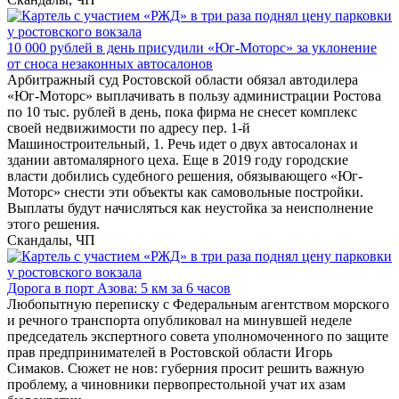
10 000 рублей в день присудили «Юг-Моторс» за уклонение
от сноса незаконных автосалонов
Арбитражный суд Ростовской области обязал автодилера
«Юг-Моторс» выплачивать в пользу администрации Ростова
по 10 тыс. рублей в день, пока фирма не снесет комплекс
своей недвижимости по адресу пер. 1-й
Машиностроительный, 1. Речь идет о двух автосалонах и
здании автомалярного цеха. Еще в 2019 году городские
власти добились судебного решения, обязывающего «Юг-
Моторс» снести эти объекты как самовольные постройки.
Выплаты будут начисляться как неустойка за неисполнение
этого решения.
Скандалы, ЧП
Дорога в порт Азова: 5 км за 6 часов
Любопытную переписку с Федеральным агентством морского
и речного транспорта опубликовал на минувшей неделе
председатель экспертного совета уполномоченного по защите
прав предпринимателей в Ростовской области Игорь
Симаков. Сюжет не нов: губерния просит решить важную
проблему, а чиновники первопрестольной учат их азам