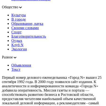
Общество
Культура
В городе
Образование, наука
Своими словами
Спорт
Благотворительность
Отдых
Клуб N
Экология
Разное
Объявления
Текст
Первый номер делового еженедельника «Город N» вышел 25
сентября 1992 года. В 2000 году появился сайт издания. К
аналитичности и информированности команда «Города N»
добавила оперативность. Миссия газеты и портала —
способствовать развитию бизнеса в Ростовской области,
предоставляя читателям наибольший объем качественной
локальной деловой информации, а рекламодателям - самый