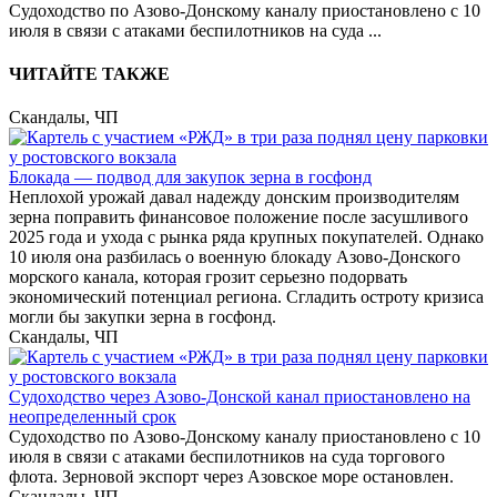
Судоходство по Азово-Донскому каналу приостановлено с 10
июля в связи с атаками беспилотников на суда
...
ЧИТАЙТЕ ТАКЖЕ
Скандалы, ЧП
Блокада — подвод для закупок зерна в госфонд
Неплохой урожай давал надежду донским производителям
зерна поправить финансовое положение после засушливого
2025 года и ухода с рынка ряда крупных покупателей. Однако
10 июля она разбилась о военную блокаду Азово-Донского
морского канала, которая грозит серьезно подорвать
экономический потенциал региона. Сгладить остроту кризиса
могли бы закупки зерна в госфонд.
Скандалы, ЧП
Судоходство через Азово-Донской канал приостановлено на
неопределенный срок
Судоходство по Азово-Донскому каналу приостановлено с 10
июля в связи с атаками беспилотников на суда торгового
флота. Зерновой экспорт через Азовское море остановлен.
Скандалы, ЧП