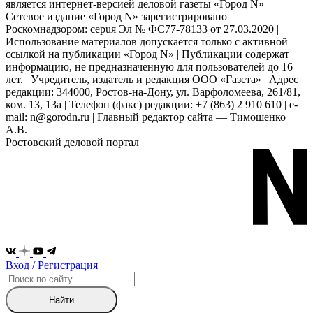
является интернет-версией деловой газеты «Город N» |
Сетевое издание «Город N» зарегистрировано
Роскомнадзором: серuя Эл № ФС77-78133 от 27.03.2020 |
Использование материалов допускается только с активной
ссылкой на публикации «Город N» | Публикации содержат
информацию, не предназначенную для пользователей до 16
лет. | Учредитель, издатель и редакция ООО «Газета» | Адрес
редакции: 344000, Ростов-на-Дону, ул. Варфоломеева, 261/81,
ком. 13, 13а | Телефон (факс) редакции: +7 (863) 2 910 610 | e-
mail: n@gorodn.ru | Главный редактор сайта — Тимошенко
А.В.
Ростовский деловой портал
Вход / Регистрация
Найти