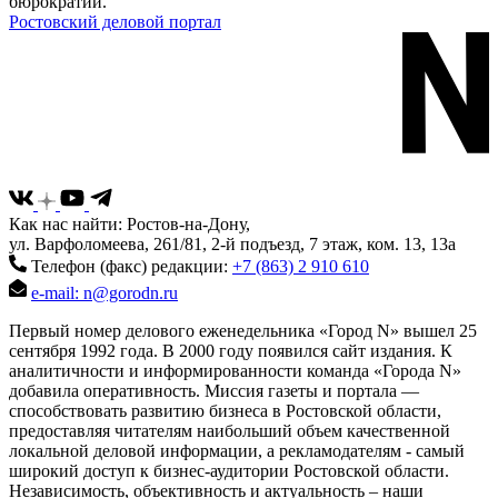
бюрократии.
Ростовский деловой портал
Как нас найти: Ростов-на-Дону,
ул. Варфоломеева, 261/81, 2-й подъезд, 7 этаж, ком. 13, 13а
Телефон (факс) редакции:
+7 (863) 2 910 610
e-mail: n@gorodn.ru
Первый номер делового еженедельника «Город N» вышел 25
сентября 1992 года. В 2000 году появился сайт издания. К
аналитичности и информированности команда «Города N»
добавила оперативность. Миссия газеты и портала —
способствовать развитию бизнеса в Ростовской области,
предоставляя читателям наибольший объем качественной
локальной деловой информации, а рекламодателям - самый
широкий доступ к бизнес-аудитории Ростовской области.
Независимость, объективность и актуальность – наши