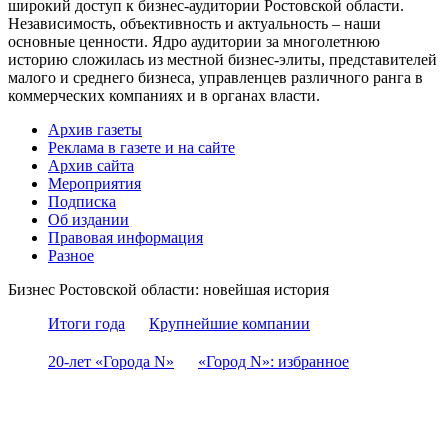
широкий доступ к бизнес-аудитории Ростовской области.
Независимость, объективность и актуальность – наши
основные ценности. Ядро аудитории за многолетнюю
историю сложилась из местной бизнес-элиты, представителей
малого и среднего бизнеса, управленцев различного ранга в
коммерческих компаниях и в органах власти.
Архив газеты
Реклама в газете и на сайте
Архив сайта
Мероприятия
Подписка
Об издании
Правовая информация
Разное
Бизнес Ростовской области: новейшая история
Итоги года
Крупнейшие компании
20-лет «Города N»
«Город N»: избранное