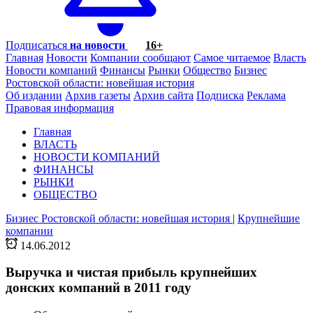
Подписаться
на новости
16+
Главная
Новости
Компании сообщают
Самое читаемое
Власть
Новости компаний
Финансы
Рынки
Общество
Бизнес
Ростовской области: новейшая история
Об издании
Архив газеты
Архив сайта
Подписка
Реклама
Правовая информация
Главная
ВЛАСТЬ
НОВОСТИ КОМПАНИЙ
ФИНАНСЫ
РЫНКИ
ОБЩЕСТВО
Бизнес Ростовской области: новейшая история
|
Крупнейшие
компании
14.06.2012
Выручка и чистая прибыль крупнейших
донских компаний в 2011 году