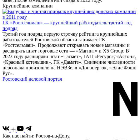
базы, после замедления или спада в 2022 году.
Крупнейшие компании
ГК «Ростсельмаш» — крупнейший работодатель третий год
подряд
Третий год подряд первую строчку рейтинга крупнейших
работодателей Ростовской области занимает ГК
«Ростсельмаш». Продолжают открывать новые магазины и
расширять штат торговые сети — «Магнит» и X5 Group. В
2023 году расширяли штат «Тагмет», ГАП «Ресурс», «Астон»,
«Красный котельщик», ГК «Дамате». Снижение численности
персонала произошло на НЭВЗе, в «Донэнерго», «Элис Фэшн
Рус».
Ростовский деловой портал
Как нас найти: Ростов-на-Дону,