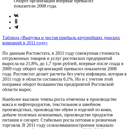
Оборот организаций впервые превысил
показатели 2008 года.
Таблица «Выручка и чистая прибыль крупнейших донских
компаний в 2011 году»
По данным Ростовстата, в 2011 году совокупная стоимость
отгруженных товаров и услуг ростовских предприятий
выросла на 21,8%, до 1,7 трлн рублей, впервые после спада в
2009 году оборот организаций превысил показатели 2008
года. Ростовстат делает расчеты без учета инфляции, которая в
2011 году в области составила 6,1%. Но и с учетом этой
поправки оборот большинства предприятий Ростовской
области вырос.
Наиболее высокие темпы роста отмечены в производстве
кокса и нефтепродуктов, текстильном и швейном
производствах, производстве обуви и изделий из кожи,
добыче полезных ископаемых, производстве продуктов
питания и сигарет. Стабильно росла оптовая и розничная
торговля. В 2011 году сельхозмашиностроение показало