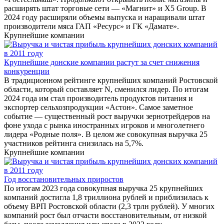
расширять штат торговые сети — «Магнит» и X5 Group. В
2024 году расширяли объемы выпуска и наращивали штат
производители мяса ГАП «Ресурс» и ГК «Дамате».
Крупнейшие компании
Крупнейшие донские компании растут за счет снижения
конкуренции
В традиционном рейтинге крупнейших компаний Ростовской
области, который составляет N, сменился лидер. По итогам
2024 года им стал производитель продуктов питания и
экспортер сельхозпродукции «Астон». Самое заметное
событие — существенный рост выручки зернотрейдеров на
фоне ухода с рынка иностранных игроков и многолетнего
лидера «Родные поля». В целом же совокупная выручка 25
участников рейтинга снизилась на 5,7%.
Крупнейшие компании
Год восстановительных приростов
По итогам 2023 года совокупная выручка 25 крупнейших
компаний достигла 1,8 триллиона рублей и приблизилась к
объему ВРП Ростовской области (2,3 трлн рублей). У многих
компаний рост был отчасти восстановительным, от низкой