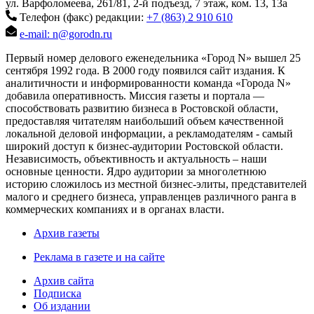
ул. Варфоломеева, 261/81, 2-й подъезд, 7 этаж, ком. 13, 13а
Телефон (факс) редакции:
+7 (863) 2 910 610
e-mail: n@gorodn.ru
Первый номер делового еженедельника «Город N» вышел 25
сентября 1992 года. В 2000 году появился сайт издания. К
аналитичности и информированности команда «Города N»
добавила оперативность. Миссия газеты и портала —
способствовать развитию бизнеса в Ростовской области,
предоставляя читателям наибольший объем качественной
локальной деловой информации, а рекламодателям - самый
широкий доступ к бизнес-аудитории Ростовской области.
Независимость, объективность и актуальность – наши
основные ценности. Ядро аудитории за многолетнюю
историю сложилось из местной бизнес-элиты, представителей
малого и среднего бизнеса, управленцев различного ранга в
коммерческих компаниях и в органах власти.
Архив газеты
Реклама в газете и на сайте
Архив сайта
Подписка
Об издании