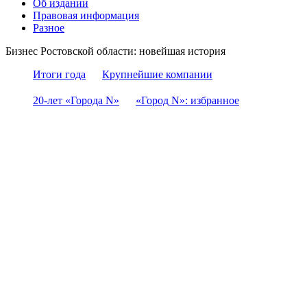
Об издании
Правовая информация
Разное
Бизнес Ростовской области: новейшая история
Итоги года
Крупнейшие компании
20-лет «Города N»
«Город N»: избранное