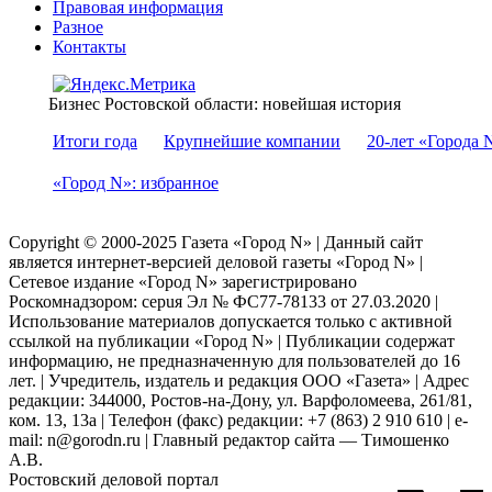
Правовая информация
Разное
Контакты
Бизнес Ростовской области: новейшая история
Итоги года
Крупнейшие компании
20-лет «Города 
«Город N»: избранное
Copyright © 2000-2025 Газета «Город N» | Данный сайт
является интернет-версией деловой газеты «Город N» |
Сетевое издание «Город N» зарегистрировано
Роскомнадзором: серuя Эл № ФС77-78133 от 27.03.2020 |
Использование материалов допускается только с активной
ссылкой на публикации «Город N» | Публикации содержат
информацию, не предназначенную для пользователей до 16
лет. | Учредитель, издатель и редакция ООО «Газета» | Адрес
редакции: 344000, Ростов-на-Дону, ул. Варфоломеева, 261/81,
ком. 13, 13а | Телефон (факс) редакции: +7 (863) 2 910 610 | e-
mail: n@gorodn.ru | Главный редактор сайта — Тимошенко
А.В.
Ростовский деловой портал