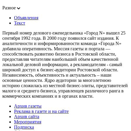
Разное
Объявления
Текст
Первый номер делового еженедельника «Город N» вышел 25
сентября 1992 года. В 2000 году появился сайт издания. К
аналитичности и информированности команда «Города N»
добавила оперативность. Миссия газеты и портала —
способствовать развитию бизнеса в Ростовской области,
предоставляя читателям наибольший объем качественной
локальной деловой информации, а рекламодателям - самый
широкий доступ к бизнес-аудитории Ростовской области.
Независимость, объективность и актуальность – наши
основные ценности. Ядро аудитории за многолетнюю
историю сложилась из местной бизнес-элиты, представителей
малого и среднего бизнеса, управленцев различного ранга в
коммерческих компаниях и в органах власти.
Архив газеты
Реклама в газете и на сайте
Архив сайта
Мероприятия
Подписка