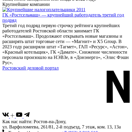
Крупнейшие компании
ГК «Ростсельмаш» — крупнейший работодатель третий год
подряд
Третий год подряд первую строчку рейтинга крупнейших
работодателей Ростовской области занимает ГК
«Ростсельмаш». Продолжают открывать новые магазины и
расширять штат торговые сети — «Магнит» и X5 Group. В
2023 году расширяли штат «Тагмет», ГАП «Ресурс», «Астон»,
«Красный котельщик», ГК «Дамате». Снижение численности
персонала произошло на НЭВЗе, в «Донэнерго», «Элис Фэшн
Рус».
Ростовский деловой портал
Как нас найти: Ростов-на-Дону,
ул. Варфоломеева, 261/81, 2-й подъезд, 7 этаж, ком. 13, 13а