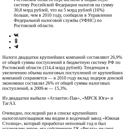
систему Российской Федерации налогов на сумму
30,8 млрд рублей, что на 5 млрд рублей (16%)
больше, чем в 2010 году, сообщили в Управлении
Федеральной налоговой службы (УФНС) по
Ростовской области.
Налоги двадцатки крупнейших компаний составляют 26,9%
от общей суммы поступлений в бюджетную систему РФ по
Ростовской области (114,4 млрд рублей). Тенденция к
увеличению объема налоговых поступлений от крупнейших
компаний сохраняется — в 2010 году вклад лидеров донской
экономики составлял 26% от общей суммы налоговых
поступлений, в 2009-м — 15,3%.
Из двадцатки выбыли «Атлантис-Пак», «МРСК Юга» и
ТагАЗ.
Очевидно, последний раз в списке крупнейших
налогоплательщиков мы видим и водочный завод «Южная
Столица», который проработал неполный год и был
остановлен летом, его собственник ГК «Регата» не смог