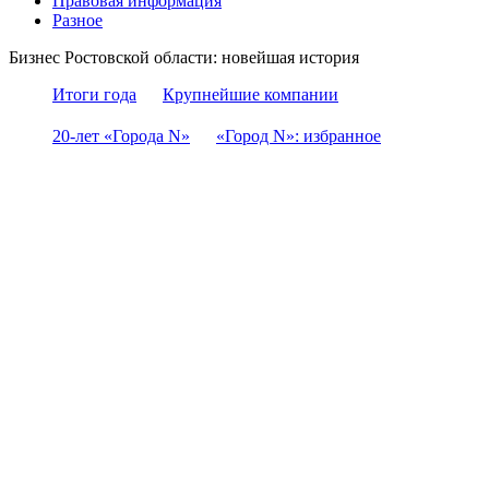
Правовая информация
Разное
Бизнес Ростовской области: новейшая история
Итоги года
Крупнейшие компании
20-лет «Города N»
«Город N»: избранное