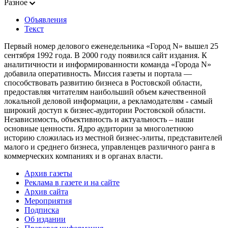
Разное
Объявления
Текст
Первый номер делового еженедельника «Город N» вышел 25
сентября 1992 года. В 2000 году появился сайт издания. К
аналитичности и информированности команда «Города N»
добавила оперативность. Миссия газеты и портала —
способствовать развитию бизнеса в Ростовской области,
предоставляя читателям наибольший объем качественной
локальной деловой информации, а рекламодателям - самый
широкий доступ к бизнес-аудитории Ростовской области.
Независимость, объективность и актуальность – наши
основные ценности. Ядро аудитории за многолетнюю
историю сложилась из местной бизнес-элиты, представителей
малого и среднего бизнеса, управленцев различного ранга в
коммерческих компаниях и в органах власти.
Архив газеты
Реклама в газете и на сайте
Архив сайта
Мероприятия
Подписка
Об издании