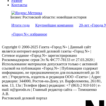
Разное
Контакты
Бизнес Ростовской области: новейшая история
Итоги года
Крупнейшие компании
20-лет «Города 
«Город N»: избранное
Copyright © 2000-2025 Газета «Город N» | Данный сайт
является интернет-версией деловой газеты «Город N» |
Сетевое издание «Город N» зарегистрировано
Роскомнадзором: серuя Эл № ФС77-78133 от 27.03.2020 |
Использование материалов допускается только с активной
ссылкой на публикации «Город N» | Публикации содержат
информацию, не предназначенную для пользователей до 16
лет. | Учредитель, издатель и редакция ООО «Газета» | Адрес
редакции: 344000, Ростов-на-Дону, ул. Варфоломеева, 261/81,
ком. 13, 13а | Телефон (факс) редакции: +7 (863) 2 910 610 | e-
mail: n@gorodn.ru | Главный редактор сайта — Тимошенко
А.В.
Ростовский деловой портал