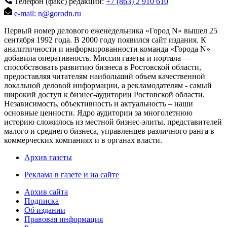
Телефон (факс) редакции:
+7 (863) 2 910 610
e-mail: n@gorodn.ru
Первый номер делового еженедельника «Город N» вышел 25
сентября 1992 года. В 2000 году появился сайт издания. К
аналитичности и информированности команда «Города N»
добавила оперативность. Миссия газеты и портала —
способствовать развитию бизнеса в Ростовской области,
предоставляя читателям наибольший объем качественной
локальной деловой информации, а рекламодателям - самый
широкий доступ к бизнес-аудитории Ростовской области.
Независимость, объективность и актуальность – наши
основные ценности. Ядро аудитории за многолетнюю
историю сложилось из местной бизнес-элиты, представителей
малого и среднего бизнеса, управленцев различного ранга в
коммерческих компаниях и в органах власти.
Архив газеты
Реклама в газете и на сайте
Архив сайта
Подписка
Об издании
Правовая информация