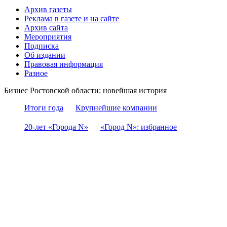
Архив газеты
Реклама в газете и на сайте
Архив сайта
Мероприятия
Подписка
Об издании
Правовая информация
Разное
Бизнес Ростовской области: новейшая история
Итоги года
Крупнейшие компании
20-лет «Города N»
«Город N»: избранное