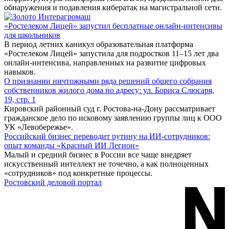
обнаружения и подавления кибератак на магистральной сети.
«Ростелеком Лицей» запустил бесплатные онлайн-интенсивы
для школьников
В период летних каникул образовательная платформа
«Ростелеком Лицей» запустила для подростков 11–15 лет два
онлайн-интенсива, направленных на развитие цифровых
навыков.
О признании ничтожными ряда решений общего собрания
собственников жилого дома по адресу: ул. Бориса Слюсаря,
19, стр. 1
Кировский районный суд г. Ростова-на-Дону рассматривает
гражданское дело по исковому заявлению группы лиц к ООО
УК «Левобережье».
Российский бизнес переводит рутину на ИИ-сотрудников:
опыт команды «Красный ИИ Легион»
Малый и средний бизнес в России все чаще внедряет
искусственный интеллект не точечно, а как полноценных
«сотрудников» под конкретные процессы.
Ростовский деловой портал