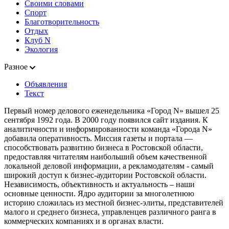
Своими словами
Спорт
Благотворительность
Отдых
Клуб N
Экология
Разное
Объявления
Текст
Первый номер делового еженедельника «Город N» вышел 25
сентября 1992 года. В 2000 году появился сайт издания. К
аналитичности и информированности команда «Города N»
добавила оперативность. Миссия газеты и портала —
способствовать развитию бизнеса в Ростовской области,
предоставляя читателям наибольший объем качественной
локальной деловой информации, а рекламодателям - самый
широкий доступ к бизнес-аудитории Ростовской области.
Независимость, объективность и актуальность – наши
основные ценности. Ядро аудитории за многолетнюю
историю сложилась из местной бизнес-элиты, представителей
малого и среднего бизнеса, управленцев различного ранга в
коммерческих компаниях и в органах власти.