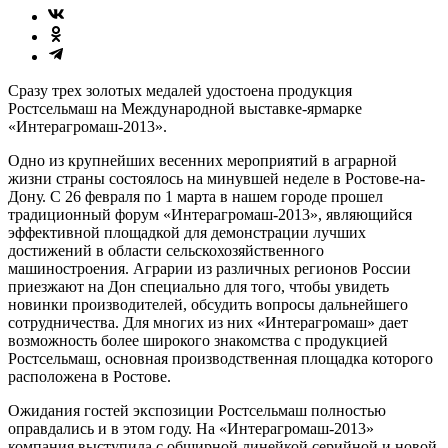
Сразу трех золотых медалей удостоена продукция
Ростсельмаш на Международной выставке-ярмарке
«Интерагромаш-2013».
Одно из крупнейших весенних мероприятий в аграрной
жизни страны состоялось на минувшей неделе в Ростове-на-
Дону. С 26 февраля по 1 марта в нашем городе прошел
традиционный форум «Интерагромаш-2013», являющийся
эффективной площадкой для демонстрации лучших
достижений в области сельскохозяйственного
машиностроения. Аграрии из различных регионов России
приезжают на Дон специально для того, чтобы увидеть
новинки производителей, обсудить вопросы дальнейшего
сотрудничества. Для многих из них «Интерагромаш» дает
возможность более широкого знакомства с продукцией
Ростсельмаш, основная производственная площадка которого
расположена в Ростове.
Ожидания гостей экспозиции Ростсельмаш полностью
оправдались и в этом году. На «Интерагромаш-2013»
компания выступила с обширной линейкой серийной и новой