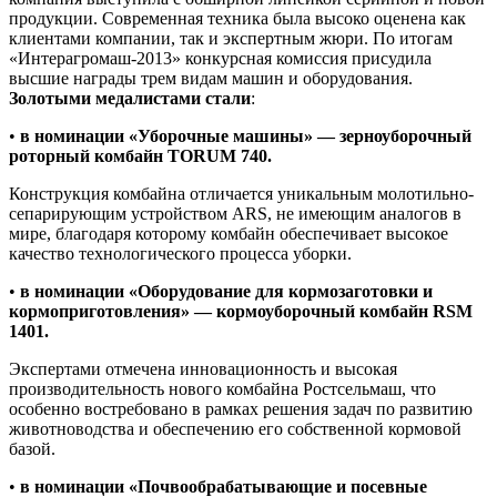
продукции. Современная техника была высоко оценена как
клиентами компании, так и экспертным жюри. По итогам
«Интерагромаш-2013» конкурсная комиссия присудила
высшие награды трем видам машин и оборудования.
Золотыми медалистами стали
:
•
в номинации «Уборочные машины» — зерноуборочный
роторный комбайн TORUM 740.
Конструкция комбайна отличается уникальным молотильно-
сепарирующим устройством ARS, не имеющим аналогов в
мире, благодаря которому комбайн обеспечивает высокое
качество технологического процесса уборки.
•
в номинации «Оборудование для кормозаготовки и
кормоприготовления» — кормоуборочный комбайн RSM
1401.
Экспертами отмечена инновационность и высокая
производительность нового комбайна Ростсельмаш, что
особенно востребовано в рамках решения задач по развитию
животноводства и обеспечению его собственной кормовой
базой.
•
в номинации «Почвообрабатывающие и посевные