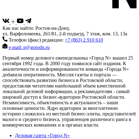
Как нас найти: Ростов-на-Дону,
ул. Варфоломеева, 261/81, 2-й подъезд, 7 этаж, ком. 13, 13а
Телефон (факс) редакции:
+7 (863) 2 910 610
e-mail: n@gorodn.ru
Первый номер делового еженедельника «Город N» вышел 25
сентября 1992 года. В 2000 году появился сайт издания. К
аналитичности и информированности команда «Города N»
добавила оперативность. Миссия газеты и портала —
способствовать развитию бизнеса в Ростовской области,
предоставляя читателям наибольший объем качественной
локальной деловой информации, а рекламодателям - самый
широкий доступ к бизнес-аудитории Ростовской области.
Независимость, объективность и актуальность – наши
основные ценности. Ядро аудитории за многолетнюю
историю сложилось из местной бизнес-элиты, представителей
малого и среднего бизнеса, управленцев различного ранга в
коммерческих компаниях и в органах власти.
Деловая газета «Город N»