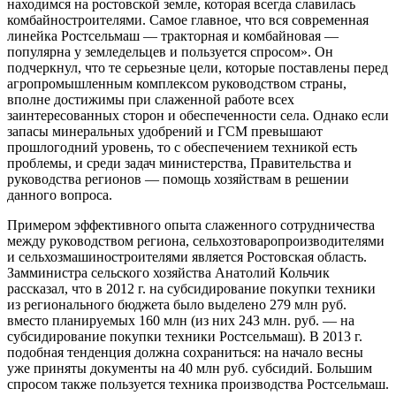
находимся на ростовской земле, которая всегда славилась
комбайностроителями. Самое главное, что вся современная
линейка Ростсельмаш — тракторная и комбайновая —
популярна у земледельцев и пользуется спросом». Он
подчеркнул, что те серьезные цели, которые поставлены перед
агропромышленным комплексом руководством страны,
вполне достижимы при слаженной работе всех
заинтересованных сторон и обеспеченности села. Однако если
запасы минеральных удобрений и ГСМ превышают
прошлогодний уровень, то с обеспечением техникой есть
проблемы, и среди задач министерства, Правительства и
руководства регионов — помощь хозяйствам в решении
данного вопроса.
Примером эффективного опыта слаженного сотрудничества
между руководством региона, сельхозтоваропроизводителями
и сельхозмашиностроителями является Ростовская область.
Замминистра сельского хозяйства Анатолий Кольчик
рассказал, что в 2012 г. на субсидирование покупки техники
из регионального бюджета было выделено 279 млн руб.
вместо планируемых 160 млн (из них 243 млн. руб. — на
субсидирование покупки техники Ростсельмаш). В 2013 г.
подобная тенденция должна сохраниться: на начало весны
уже приняты документы на 40 млн руб. субсидий. Большим
спросом также пользуется техника производства Ростсельмаш.