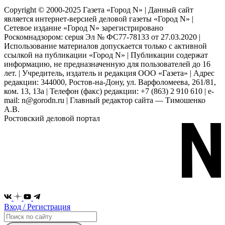
Copyright © 2000-2025 Газета «Город N» | Данный сайт
является интернет-версией деловой газеты «Город N» |
Сетевое издание «Город N» зарегистрировано
Роскомнадзором: серuя Эл № ФС77-78133 от 27.03.2020 |
Использование материалов допускается только с активной
ссылкой на публикации «Город N» | Публикации содержат
информацию, не предназначенную для пользователей до 16
лет. | Учредитель, издатель и редакция ООО «Газета» | Адрес
редакции: 344000, Ростов-на-Дону, ул. Варфоломеева, 261/81,
ком. 13, 13а | Телефон (факс) редакции: +7 (863) 2 910 610 | e-
mail: n@gorodn.ru | Главный редактор сайта — Тимошенко
А.В.
Ростовский деловой портал
Вход / Регистрация