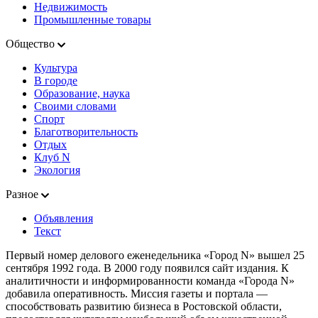
Недвижимость
Промышленные товары
Общество
Культура
В городе
Образование, наука
Своими словами
Спорт
Благотворительность
Отдых
Клуб N
Экология
Разное
Объявления
Текст
Первый номер делового еженедельника «Город N» вышел 25
сентября 1992 года. В 2000 году появился сайт издания. К
аналитичности и информированности команда «Города N»
добавила оперативность. Миссия газеты и портала —
способствовать развитию бизнеса в Ростовской области,