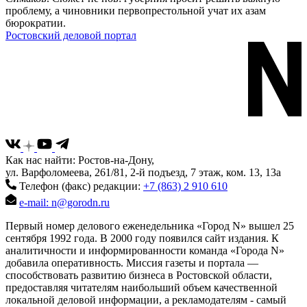
проблему, а чиновники первопрестольной учат их азам
бюрократии.
Ростовский деловой портал
Как нас найти: Ростов-на-Дону,
ул. Варфоломеева, 261/81, 2-й подъезд, 7 этаж, ком. 13, 13а
Телефон (факс) редакции:
+7 (863) 2 910 610
e-mail: n@gorodn.ru
Первый номер делового еженедельника «Город N» вышел 25
сентября 1992 года. В 2000 году появился сайт издания. К
аналитичности и информированности команда «Города N»
добавила оперативность. Миссия газеты и портала —
способствовать развитию бизнеса в Ростовской области,
предоставляя читателям наибольший объем качественной
локальной деловой информации, а рекламодателям - самый