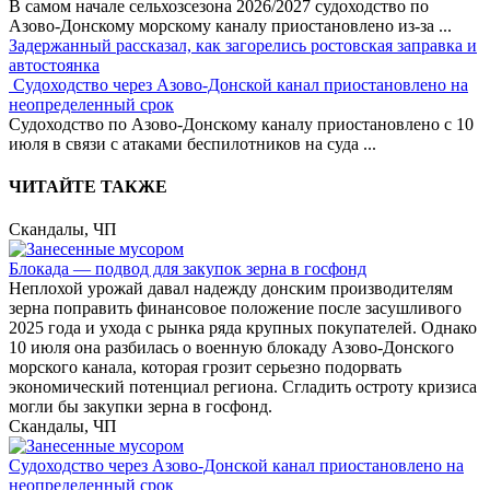
В самом начале сельхозсезона 2026/2027 судоходство по
Азово-Донскому морскому каналу приостановлено из-за
...
Задержанный рассказал, как загорелись ростовская заправка и
автостоянка
Судоходство через Азово-Донской канал приостановлено на
неопределенный срок
Судоходство по Азово-Донскому каналу приостановлено с 10
июля в связи с атаками беспилотников на суда
...
ЧИТАЙТЕ ТАКЖЕ
Скандалы, ЧП
Блокада — подвод для закупок зерна в госфонд
Неплохой урожай давал надежду донским производителям
зерна поправить финансовое положение после засушливого
2025 года и ухода с рынка ряда крупных покупателей. Однако
10 июля она разбилась о военную блокаду Азово-Донского
морского канала, которая грозит серьезно подорвать
экономический потенциал региона. Сгладить остроту кризиса
могли бы закупки зерна в госфонд.
Скандалы, ЧП
Судоходство через Азово-Донской канал приостановлено на
неопределенный срок