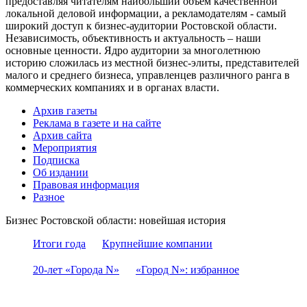
предоставляя читателям наибольший объем качественной
локальной деловой информации, а рекламодателям - самый
широкий доступ к бизнес-аудитории Ростовской области.
Независимость, объективность и актуальность – наши
основные ценности. Ядро аудитории за многолетнюю
историю сложилась из местной бизнес-элиты, представителей
малого и среднего бизнеса, управленцев различного ранга в
коммерческих компаниях и в органах власти.
Архив газеты
Реклама в газете и на сайте
Архив сайта
Мероприятия
Подписка
Об издании
Правовая информация
Разное
Бизнес Ростовской области: новейшая история
Итоги года
Крупнейшие компании
20-лет «Города N»
«Город N»: избранное