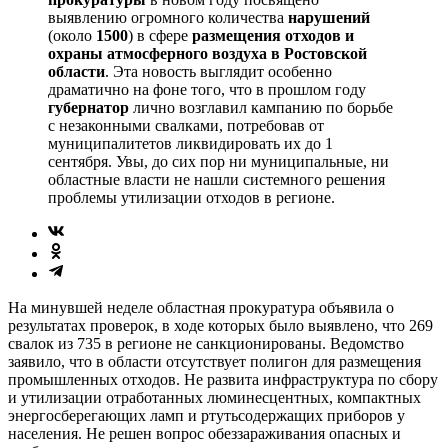
выявлению огромного количества
нарушений
(около
1500
) в сфере
размещения отходов и
охраны атмосферного воздуха в Ростовской
области
. Эта новость выглядит особенно
драматично на фоне того, что в прошлом году
губернатор
лично возглавил кампанию по борьбе
с незаконными свалками, потребовав от
муниципалитетов ликвидировать их до 1
сентября. Увы, до сих пор ни муниципальные, ни
областные власти не нашли системного решения
проблемы утилизации отходов в регионе.
На минувшей неделе областная прокуратура объявила о
результатах проверок, в ходе которых было выявлено, что 269
свалок из 735 в регионе не санкционированы. Ведомство
заявило, что в области отсутствует полигон для размещения
промышленных отходов. Не развита инфраструктура по сбору
и утилизации отработанных люминесцентных, компактных
энергосберегающих ламп и ртутьсодержащих приборов у
населения. Не решен вопрос обеззараживания опасных и