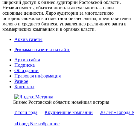
широкий доступ к бизнес-аудитории Ростовской области.
Независимость, объективность и актуальность – наши
основные ценности. Ядро аудитории за многолетнюю
историю сложилось из местной бизнес-элиты, представителей
малого и среднего бизнеса, управленцев различного ранга в
коммерческих компаниях и в органах власти.
Архив газеты
Реклама в газете и на сайте
Архив сайта
Подписка
Об издании
Правовая информация
Разное
Контакты
Бизнес Ростовской области: новейшая история
Итоги года
Крупнейшие компании
20-лет «Города 
«Город N»: избранное