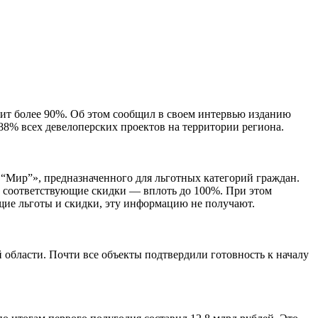
вит более 90%. Об этом сообщил в своем интервью изданию
88% всех девелоперских проектов на территории региона.
 “Мир”», предназначенного для льготных категорий граждан.
ть соответствующие скидки — вплоть до 100%. При этом
щие льготы и скидки, эту информацию не получают.
области. Почти все объекты подтвердили готовность к началу