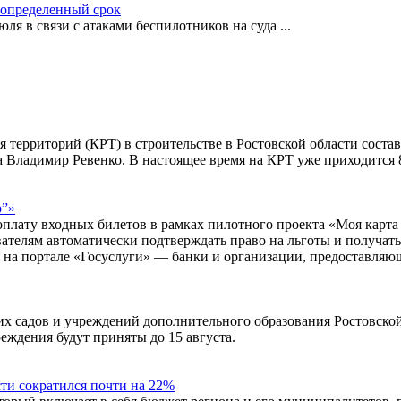
еопределенный срок
ля в связи с атаками беспилотников на суда
...
я территорий (КРТ) в строительстве в Ростовской области соста
 Владимир Ревенко. В настоящее время на КРТ уже приходится 
р”»
оплату входных билетов в рамках пилотного проекта «Моя карта
ователям автоматически подтверждать право на льготы и получа
я на портале «Госуслуги» — банки и организации, предоставляю
 садов и учреждений дополнительного образования Ростовской 
еждения будут приняты до 15 августа.
ти сократился почти на 22%