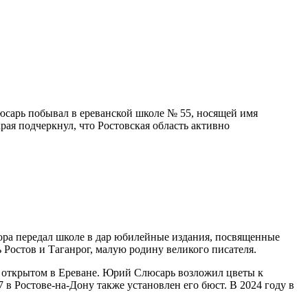
сарь побывал в ереванской школе № 55, носящей имя
рая подчеркнул, что Ростовская область активно
тора передал школе в дар юбилейные издания, посвященные
 Ростов и Таганрог, малую родину великого писателя.
, открытом в Ереване. Юрий Слюсарь возложил цветы к
 в Ростове-на-Дону также установлен его бюст. В 2024 году в