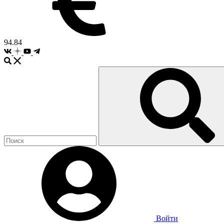
94.84
Войти