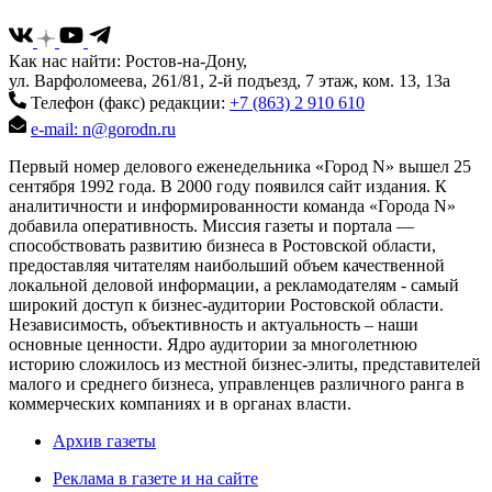
Как нас найти: Ростов-на-Дону,
ул. Варфоломеева, 261/81, 2-й подъезд, 7 этаж, ком. 13, 13а
Телефон (факс) редакции:
+7 (863) 2 910 610
e-mail: n@gorodn.ru
Первый номер делового еженедельника «Город N» вышел 25
сентября 1992 года. В 2000 году появился сайт издания. К
аналитичности и информированности команда «Города N»
добавила оперативность. Миссия газеты и портала —
способствовать развитию бизнеса в Ростовской области,
предоставляя читателям наибольший объем качественной
локальной деловой информации, а рекламодателям - самый
широкий доступ к бизнес-аудитории Ростовской области.
Независимость, объективность и актуальность – наши
основные ценности. Ядро аудитории за многолетнюю
историю сложилось из местной бизнес-элиты, представителей
малого и среднего бизнеса, управленцев различного ранга в
коммерческих компаниях и в органах власти.
Архив газеты
Реклама в газете и на сайте