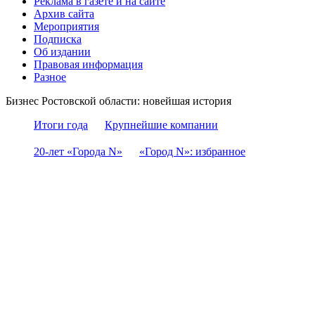
Реклама в газете и на сайте
Архив сайта
Мероприятия
Подписка
Об издании
Правовая информация
Разное
Бизнес Ростовской области: новейшая история
Итоги года
Крупнейшие компании
20-лет «Города N»
«Город N»: избранное