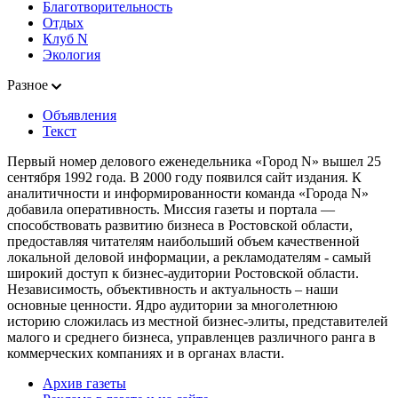
Благотворительность
Отдых
Клуб N
Экология
Разное
Объявления
Текст
Первый номер делового еженедельника «Город N» вышел 25
сентября 1992 года. В 2000 году появился сайт издания. К
аналитичности и информированности команда «Города N»
добавила оперативность. Миссия газеты и портала —
способствовать развитию бизнеса в Ростовской области,
предоставляя читателям наибольший объем качественной
локальной деловой информации, а рекламодателям - самый
широкий доступ к бизнес-аудитории Ростовской области.
Независимость, объективность и актуальность – наши
основные ценности. Ядро аудитории за многолетнюю
историю сложилась из местной бизнес-элиты, представителей
малого и среднего бизнеса, управленцев различного ранга в
коммерческих компаниях и в органах власти.
Архив газеты