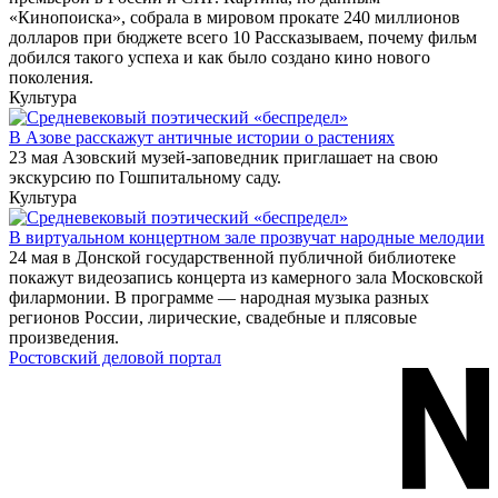
«Кинопоиска», собрала в мировом прокате 240 миллионов
долларов при бюджете всего 10 Рассказываем, почему фильм
добился такого успеха и как было создано кино нового
поколения.
Культура
В Азове расскажут античные истории о растениях
23 мая Азовский музей-заповедник приглашает на свою
экскурсию по Гошпитальному саду.
Культура
В виртуальном концертном зале прозвучат народные мелодии
24 мая в Донской государственной публичной библиотеке
покажут видеозапись концерта из камерного зала Московской
филармонии. В программе — народная музыка разных
регионов России, лирические, свадебные и плясовые
произведения.
Ростовский деловой портал