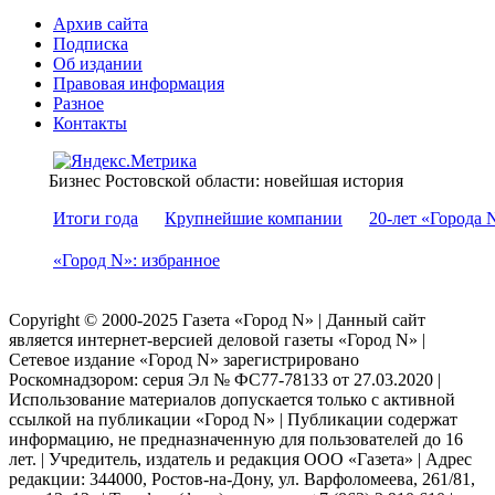
Архив сайта
Подписка
Об издании
Правовая информация
Разное
Контакты
Бизнес Ростовской области: новейшая история
Итоги года
Крупнейшие компании
20-лет «Города 
«Город N»: избранное
Copyright © 2000-2025 Газета «Город N» | Данный сайт
является интернет-версией деловой газеты «Город N» |
Сетевое издание «Город N» зарегистрировано
Роскомнадзором: серuя Эл № ФС77-78133 от 27.03.2020 |
Использование материалов допускается только с активной
ссылкой на публикации «Город N» | Публикации содержат
информацию, не предназначенную для пользователей до 16
лет. | Учредитель, издатель и редакция ООО «Газета» | Адрес
редакции: 344000, Ростов-на-Дону, ул. Варфоломеева, 261/81,