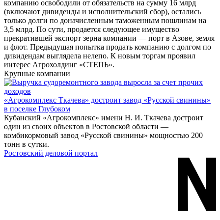
компанию освободили от обязательств на сумму 16 млрд
(включают дивиденды и исполнительский сбор), остались
только долги по доначисленным таможенным пошлинам на
3,5 млрд. По сути, продается следующее имущество
прекратившей экспорт зерна компании — порт в Азове, земля
и флот. Предыдущая попытка продать компанию с долгом по
дивидендам выглядела нелепо. К новым торгам проявил
интерес Агрохолдинг «СТЕПЬ».
Крупные компании
«Агрокомплекс Ткачева» достроит завод «Русской свинины»
в поселке Глубоком
Кубанский «Агрокомплекс» имени Н. И. Ткачева достроит
один из своих объектов в Ростовской области —
комбикормовый завод «Русской свинины» мощностью 200
тонн в сутки.
Ростовский деловой портал