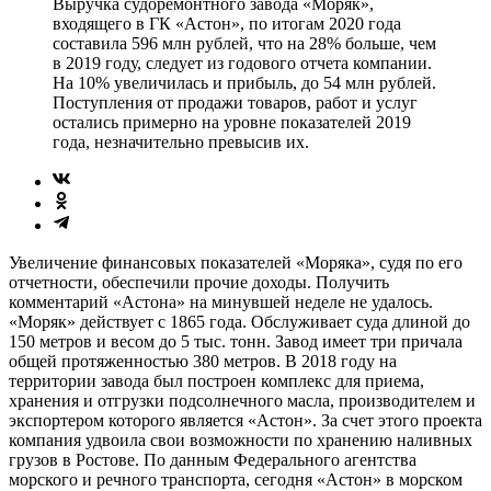
Выручка судоремонтного завода «Моряк»,
входящего в ГК «Астон», по итогам 2020 года
составила 596 млн рублей, что на 28% больше, чем
в 2019 году, следует из годового отчета компании.
На 10% увеличилась и прибыль, до 54 млн рублей.
Поступления от продажи товаров, работ и услуг
остались примерно на уровне показателей 2019
года, незначительно превысив их.
Увеличение финансовых показателей «Моряка», судя по его
отчетности, обеспечили прочие доходы. Получить
комментарий «Астона» на минувшей неделе не удалось.
«Моряк» действует с 1865 года. Обслуживает суда длиной до
150 метров и весом до 5 тыс. тонн. Завод имеет три причала
общей протяженностью 380 метров. В 2018 году на
территории завода был построен комплекс для приема,
хранения и отгрузки подсолнечного масла, производителем и
экспортером которого является «Астон». За счет этого проекта
компания удвоила свои возможности по хранению наливных
грузов в Ростове. По данным Федерального агентства
морского и речного транспорта, сегодня «Астон» в морском