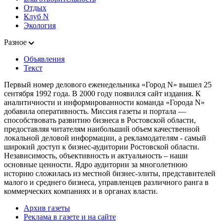
Отдых
Клуб N
Экология
Разное
Объявления
Текст
Первый номер делового еженедельника «Город N» вышел 25
сентября 1992 года. В 2000 году появился сайт издания. К
аналитичности и информированности команда «Города N»
добавила оперативность. Миссия газеты и портала —
способствовать развитию бизнеса в Ростовской области,
предоставляя читателям наибольший объем качественной
локальной деловой информации, а рекламодателям - самый
широкий доступ к бизнес-аудитории Ростовской области.
Независимость, объективность и актуальность – наши
основные ценности. Ядро аудитории за многолетнюю
историю сложилась из местной бизнес-элиты, представителей
малого и среднего бизнеса, управленцев различного ранга в
коммерческих компаниях и в органах власти.
Архив газеты
Реклама в газете и на сайте