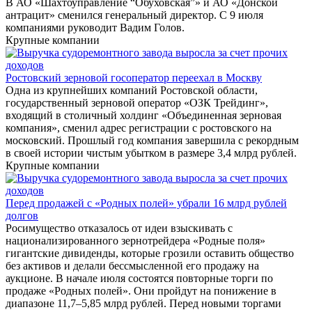
В АО «Шахтоуправление “Обуховская”» и АО «Донской
антрацит» сменился генеральный директор. С 9 июля
компаниями руководит Вадим Голов.
Крупные компании
Ростовский зерновой госоператор переехал в Москву
Одна из крупнейших компаний Ростовской области,
государственный зерновой оператор «ОЗК Трейдинг»,
входящий в столичный холдинг «Объединенная зерновая
компания», сменил адрес регистрации с ростовского на
московский. Прошлый год компания завершила с рекордным
в своей истории чистым убытком в размере 3,4 млрд рублей.
Крупные компании
Перед продажей с «Родных полей» убрали 16 млрд рублей
долгов
Росимущество отказалось от идеи взыскивать с
национализированного зернотрейдера «Родные поля»
гигантские дивиденды, которые грозили оставить общество
без активов и делали бессмысленной его продажу на
аукционе. В начале июля состоятся повторные торги по
продаже «Родных полей». Они пройдут на понижение в
диапазоне 11,7–5,85 млрд рублей. Перед новыми торгами