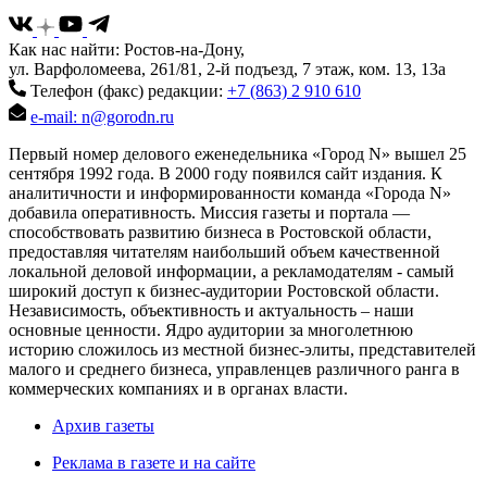
Как нас найти: Ростов-на-Дону,
ул. Варфоломеева, 261/81, 2-й подъезд, 7 этаж, ком. 13, 13а
Телефон (факс) редакции:
+7 (863) 2 910 610
e-mail: n@gorodn.ru
Первый номер делового еженедельника «Город N» вышел 25
сентября 1992 года. В 2000 году появился сайт издания. К
аналитичности и информированности команда «Города N»
добавила оперативность. Миссия газеты и портала —
способствовать развитию бизнеса в Ростовской области,
предоставляя читателям наибольший объем качественной
локальной деловой информации, а рекламодателям - самый
широкий доступ к бизнес-аудитории Ростовской области.
Независимость, объективность и актуальность – наши
основные ценности. Ядро аудитории за многолетнюю
историю сложилось из местной бизнес-элиты, представителей
малого и среднего бизнеса, управленцев различного ранга в
коммерческих компаниях и в органах власти.
Архив газеты
Реклама в газете и на сайте