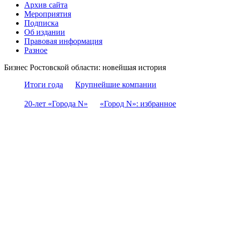
Архив сайта
Мероприятия
Подписка
Об издании
Правовая информация
Разное
Бизнес Ростовской области: новейшая история
Итоги года
Крупнейшие компании
20-лет «Города N»
«Город N»: избранное