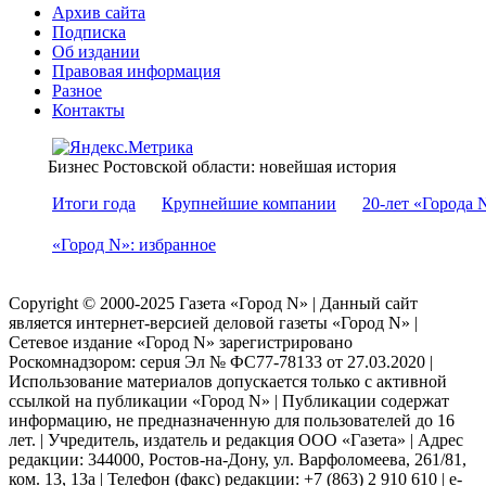
Архив сайта
Подписка
Об издании
Правовая информация
Разное
Контакты
Бизнес Ростовской области: новейшая история
Итоги года
Крупнейшие компании
20-лет «Города 
«Город N»: избранное
Copyright © 2000-2025 Газета «Город N» | Данный сайт
является интернет-версией деловой газеты «Город N» |
Сетевое издание «Город N» зарегистрировано
Роскомнадзором: серuя Эл № ФС77-78133 от 27.03.2020 |
Использование материалов допускается только с активной
ссылкой на публикации «Город N» | Публикации содержат
информацию, не предназначенную для пользователей до 16
лет. | Учредитель, издатель и редакция ООО «Газета» | Адрес
редакции: 344000, Ростов-на-Дону, ул. Варфоломеева, 261/81,
ком. 13, 13а | Телефон (факс) редакции: +7 (863) 2 910 610 | e-