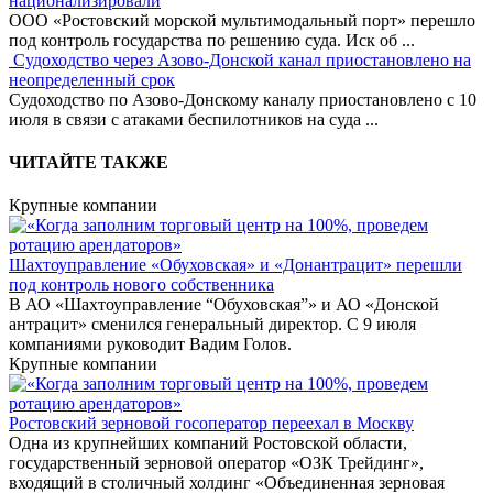
национализировали
ООО «Ростовский морской мультимодальный порт» перешло
под контроль государства по решению суда. Иск об
...
Судоходство через Азово-Донской канал приостановлено на
неопределенный срок
Судоходство по Азово-Донскому каналу приостановлено с 10
июля в связи с атаками беспилотников на суда
...
ЧИТАЙТЕ ТАКЖЕ
Крупные компании
Шахтоуправление «Обуховская» и «Донантрацит» перешли
под контроль нового собственника
В АО «Шахтоуправление “Обуховская”» и АО «Донской
антрацит» сменился генеральный директор. С 9 июля
компаниями руководит Вадим Голов.
Крупные компании
Ростовский зерновой госоператор переехал в Москву
Одна из крупнейших компаний Ростовской области,
государственный зерновой оператор «ОЗК Трейдинг»,
входящий в столичный холдинг «Объединенная зерновая