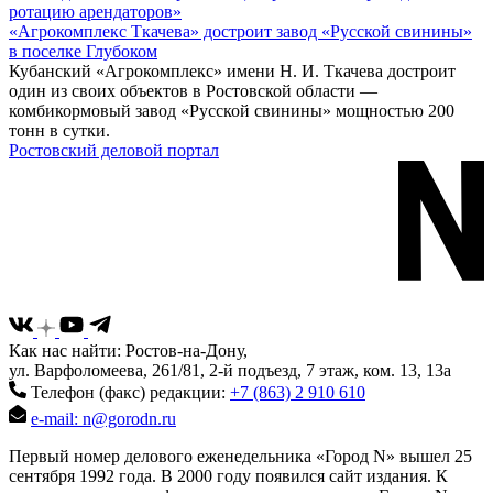
«Агрокомплекс Ткачева» достроит завод «Русской свинины»
в поселке Глубоком
Кубанский «Агрокомплекс» имени Н. И. Ткачева достроит
один из своих объектов в Ростовской области —
комбикормовый завод «Русской свинины» мощностью 200
тонн в сутки.
Ростовский деловой портал
Как нас найти: Ростов-на-Дону,
ул. Варфоломеева, 261/81, 2-й подъезд, 7 этаж, ком. 13, 13а
Телефон (факс) редакции:
+7 (863) 2 910 610
e-mail: n@gorodn.ru
Первый номер делового еженедельника «Город N» вышел 25
сентября 1992 года. В 2000 году появился сайт издания. К