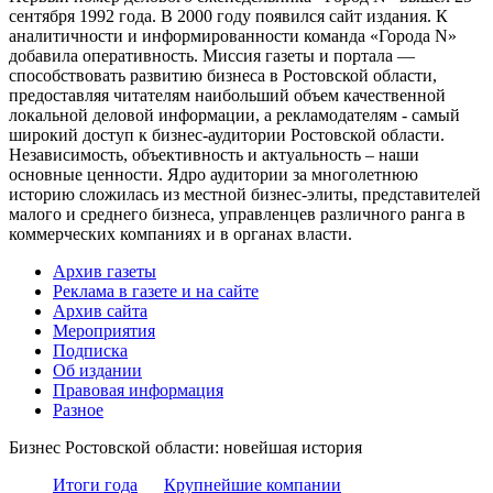
сентября 1992 года. В 2000 году появился сайт издания. К
аналитичности и информированности команда «Города N»
добавила оперативность. Миссия газеты и портала —
способствовать развитию бизнеса в Ростовской области,
предоставляя читателям наибольший объем качественной
локальной деловой информации, а рекламодателям - самый
широкий доступ к бизнес-аудитории Ростовской области.
Независимость, объективность и актуальность – наши
основные ценности. Ядро аудитории за многолетнюю
историю сложилась из местной бизнес-элиты, представителей
малого и среднего бизнеса, управленцев различного ранга в
коммерческих компаниях и в органах власти.
Архив газеты
Реклама в газете и на сайте
Архив сайта
Мероприятия
Подписка
Об издании
Правовая информация
Разное
Бизнес Ростовской области: новейшая история
Итоги года
Крупнейшие компании