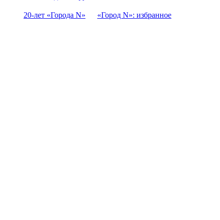
20-лет «Города N»
«Город N»: избранное