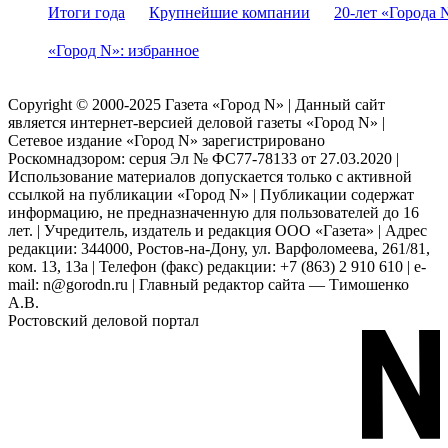
Итоги года
Крупнейшие компании
20-лет «Города 
«Город N»: избранное
Copyright © 2000-2025 Газета «Город N» | Данный сайт
является интернет-версией деловой газеты «Город N» |
Сетевое издание «Город N» зарегистрировано
Роскомнадзором: серuя Эл № ФС77-78133 от 27.03.2020 |
Использование материалов допускается только с активной
ссылкой на публикации «Город N» | Публикации содержат
информацию, не предназначенную для пользователей до 16
лет. | Учредитель, издатель и редакция ООО «Газета» | Адрес
редакции: 344000, Ростов-на-Дону, ул. Варфоломеева, 261/81,
ком. 13, 13а | Телефон (факс) редакции: +7 (863) 2 910 610 | e-
mail: n@gorodn.ru | Главный редактор сайта — Тимошенко
А.В.
Ростовский деловой портал