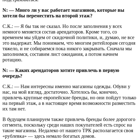
N: — Много ли у вас работает магазинов, которые вы
хотели бы переместить на второй этаж?
С.К.: — Я бы так не сказал. Но после заполнения у всех
немного меняется состав арендаторов. Кроме того, со
временем мы уйдем от скидочной политики, и, думаю, не все
это выдержат. Мы понимаем, что многим ритейлорам сегодня
тяжело, и не собираемся пока никого закрывать. Сначала мы
заполнимся, составим лист ожидания, а потом начнем
ротацию.
N: — Каких арендаторов хотите привлечь в первую
очередь?
С.К.: — Нам интересны именно магазины одежды. Обуви у
нас, на мой взгляд, достаточно. Хотелось бы, конечно,
привлечь крупные европейские бренды, но они пойдут только
на первый этаж, а в настоящее время возможности разместить
их там нет.
В будущем планируем также привлечь бренды более дорогого
сегмента, поскольку среди наших покупателей есть спрос на
такие магазины. Недалеко от нашего ТРК располагается своя
«рублевка» — здесь немало богатых домов.