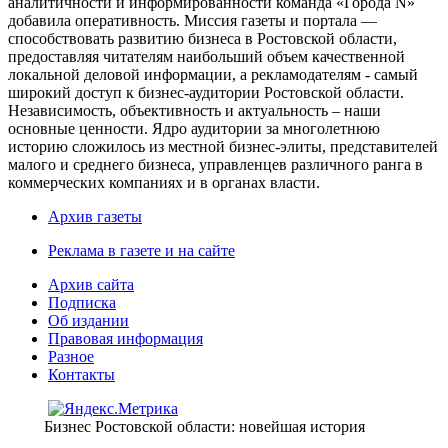
аналитичности и информированности команда «Города N»
добавила оперативность. Миссия газеты и портала —
способствовать развитию бизнеса в Ростовской области,
предоставляя читателям наибольший объем качественной
локальной деловой информации, а рекламодателям - самый
широкий доступ к бизнес-аудитории Ростовской области.
Независимость, объективность и актуальность – наши
основные ценности. Ядро аудитории за многолетнюю
историю сложилось из местной бизнес-элиты, представителей
малого и среднего бизнеса, управленцев различного ранга в
коммерческих компаниях и в органах власти.
Архив газеты
Реклама в газете и на сайте
Архив сайта
Подписка
Об издании
Правовая информация
Разное
Контакты
Бизнес Ростовской области: новейшая история