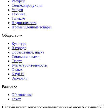
Ресурсы
Сельхозпродукция
Услуги
Техника
Телеком
Недвижимость
Промышленные товары
Общество
Культура
В городе
Образование, наука
Своими словами
Спорт
Благотворительность
Отдых
Клуб N
Экология
Разное
Объявления
Текст
Первый номер делового еженедельника «Город N» вышел 25