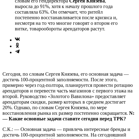
словам его гендиректора
Сергея Князева
,
выросла до 91%, хотя к началу прошлого года
составляла 63%. Он отмечает, что ритейл
постепенно восстанавливается после кризиса и,
несмотря на то что многие говорят о втором его
витке, товарообороты арендаторов растут.
Сегодня, по словам Сергея Князева, его основная задача —
достичь 100-процентной заполняемости. После этого,
примерно через год-полтора, планируется провести ротацию
арендаторов и перевести часть магазинов с первого этажа на
второй. Руководство «Золотого Вавилона» предоставляет
арендаторам скидки, размер которых в среднем достигает
20%. Однако, по словам Сергея Князева, по мере
восстановления рынка их размер постепенно сокращается.
N:
— Какие основные задачи ставите сегодня перед ТРК?
С.К.: — Основная задача — привлечь интересные бренды и
достичь 100-процентной заполняемости. На сегодняшний