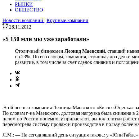
РЫНКИ
ОБЩЕСТВО
Новости компаний
|
Крупные компании
26.11.2012
«$ 150 млн мы уже заработали»
Столичный бизнесмен
Леонид Маевский
, ставший ныне
на 23%. По его словам, компания, стоившая до сделки мин
развитие, в том числе за счет сделок слияния и поглощен
Этой осенью компания Леонида Маевского «Бизнес-Оценка» за
По словам г-на Маевского, долговая нагрузка была снижена в
целом по России понемногу прирастают, рынок плитки растет 
пересмотрела систему продаж и производства в пользу более м
Л.М.: — На сегодняшний день ситуация такова: у «ЮниТайл