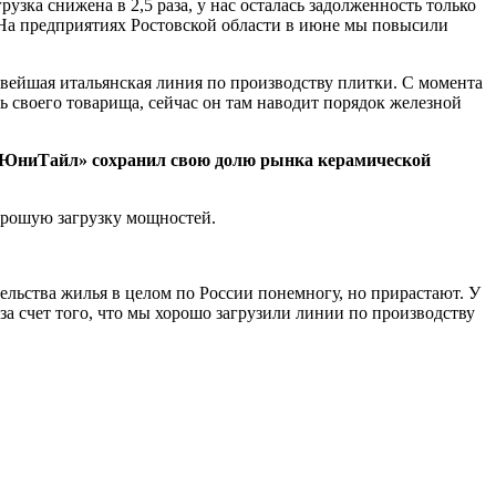
узка снижена в 2,5 раза, у нас осталась задолженность только
 На предприятиях Ростовской области в июне мы повысили
вейшая итальянская линия по производству плитки. С момента
ть своего товарища, сейчас он там наводит порядок железной
 «ЮниТайл» сохранил свою долю рынка керамической
орошую загрузку мощностей.
ельства жилья в целом по России понемногу, но прирастают. У
за счет того, что мы хорошо загрузили линии по производству