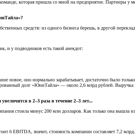
команде, которая пришла со мной на предприятие. Партнеры у м
ЮниТайла»?
ственных средств: из одного бизнеса берешь, в другой перекла
ик, и у подводников есть такой анекдот:
ние новое, оно нормально зарабатывает, достаточно было только
рованный долг «ЮниТайла» — около 2,6 млрд рублей. Выручка пр
величится в 2–3 раза в течение 2–3 лет...
пания стоила минус 200 млн долларов. Как только она вышла из 
оит 6 EBITDA, значит, стоимость компании составляет 7,2 млрд.