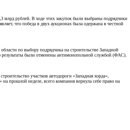
3 млрд рублей. В ходе этих закупок были выбраны подрядчики
вляет, что победа в двух аукционах была одержана в честной
 области по выбору подрядчика на строительстве Западной
но результаты были отменены антимонопольной службой (ФАС).
строительство участков автодороги «Западная хорда»,
 на прошлой неделе, всего компания вернула себе право на