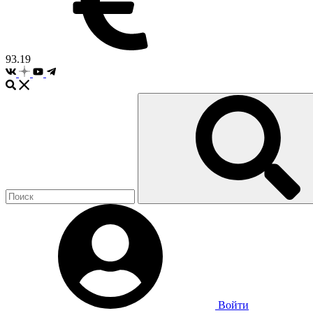
93.19
Войти