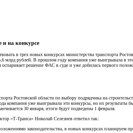
е и на конкурсе
овать в трех новых конкурсах министерства транспорта Ростов
,6 млрд рублей. В прошлом году компания уже выигрывала в эт
оспаривает решение ФАС в суде и уже добилась первого полож
спорта Ростовской области по выбору подрядчика на строительст
года компания уже выигрывала эти конкурсы, но их результаты
нчивается 30 января, итоги будут подведены 1 февраля.
ектор «Т-Транса» Николай Селезнев ответил так:
положениями законодательства, в новых конкурсах планируем пр