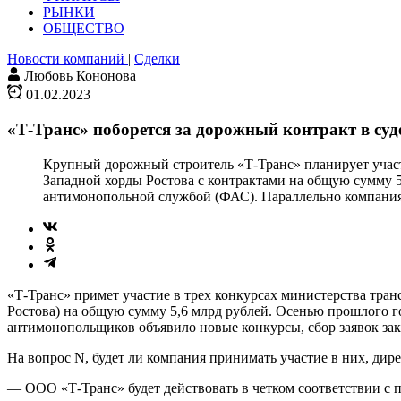
РЫНКИ
ОБЩЕСТВО
Новости компаний
|
Сделки
Любовь Кононова
01.02.2023
«Т-Транс» поборется за дорожный контракт в суд
Крупный дорожный строитель «Т-Транс» планирует участв
Западной хорды Ростова с контрактами на общую сумму 5
антимонопольной службой (ФАС). Параллельно компания 
«Т-Транс» примет участие в трех конкурсах министерства тран
Ростова) на общую сумму 5,6 млрд рублей. Осенью прошлого 
антимонопольщиков объявило новые конкурсы, сбор заявок зака
На вопрос N, будет ли компания принимать участие в них, дир
— ООО «Т-Транс» будет действовать в четком соответствии с 