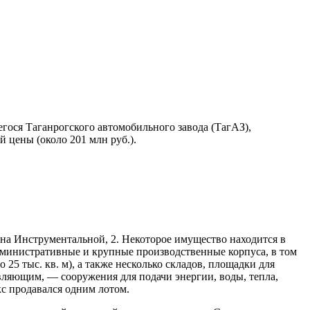
ося Таганрогского автомобильного завода (ТагАЗ),
 цены (около 201 млн руб.).
на Инструментальной, 2. Некоторое имущество находится в
административные и крупные производственные корпуса, в том
 25 тыс. кв. м), а также несколько складов, площадки для
авляющим, — сооружения для подачи энергии, воды, тепла,
с продавался одним лотом.