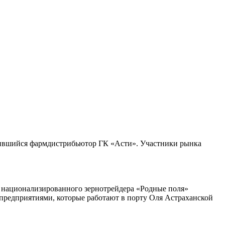
отившийся фармдистрибьютор ГК «Асти». Участники рынка
о национализированного зернотрейдера «Родные поля»
предприятиями, которые работают в порту Оля Астраханской