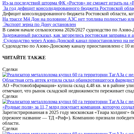
Из-за последствий шторма ФК «Ростов» не сможет играть на «
За год дефицит консолидированного бюджета Ростовской обла
Дефицит консолидированного бюджета Ростовской области, кот
На трассе М4 Дон на половине АЗС нет топлива полностью ил
Экспорт зерна по Дону остановлен
В самом начале сельхозсезона 2026/2027 судоходство по Азово
Задержанный рассказал, как загорелись ростовская заправка и 
Судоходство через Азово-Донской канал приостановлено на н
Судоходство по Азово-Донскому каналу приостановлено с 10 ию
ЧИТАЙТЕ ТАКЖЕ
Сделки
Областная сеть аптек купила склад обанкротившегося фармди
АО «Ростовоблфармация» купила склад 4,48 кв. м в районе у
отмечают, что рынок складской недвижимости переживает спад
Сделки
«Родные поля» за 11,7 млрд покупает компания, которую создал
Зарегистрированная в 2025 году московская «Тиара холдинг» 
(прежнее название — ТД «Риф»). Компанию признали победител
области.
Сделки