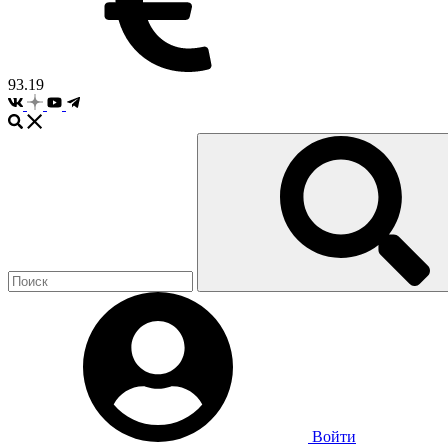
93.19
Войти