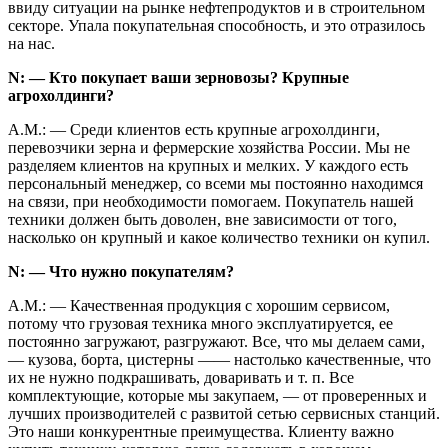
ввиду ситуации на рынке нефтепродуктов и в строительном
секторе. Упала покупательная способность, и это отразилось
на нас.
N: — Кто покупает ваши зерновозы? Крупные
агрохолдинги?
А.М.: — Среди клиентов есть крупные агрохолдинги,
перевозчики зерна и фермерские хозяйства России. Мы не
разделяем клиентов на крупных и мелких. У каждого есть
персональный менеджер, со всеми мы постоянно находимся
на связи, при необходимости помогаем. Покупатель нашей
техники должен быть доволен, вне зависимости от того,
насколько он крупный и какое количество техники он купил.
N: — Что нужно покупателям?
А.М.: — Качественная продукция с хорошим сервисом,
потому что грузовая техника много эксплуатируется, ее
постоянно загружают, разгружают. Все, что мы делаем сами,
— кузова, борта, цистерны —— настолько качественные, что
их не нужно подкрашивать, доваривать и т. п. Все
комплектующие, которые мы закупаем, — от проверенных и
лучших производителей с развитой сетью сервисных станций.
Это наши конкурентные преимущества. Клиенту важно