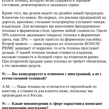
купить технику, которую легко содержать в хорошем
состоянии, ремонтировать и оказывать сервис.
Кроме того, мы делаем акцент на дизайне нашей продукции.
Клиентам это важно. Во-первых, это реклама предприятий на
дорогах, красивые, стильные полуприцепы улучшают имидж
владельцев. Для желающих мы выполняем брендирование
техники в фирменном стиле, причем любой сложности. Около
30% клиентов заказывают покраску техники в фирменные
цвета, еще 20% — просят нанести их фирменную наклейку.
Второй момент — наша покраска по технологии BONUM
PRIME защищает от коррозии, то есть техника прослужит
дольше. У нашей техники низкая стоимость владения,
высокая стоимость и большой спрос на вторичном рынке.
При вторичной продаже наша техника не требует обновления,
а это экономия средств.
N: — Вы конкурируете в основном с иностранной, а не с
отечественной техникой?
А.М.: — Наша техника не отличается от европейской по
качеству, а стоимость для клиента ниже, поскольку мы
производим ее в России.
N: — Какие нововведения в сфере маркетинга помогают
продвижению продукции?