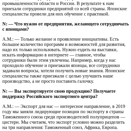
промышленности области и России. В результате к нам
приехали сотрудники предприятий со всей страны. Японские
специалисты провели для них обучение с практикой.
N: — Что нужно от предприятия, желающего сотрудничать
с японцами?
А.М.: — Только желание и проявление инициативы. Есть
большое количество программ и возможностей для развития,
надо их только использовать. Нужно ездить на выставки,
искать информацию в интернете — главное, чтобы
сотрудники были этим увлечены. Например, когда у нас
проходило обучение и приезжали японцы, все сотрудники
задавали вопросы, хотели получить новые знания. Японские
специалисты также приезжали с целью улучшить наше
производство, а не просто поставить галочку.
N: — Вы экспортируете свою продукцию? Получаете
поддержку Российского экспортного центра?
А.М.: — Экспорт для нас — интересное направление, в 2019
году мы заняли лидирующие позиции по экспорту в страны
Таможенного союза среди производителей полуприцепов —
цистерн. Мы считаем, что экспорт условно можно разделить
на три направления: Таможенный союз, Африка, Европа.