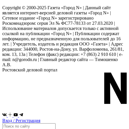
Copyright © 2000-2025 Газета «Город N» | Данный сайт
является интернет-версией деловой газеты «Город N» |
Сетевое издание «Город N» зарегистрировано
Роскомнадзором: серuя Эл № ФС77-78133 от 27.03.2020 |
Использование материалов допускается только с активной
ссылкой на публикации «Город N» | Публикации содержат
информацию, не предназначенную для пользователей до 16
лет. | Учредитель, издатель и редакция ООО «Газета» | Адрес
редакции: 344000, Ростов-на-Дону, ул. Варфоломеева, 261/81,
ком. 13, 13а | Телефон (факс) редакции: +7 (863) 2 910 610 | e-
mail: n@gorodn.ru | Главный редактор сайта — Тимошенко
А.В.
Ростовский деловой портал
Вход / Регистрация