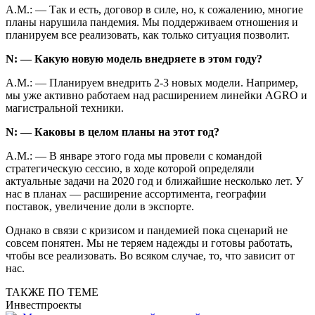
А.М.: — Так и есть, договор в силе, но, к сожалению, многие
планы нарушила пандемия. Мы поддерживаем отношения и
планируем все реализовать, как только ситуация позволит.
N: — Какую новую модель внедряете в этом году?
А.М.: — Планируем внедрить 2-3 новых модели. Например,
мы уже активно работаем над расширением линейки AGRO и
магистральной техники.
N: — Каковы в целом планы на этот год?
А.М.: — В январе этого года мы провели с командой
стратегическую сессию, в ходе которой определяли
актуальные задачи на 2020 год и ближайшие несколько лет. У
нас в планах — расширение ассортимента, географии
поставок, увеличение доли в экспорте.
Однако в связи с кризисом и пандемией пока сценарий не
совсем понятен. Мы не теряем надежды и готовы работать,
чтобы все реализовать. Во всяком случае, то, что зависит от
нас.
ТАКЖЕ ПО ТЕМЕ
Инвестпроекты