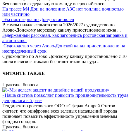
Бея вошла в федеральную команду всероссийского
...
На трассе М4 Дон на половине АЗС нет топлива полностью
или частично
Экспорт зерна по Дону остановлен
В самом начале сельхозсезона 2026/2027 судоходство по
Азово-Донскому морскому каналу приостановлено из-за
...
Задержанный рассказал, как загорелись ростовская заправка и
автостоянка
Судоходство через Азово-Донской канал приостановлено на
неопределенный срок
Судоходство по Азово-Донскому каналу приостановлено с 10
июля в связи с атаками беспилотников на суда
...
ЧИТАЙТЕ ТАКЖЕ
Практика бизнеса
«Наша система позволяет повысить производительность труда
дендролога в 5 раз»
Гендиректор ростовского ООО «Сфера» Андрей Статов
считает, что оцифровка всех зеленых насаждений города
позволяет повысить эффективность управления зеленым
фондом городов.
Практика бизнеса