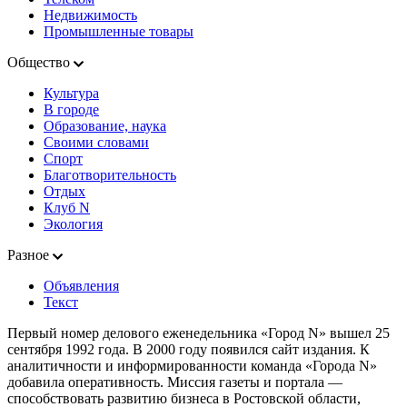
Недвижимость
Промышленные товары
Общество
Культура
В городе
Образование, наука
Своими словами
Спорт
Благотворительность
Отдых
Клуб N
Экология
Разное
Объявления
Текст
Первый номер делового еженедельника «Город N» вышел 25
сентября 1992 года. В 2000 году появился сайт издания. К
аналитичности и информированности команда «Города N»
добавила оперативность. Миссия газеты и портала —
способствовать развитию бизнеса в Ростовской области,