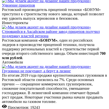
Удвоение прицепов
Ростовский производитель прицепной техники «БОНУМ»
приступил к строительству нового завода, который позволит
ему удвоить выпуск зерновозов и бензовозов.
Инвестпроекты
Строящийся в Аксайском районе завод прицепов получил
поддержку властей региона
Ростовская компания
«БОНУМ»
, один из российских
лидеров в производстве прицепной техники, получила
поддержку региональных властей в строительстве первой
очереди второго собственного завода. Объем инвестиций
700
млн рублей
.
Автомобили
Грузовики не покупают, а берут в лизинг
По итогам 2019 года продажи крупнотоннажных грузовиков в
Ростовской области снизились на 7%. Среди основных
причин — сокращение коммерческих грузоперевозок,
снижение покупательной способности, уменьшение
господдержки. В лизинговой компании отмечают бурный
рост продаж. Некоторые участники рынка начали продавать
автомобили на газовом топливе.
Просмотров: 19243