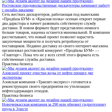
Ростовские продовольственные дискаунтеры начинают работу
с онлайн-заказами
Сеть жестких дискаунтеров, работающая под вывесками
«Продбаза БУМ» и «Красная полка» осенью откроет первые
два даркстора и начнет развивать собственную службу
доставки. В новом формате будет представлено немного
больше товаров, наценка останется минимальной. В компании
рассчитывают, что новый проект позволит нарастить
закупочные мощности и получать ретробонусы от
поставщиков. Недавно доставку из своего интернет-магазина
организовал ростовский конкурент «Продбазы БУМ» —
«Главторг». Пока что не у всех сетей этого формата есть
собственные службы доставки.
Практика бизнеса
Азовский проект очистки воды от нефти прошел две
экспертизы
Азовская компания «Транзит-экспресс» готовится к
реконструкции своего предприятия по утилизации
нефтесодержащих отходов.
Практика бизнеса
Новочеркасская компания за 290 млн обновит гидротехнику
пруда в Элисте