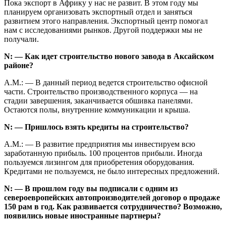
Пока экспорт в Африку у нас не развит. В этом году мы
планируем организовать экспортный отдел и заняться
развитием этого направления. Экспортный центр помогал
нам с исследованиями рынков. Другой поддержки мы не
получали.
N: — Как идет строительство нового завода в Аксайском
районе?
А.М.: — В данный период ведется строительство офисной
части. Строительство производственного корпуса — на
стадии завершения, заканчивается обшивка панелями.
Остаются полы, внутренние коммуникации и крыша.
N: — Пришлось взять кредиты на строительство?
А.М.: — В развитие предприятия мы инвестируем всю
заработанную прибыль. 100 процентов прибыли. Иногда
пользуемся лизингом для приобретения оборудования.
Кредитами не пользуемся, не было интересных предложений.
N: — В прошлом году вы подписали с одним из
североевропейских автопроизводителей договор о продаже
150 рам в год. Как развивается сотрудничество? Возможно,
появились новые иностранные партнеры?