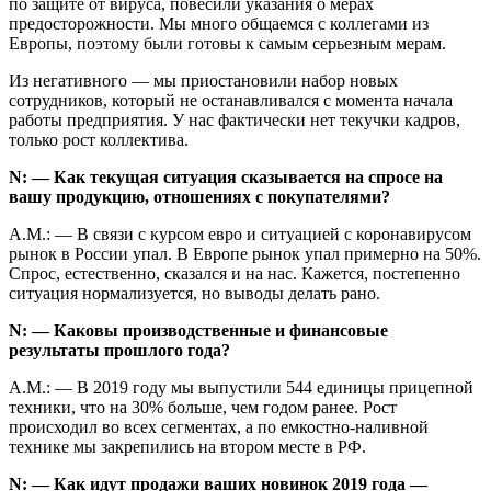
по защите от вируса, повесили указания о мерах
предосторожности. Мы много общаемся с коллегами из
Европы, поэтому были готовы к самым серьезным мерам.
Из негативного — мы приостановили набор новых
сотрудников, который не останавливался с момента начала
работы предприятия. У нас фактически нет текучки кадров,
только рост коллектива.
N: — Как текущая ситуация сказывается на спросе на
вашу продукцию, отношениях с покупателями?
А.М.: — В связи с курсом евро и ситуацией с коронавирусом
рынок в России упал. В Европе рынок упал примерно на 50%.
Спрос, естественно, сказался и на нас. Кажется, постепенно
ситуация нормализуется, но выводы делать рано.
N: — Каковы производственные и финансовые
результаты прошлого года?
А.М.: — В 2019 году мы выпустили 544 единицы прицепной
техники, что на 30% больше, чем годом ранее. Рост
происходил во всех сегментах, а по емкостно-наливной
технике мы закрепились на втором месте в РФ.
N: — Как идут продажи ваших новинок 2019 года —