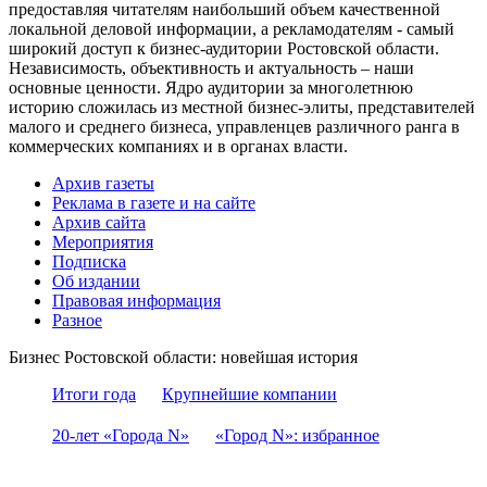
предоставляя читателям наибольший объем качественной
локальной деловой информации, а рекламодателям - самый
широкий доступ к бизнес-аудитории Ростовской области.
Независимость, объективность и актуальность – наши
основные ценности. Ядро аудитории за многолетнюю
историю сложилась из местной бизнес-элиты, представителей
малого и среднего бизнеса, управленцев различного ранга в
коммерческих компаниях и в органах власти.
Архив газеты
Реклама в газете и на сайте
Архив сайта
Мероприятия
Подписка
Об издании
Правовая информация
Разное
Бизнес Ростовской области: новейшая история
Итоги года
Крупнейшие компании
20-лет «Города N»
«Город N»: избранное