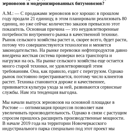
зерновозов и модернизированных битумовозов?
А.М.: — С продажами зерновозов все хорошо: в прошлом
году продали 21 единицу, в этом планировали реализовать 80
единиц, но уже сейчас количество заказов превысило этот
показатель. Основная причина — это неудовлетворенные
потребности внутреннего рынка в качественной технике.
Рынок сельского хозяйства растет и, скорее всего, будет расти,
потому что совершенствуются технологии и меняется
законодательство. На рынке перевозки нефтепродуктов давно
внедрена жесткая система проверки веса транспорта и
нагрузки на ось. На рынке сельского хозяйства еще остается
много старой техники, не удовлетворяющей этим
требованиям. Она, как правило, ездит с перегрузом. Однако
рынок постоянно перестраивается, поэтому число клиентов
растет. Техника становится дороже и качественнее,
прививается культура ухода за ней, развиваются сервисные
службы. Нам эта тенденция выгодна.
Мы начали выпуск зерновозов на основной площадке в
Ростове — оптимизация процессов позволяет нам
увеличивать производительность. Однако в связи с растущим
спросом пришлось расширить производственные мощности.
В начале 2019 года на территории Новочеркасского
индустриального парка специально под этот проект мы