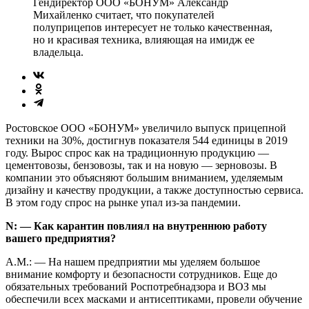
Гендиректор ООО «БОНУМ» Александр
Михайленко считает, что покупателей
полуприцепов интересует не только качественная,
но и красивая техника, влияющая на имидж ее
владельца.
Ростовское ООО «БОНУМ» увеличило выпуск прицепной
техники на 30%, достигнув показателя 544 единицы в 2019
году. Вырос спрос как на традиционную продукцию —
цементовозы, бензовозы, так и на новую — зерновозы. В
компании это объясняют большим вниманием, уделяемым
дизайну и качеству продукции, а также доступностью сервиса.
В этом году спрос на рынке упал из-за пандемии.
N: — Как карантин повлиял на внутреннюю работу
вашего предприятия?
А.М.: — На нашем предприятии мы уделяем большое
внимание комфорту и безопасности сотрудников. Еще до
обязательных требований Роспотребнадзора и ВОЗ мы
обеспечили всех масками и антисептиками, провели обучение