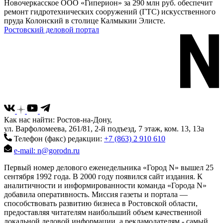
Новочеркасское ООО «Гиперион» за 290 млн руб. обеспечит
ремонт гидротехнических сооружений (ГТС) искусственного
пруда Колонский в столице Калмыкии Элисте.
Ростовский деловой портал
Как нас найти: Ростов-на-Дону,
ул. Варфоломеева, 261/81, 2-й подъезд, 7 этаж, ком. 13, 13а
Телефон (факс) редакции:
+7 (863) 2 910 610
e-mail: n@gorodn.ru
Первый номер делового еженедельника «Город N» вышел 25
сентября 1992 года. В 2000 году появился сайт издания. К
аналитичности и информированности команда «Города N»
добавила оперативность. Миссия газеты и портала —
способствовать развитию бизнеса в Ростовской области,
предоставляя читателям наибольший объем качественной
локальной деловой информации, а рекламодателям - самый