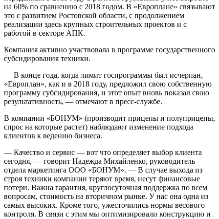
на 60% по сравнению с 2018 годом. В «Европлане» связывают
это с развитием Ростовской области, с продолжением
реализации здесь крупных строительных проектов и с
работой в секторе АПК.
Компания активно участвовала в программе государственного
субсидирования техники.
— В конце года, когда лимит госпрограммы был исчерпан,
«Европлан», как и в 2018 году, предложил свою собственную
программу субсидирования, и этот опыт вновь показал свою
результативность, — отмечают в пресс-службе.
В компании «БОНУМ» (производит прицепы и полуприцепы,
спрос на которые растет) наблюдают изменение подхода
клиентов к ведению бизнеса.
— Качество и сервис — вот что определяет выбор клиента
сегодня, — говорит Надежда Михайленко, руководитель
отдела маркетинга ООО «БОНУМ». — В случае выхода из
строя техники компании теряют время, несут финансовые
потери. Важна гарантия, круглосуточная поддержка по всем
вопросам, стоимость на вторичном рынке. У нас она одна из
самых высоких. Кроме того, ужесточились нормы весового
контроля. В связи с этим мы оптимизировали конструкцию и