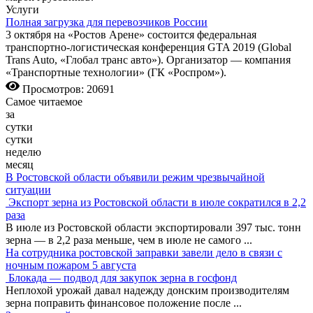
Услуги
Полная загрузка для перевозчиков России
3 октября на «Ростов Арене» состоится федеральная
транспортно-логистическая конференция GTA 2019 (Global
Trans Auto, «Глобал транс авто»). Организатор — компания
«Транспортные технологии» (ГК «Роспром»).
Просмотров: 20691
Самое читаемое
за
сутки
сутки
неделю
месяц
В Ростовской области объявили режим чрезвычайной
ситуации
Экспорт зерна из Ростовской области в июле сократился в 2,2
раза
В июле из Ростовской области экспортировали 397 тыс. тонн
зерна — в 2,2 раза меньше, чем в июле не самого
...
На сотрудника ростовской заправки завели дело в связи с
ночным пожаром 5 августа
Блокада — подвод для закупок зерна в госфонд
Неплохой урожай давал надежду донским производителям
зерна поправить финансовое положение после
...