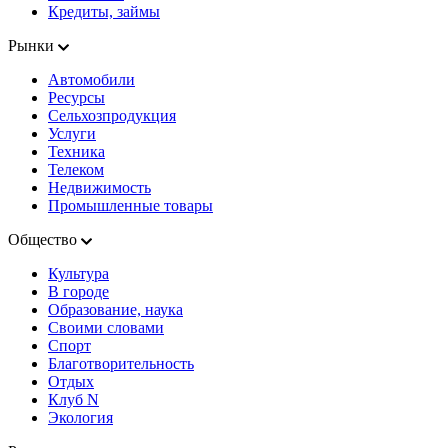
Кредиты, займы
Рынки
Автомобили
Ресурсы
Сельхозпродукция
Услуги
Техника
Телеком
Недвижимость
Промышленные товары
Общество
Культура
В городе
Образование, наука
Своими словами
Спорт
Благотворительность
Отдых
Клуб N
Экология