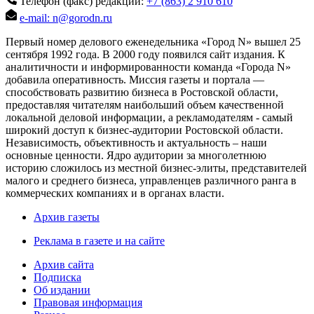
Телефон (факс) редакции:
+7 (863) 2 910 610
e-mail: n@gorodn.ru
Первый номер делового еженедельника «Город N» вышел 25
сентября 1992 года. В 2000 году появился сайт издания. К
аналитичности и информированности команда «Города N»
добавила оперативность. Миссия газеты и портала —
способствовать развитию бизнеса в Ростовской области,
предоставляя читателям наибольший объем качественной
локальной деловой информации, а рекламодателям - самый
широкий доступ к бизнес-аудитории Ростовской области.
Независимость, объективность и актуальность – наши
основные ценности. Ядро аудитории за многолетнюю
историю сложилось из местной бизнес-элиты, представителей
малого и среднего бизнеса, управленцев различного ранга в
коммерческих компаниях и в органах власти.
Архив газеты
Реклама в газете и на сайте
Архив сайта
Подписка
Об издании
Правовая информация