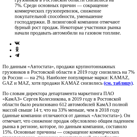
7%. Среди основных причин — сокращение
коммерческих грузоперевозок, снижение
покупательной способности, уменьшение
господдержки. В лизинговой компании отмечают
бурный рост продаж. Некоторые участники рынка
начали продавать автомобили на газовом топливе.
По данным «Автостата», продажи крупнотоннажных
грузовиков в Ростовской области в 2019 году снизились на 7%
(в России — на 2%). Наиболее популярные марки: KAMAZ,
GAZ и MAZ, хотя продажи KAMAZ снизились
(см. таблицу)
.
По словам директора департамента маркетинга ПАО
«КамАЗ» Сергея Колесникова, в 2019 году в Ростовской
области было реализовано 612 автомобилей КамАЗ полной
массой свыше 14 т, что на 33% меньше, чем в 2018 году
(данные компании отличаются от данных «Австостата»). Он
отмечает, что снижение продаж обусловлено общим падением
рынка в регионе, которое, по данным компании, составило
15%. Основные причины — сокращение коммерческих