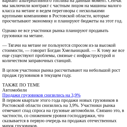
вариант альтернативного топлива на данный момент. Сейчас
мы заключили контракт с частным лицом на машины малого
класса на метане и ведем переговоры с несколькими
крупными компаниями в Ростовской области, которые
просчитывают экономику и планируют бюджеты на этот год.
Однако не все участники рынка планируют продавать
грузовики на метане.
— Тягачи на метане не пользуются спросом из-за высокой
стоимости, — говорит Богдан Хмельницкий. — К тому же все
еще существуют проблемы, связные с инфраструктурой и
количеством заправочных станций.
В целом участники рынка рассчитывают на небольшой рост
продаж грузовиков в текущем году.
ТАКЖЕ ПО ТЕМЕ
Автомобили
Продажи грузовиков снизились на 3,9%
В первом квартале этого года продажи новых грузовиков в
Ростовской области снизились на 3,9%. Участники рынка
отмечают спад спроса на грузовые автомобили. Связано это, в
частности, со снижением уровня господдержки, что
сказывается в первую очередь на продажах отечественных
марок грузовиков.