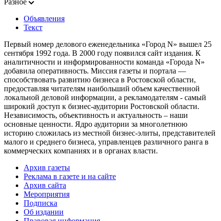
Разное
Объявления
Текст
Первый номер делового еженедельника «Город N» вышел 25
сентября 1992 года. В 2000 году появился сайт издания. К
аналитичности и информированности команда «Города N»
добавила оперативность. Миссия газеты и портала —
способствовать развитию бизнеса в Ростовской области,
предоставляя читателям наибольший объем качественной
локальной деловой информации, а рекламодателям - самый
широкий доступ к бизнес-аудитории Ростовской области.
Независимость, объективность и актуальность – наши
основные ценности. Ядро аудитории за многолетнюю
историю сложилась из местной бизнес-элиты, представителей
малого и среднего бизнеса, управленцев различного ранга в
коммерческих компаниях и в органах власти.
Архив газеты
Реклама в газете и на сайте
Архив сайта
Мероприятия
Подписка
Об издании
Правовая информация