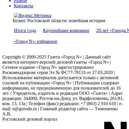
Разное
Контакты
Бизнес Ростовской области: новейшая история
Итоги года
Крупнейшие компании
20-лет «Города 
«Город N»: избранное
Copyright © 2000-2025 Газета «Город N» | Данный сайт
является интернет-версией деловой газеты «Город N» |
Сетевое издание «Город N» зарегистрировано
Роскомнадзором: серuя Эл № ФС77-78133 от 27.03.2020 |
Использование материалов допускается только с активной
ссылкой на публикации «Город N» | Публикации содержат
информацию, не предназначенную для пользователей до 16
лет. | Учредитель, издатель и редакция ООО «Газета» | Адрес
редакции: 344000, Ростов-на-Дону, ул. Варфоломеева, 261/81,
ком. 13, 13а | Телефон (факс) редакции: +7 (863) 2 910 610 | e-
mail: n@gorodn.ru | Главный редактор сайта — Тимошенко
А.В.
Ростовский деловой портал