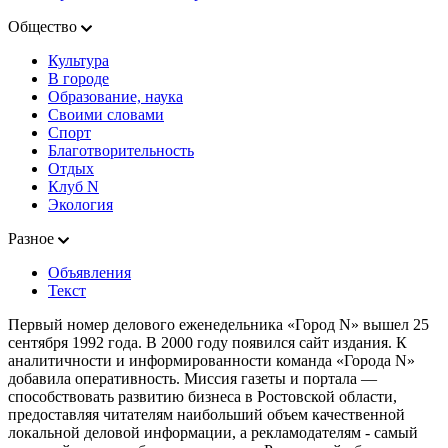
Общество
Культура
В городе
Образование, наука
Своими словами
Спорт
Благотворительность
Отдых
Клуб N
Экология
Разное
Объявления
Текст
Первый номер делового еженедельника «Город N» вышел 25
сентября 1992 года. В 2000 году появился сайт издания. К
аналитичности и информированности команда «Города N»
добавила оперативность. Миссия газеты и портала —
способствовать развитию бизнеса в Ростовской области,
предоставляя читателям наибольший объем качественной
локальной деловой информации, а рекламодателям - самый