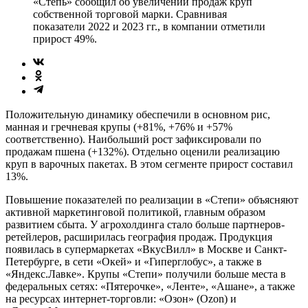
«Степь» сообщил об увеличении продаж круп
собственной торговой марки. Сравнивая
показатели 2022 и 2023 гг., в компании отметили
прирост 49%.
Положительную динамику обеспечили в основном рис,
манная и гречневая крупы (+81%, +76% и +57%
соответственно). Наибольший рост зафиксировали по
продажам пшена (+132%). Отдельно оценили реализацию
круп в варочных пакетах. В этом сегменте прирост составил
13%.
Повышение показателей по реализации в «Степи» объясняют
активной маркетинговой политикой, главным образом
развитием сбыта. У агрохолдинга стало больше партнеров-
ретейлеров, расширилась география продаж. Продукция
появилась в супермаркетах «ВкусВилл» в Москве и Санкт-
Петербурге, в сети «Окей» и «Гиперглобус», а также в
«Яндекс.Лавке». Крупы «Степи» получили больше места в
федеральных сетях: «Пятерочке», «Ленте», «Ашане», а также
на ресурсах интернет-торговли: «Озон» (Ozon) и