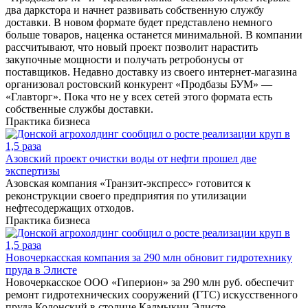
два даркстора и начнет развивать собственную службу
доставки. В новом формате будет представлено немного
больше товаров, наценка останется минимальной. В компании
рассчитывают, что новый проект позволит нарастить
закупочные мощности и получать ретробонусы от
поставщиков. Недавно доставку из своего интернет-магазина
организовал ростовский конкурент «Продбазы БУМ» —
«Главторг». Пока что не у всех сетей этого формата есть
собственные службы доставки.
Практика бизнеса
Азовский проект очистки воды от нефти прошел две
экспертизы
Азовская компания «Транзит-экспресс» готовится к
реконструкции своего предприятия по утилизации
нефтесодержащих отходов.
Практика бизнеса
Новочеркасская компания за 290 млн обновит гидротехнику
пруда в Элисте
Новочеркасское ООО «Гиперион» за 290 млн руб. обеспечит
ремонт гидротехнических сооружений (ГТС) искусственного
пруда Колонский в столице Калмыкии Элисте.