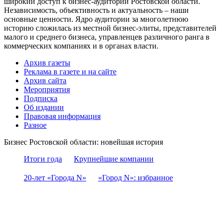
широкий доступ к бизнес-аудитории Ростовской области.
Независимость, объективность и актуальность – наши
основные ценности. Ядро аудитории за многолетнюю
историю сложилась из местной бизнес-элиты, представителей
малого и среднего бизнеса, управленцев различного ранга в
коммерческих компаниях и в органах власти.
Архив газеты
Реклама в газете и на сайте
Архив сайта
Мероприятия
Подписка
Об издании
Правовая информация
Разное
Бизнес Ростовской области: новейшая история
Итоги года
Крупнейшие компании
20-лет «Города N»
«Город N»: избранное