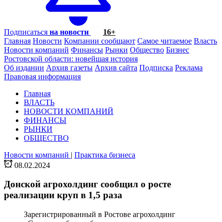
Подписаться
на новости
16+
Главная
Новости
Компании сообщают
Самое читаемое
Власть
Новости компаний
Финансы
Рынки
Общество
Бизнес
Ростовской области: новейшая история
Об издании
Архив газеты
Архив сайта
Подписка
Реклама
Правовая информация
Главная
ВЛАСТЬ
НОВОСТИ КОМПАНИЙ
ФИНАНСЫ
РЫНКИ
ОБЩЕСТВО
Новости компаний
|
Практика бизнеса
08.02.2024
Донской агрохолдинг сообщил о росте
реализации круп в 1,5 раза
Зарегистрированный в Ростове агрохолдинг