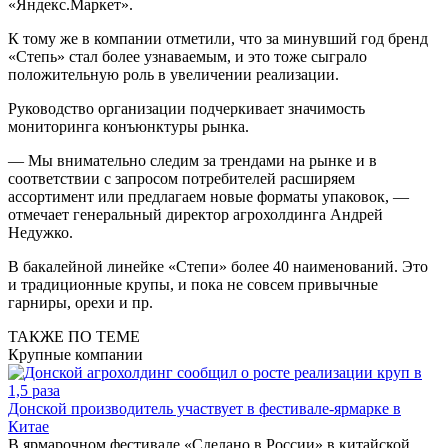
«Яндекс.Маркет».
К тому же в компании отметили, что за минувший год бренд
«Степь» стал более узнаваемым, и это тоже сыграло
положительную роль в увеличении реализации.
Руководство организации подчеркивает значимость
мониторинга конъюнктуры рынка.
— Мы внимательно следим за трендами на рынке и в
соответствии с запросом потребителей расширяем
ассортимент или предлагаем новые форматы упаковок, —
отмечает генеральный директор агрохолдинга Андрей
Недужко.
В бакалейной линейке «Степи» более 40 наименований. Это
и традиционные крупы, и пока не совсем привычные
гарниры, орехи и пр.
ТАКЖЕ ПО ТЕМЕ
Крупные компании
Донской производитель участвует в фестивале-ярмарке в
Китае
В ярмарочном фестивале «Сделано в России» в китайской