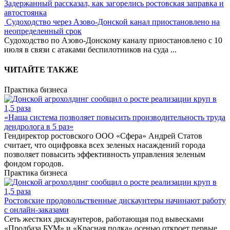
Задержанный рассказал, как загорелись ростовская заправка и
автостоянка
Судоходство через Азово-Донской канал приостановлено на
неопределенный срок
Судоходство по Азово-Донскому каналу приостановлено с 10
июля в связи с атаками беспилотников на суда
...
ЧИТАЙТЕ ТАКЖЕ
Практика бизнеса
«Наша система позволяет повысить производительность труда
дендролога в 5 раз»
Гендиректор ростовского ООО «Сфера» Андрей Статов
считает, что оцифровка всех зеленых насаждений города
позволяет повысить эффективность управления зеленым
фондом городов.
Практика бизнеса
Ростовские продовольственные дискаунтеры начинают работу
с онлайн-заказами
Сеть жестких дискаунтеров, работающая под вывесками
«Продбаза БУМ» и «Красная полка» осенью откроет первые