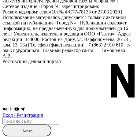
является интернет-версией деловой газеты «Город N» |
Сетевое издание «Город N» зарегистрировано
Роскомнадзором: серuя Эл № ФС77-78133 от 27.03.2020 |
Использование материалов допускается только с активной
ссылкой на публикации «Город N» | Публикации содержат
информацию, не предназначенную для пользователей до 16
лет. | Учредитель, издатель и редакция ООО «Газета» | Адрес
редакции: 344000, Ростов-на-Дону, ул. Варфоломеева, 261/81,
ком. 13, 13а | Телефон (факс) редакции: +7 (863) 2 910 610 | e-
mail: n@gorodn.ru | Главный редактор сайта — Тимошенко
А.В.
Ростовский деловой портал
Вход / Регистрация
Найти