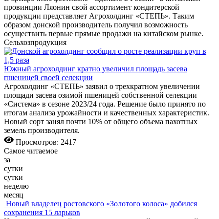
провинции Ляонин свой ассортимент кондитерской
продукции представляет Агрохолдинг «СТЕПЬ». Таким
образом донской производитель получил возможность
осуществить первые прямые продажи на китайском рынке.
Сельхозпродукция
Южный агрохолдинг кратно увеличил площадь засева
пшеницей своей селекции
Агрохолдинг «СТЕПЬ» заявил о трехкратном увеличении
площади засева озимой пшеницей собственной селекции
«Система» в сезоне 2023/24 года. Решение было принято по
итогам анализа урожайности и качественных характеристик.
Новый сорт занял почти 10% от общего объема пахотных
земель производителя.
Просмотров: 2417
Самое читаемое
за
сутки
сутки
неделю
месяц
Новый владелец ростовского «Золотого колоса» добился
сохранения 15 ларьков