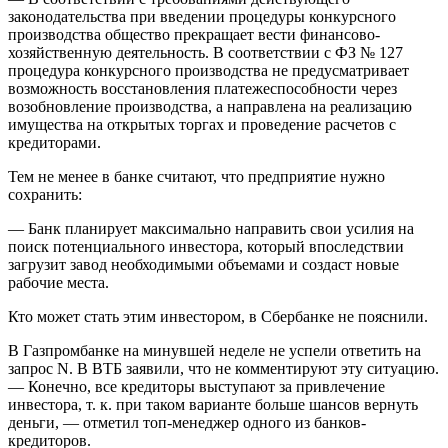
законодательства при введении процедуры конкурсного
производства общество прекращает вести финансово-
хозяйственную деятельность. В соответствии с ФЗ № 127
процедура конкурсного производства не предусматривает
возможность восстановления платежеспособности через
возобновление производства, а направлена на реализацию
имущества на открытых торгах и проведение расчетов с
кредиторами.
Тем не менее в банке считают, что предприятие нужно
сохранить:
— Банк планирует максимально направить свои усилия на
поиск потенциального инвес­тора, который впоследствии
загрузит завод необходимыми объемами и создаст новые
рабочие места.
Кто может стать этим инвестором, в Сбербанке не пояснили.
В Газпромбанке на минувшей неделе не успели ответить на
запрос N. В ВТБ заявили, что не комментируют эту ситуацию.
— Конечно, все кредиторы выступают за привлечение
инвестора, т. к. при таком варианте больше шансов вернуть
деньги, — отметил топ-менеджер одного из банков-
кредиторов.