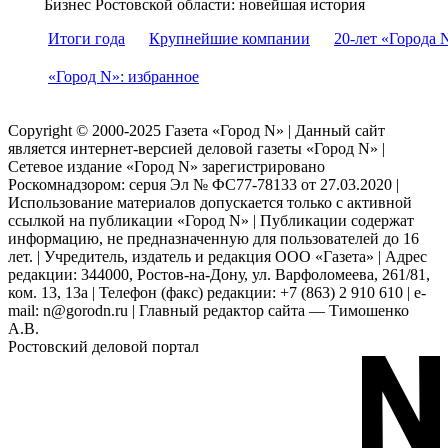
Бизнес Ростовской области: новейшая история
Итоги года
Крупнейшие компании
20-лет «Города 
«Город N»: избранное
Copyright © 2000-2025 Газета «Город N» | Данный сайт
является интернет-версией деловой газеты «Город N» |
Сетевое издание «Город N» зарегистрировано
Роскомнадзором: серuя Эл № ФС77-78133 от 27.03.2020 |
Использование материалов допускается только с активной
ссылкой на публикации «Город N» | Публикации содержат
информацию, не предназначенную для пользователей до 16
лет. | Учредитель, издатель и редакция ООО «Газета» | Адрес
редакции: 344000, Ростов-на-Дону, ул. Варфоломеева, 261/81,
ком. 13, 13а | Телефон (факс) редакции: +7 (863) 2 910 610 | e-
mail: n@gorodn.ru | Главный редактор сайта — Тимошенко
А.В.
Ростовский деловой портал