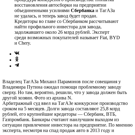
восстановления автосборки на предприятии
объединенными усилиями
Сбербанка
и ТагАЗа
не удалась, и теперь завод будет продан.
Кредиторы во главе со Сбербанком рассчитывают
найти профильного инвестора для завода,
задолжавшего около 26 млрд рублей. Эксперт
среди возможных покупателей называет Fiat, BYD
и Chery.
Владелец ТагАЗа Михаил Парамонов после совещания у
Владимира Путина ожидал помощи проблемному заводу
сверху. Но там, вероятно, решили, что у завода должен быть
другой хозяин. Фото из архива N.
Арбитражный суд ввел на ТагАЗе конкурсное производство
сроком на 5 месяцев. Долги завода составляют 25,8 млрд
рублей, его крупнейшие кредиторы — Сбербанк, ВТБ,
Газпромбанк. Банкиры считают наилучшим выходом из
ситуации привлечение инвестора на предприятие. По мнению
эксперта, несмотря на спад продаж авто в 2013 году и