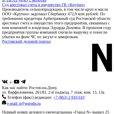
Суд арестовал счета и имущество ГК «Крупно»
Производитель сельхозпродукции, в том числе круп и масла
ООО «Крупно» задолжал Сбербанку 472,9 млн рублей. По
требованию кредитора Арбитражный суд Ростовской области
арестовал счета и имущество этого предприятия, связанных с
ним компаний и владельца Эдуарда Дохояна. В прошлом году
предприятия группы компаний снизили выручку и понесли
убытки на фоне ЧС по засухе и заморозкам.
Ростовский деловой портал
Как нас найти: Ростов-на-Дону,
ул. Варфоломеева, 261/81, 2-й подъезд, 7 этаж, ком. 13, 13а
Телефон (факс) редакции:
+7 (863) 2 910 610
e-mail: n@gorodn.ru
Первый номер делового еженедельника «Город N» вышел 25