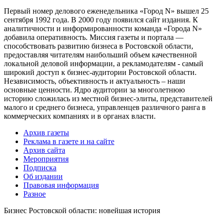
Первый номер делового еженедельника «Город N» вышел 25
сентября 1992 года. В 2000 году появился сайт издания. К
аналитичности и информированности команда «Города N»
добавила оперативность. Миссия газеты и портала —
способствовать развитию бизнеса в Ростовской области,
предоставляя читателям наибольший объем качественной
локальной деловой информации, а рекламодателям - самый
широкий доступ к бизнес-аудитории Ростовской области.
Независимость, объективность и актуальность – наши
основные ценности. Ядро аудитории за многолетнюю
историю сложилась из местной бизнес-элиты, представителей
малого и среднего бизнеса, управленцев различного ранга в
коммерческих компаниях и в органах власти.
Архив газеты
Реклама в газете и на сайте
Архив сайта
Мероприятия
Подписка
Об издании
Правовая информация
Разное
Бизнес Ростовской области: новейшая история