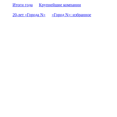
Итоги года
Крупнейшие компании
20-лет «Города N»
«Город N»: избранное