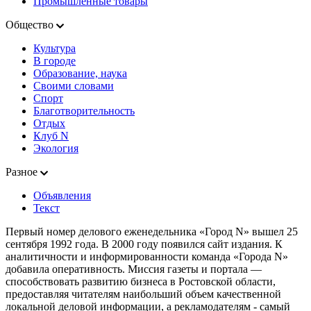
Промышленные товары
Общество
Культура
В городе
Образование, наука
Своими словами
Спорт
Благотворительность
Отдых
Клуб N
Экология
Разное
Объявления
Текст
Первый номер делового еженедельника «Город N» вышел 25
сентября 1992 года. В 2000 году появился сайт издания. К
аналитичности и информированности команда «Города N»
добавила оперативность. Миссия газеты и портала —
способствовать развитию бизнеса в Ростовской области,
предоставляя читателям наибольший объем качественной
локальной деловой информации, а рекламодателям - самый