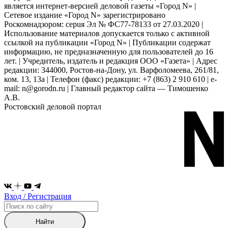
является интернет-версией деловой газеты «Город N» |
Сетевое издание «Город N» зарегистрировано
Роскомнадзором: серuя Эл № ФС77-78133 от 27.03.2020 |
Использование материалов допускается только с активной
ссылкой на публикации «Город N» | Публикации содержат
информацию, не предназначенную для пользователей до 16
лет. | Учредитель, издатель и редакция ООО «Газета» | Адрес
редакции: 344000, Ростов-на-Дону, ул. Варфоломеева, 261/81,
ком. 13, 13а | Телефон (факс) редакции: +7 (863) 2 910 610 | e-
mail: n@gorodn.ru | Главный редактор сайта — Тимошенко
А.В.
Ростовский деловой портал
Вход / Регистрация
Найти