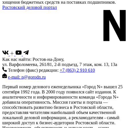
хищения бюджетных средств на поставках подшипников.
Ростовский деловой портал
Как нас найти: Ростов-на-Дону,
ул. Варфоломеева, 261/81, 2-й подъезд, 7 этаж, ком. 13, 13а
Телефон (факс) редакции:
+7 (863) 2 910 610
e-mail: n@gorodn.ru
Первый номер делового еженедельника «Город N» вышел 25
сентября 1992 года. В 2000 году появился сайт издания. К
аналитичности и информированности команда «Города N»
добавила оперативность. Миссия газеты и портала —
способствовать развитию бизнеса в Ростовской области,
предоставляя читателям наибольший объем качественной
локальной деловой информации, а рекламодателям - самый
широкий доступ к бизнес-аудитории Ростовской области.
Независимость, объективность и актуальность – наши