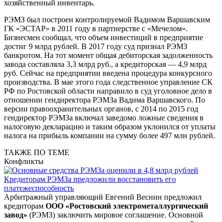
хозяйственный инвентарь.
РЭМЗ был построен контролируемой Вадимом Варшавским
ГК «ЭСТАР» в 2011 году в партнерстве с «Мечелом».
Бизнесмен сообщал, что объем инвестиций в предприятие
достиг 9 млрд рублей. В 2017 году суд признал РЭМЗ
банкротом. На тот момент общая дебиторская задолженность
завода составляла 3,3 млрд руб., а кредиторская — 4,9 млрд
руб. Сейчас на предприятии введена процедура конкурсного
производства. В мае этого года следственное управление СК
РФ по Ростовской области направило в суд уголовное дело в
отношении гендиректора РЭМЗа Вадима Варшавского. По
версии правоохранительных органов, с 2014 по 2015 год
гендиректор РЭМЗа включал заведомо ложные сведения в
налоговую декларацию и таким образом уклонился от уплаты
налога на прибыль компании на сумму более 497 млн рублей.
ТАКЖЕ ПО ТЕМЕ
Конфликты
Кредиторам РЭМЗа предложили восстановить его
платежеспособность
Арбитражный управляющий Евгений Веснин предложил
кредиторам
ООО «Ростовский электрометаллургический
завод»
(РЭМЗ) заключить мировое соглашение. Основной