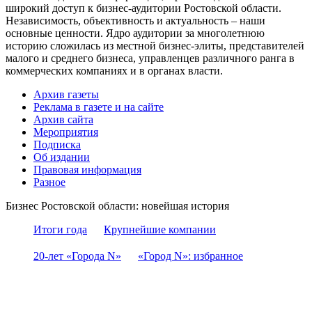
широкий доступ к бизнес-аудитории Ростовской области.
Независимость, объективность и актуальность – наши
основные ценности. Ядро аудитории за многолетнюю
историю сложилась из местной бизнес-элиты, представителей
малого и среднего бизнеса, управленцев различного ранга в
коммерческих компаниях и в органах власти.
Архив газеты
Реклама в газете и на сайте
Архив сайта
Мероприятия
Подписка
Об издании
Правовая информация
Разное
Бизнес Ростовской области: новейшая история
Итоги года
Крупнейшие компании
20-лет «Города N»
«Город N»: избранное