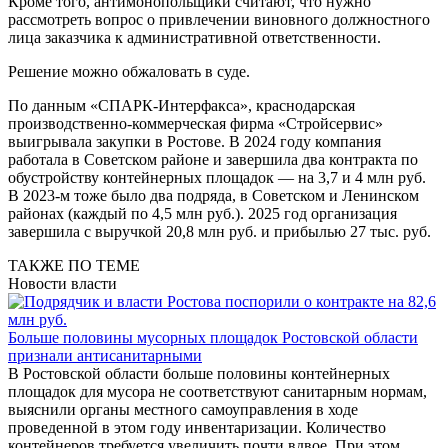
Кроме того, антимонопольщики считают, что нужно
рассмотреть вопрос о привлечении виновного должностного
лица заказчика к административной ответственности.
Решение можно обжаловать в суде.
По данным «СПАРК-Интерфакса», краснодарская
производственно-коммерческая фирма «Стройсервис»
выигрывала закупки в Ростове. В 2024 году компания
работала в Советском районе и завершила два контракта по
обустройству контейнерных площадок — на 3,7 и 4 млн руб.
В 2023-м тоже было два подряда, в Советском и Ленинском
районах (каждый по 4,5 млн руб.). 2025 год организация
завершила с выручкой 20,8 млн руб. и прибылью 27 тыс. руб.
ТАКЖЕ ПО ТЕМЕ
Новости власти
Больше половины мусорных площадок Ростовской области
признали антисанитарными
В Ростовской области больше половины контейнерных
площадок для мусора не соответствуют санитарным нормам,
выяснили органы местного самоуправления в ходе
проведенной в этом году инвентаризации. Количество
контейнеров требуется увеличить почти вдвое. При этом