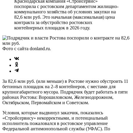
Краснодарская компания «Стройсервис»
поспорила с ростовским департаментом жилищно-
коммунального хозяйства об условиях закупки на
82,6 млн руб. Это начальная (максимальная) цена
контракта за обустройство ростовских
контейнерных площадок в 2026 году.
Фото с сайта donland.ru.
За 82,6 млн руб. (или меньше) в Ростове нужно обустроить 11
бетонных площадок на 2–8 контейнеров, с местами для
крупногабаритного мусора. Подрядчик будет работать в пяти
районах Ростова: Ворошиловском, Железнодорожном,
Октябрьском, Первомайском и Советском.
Условия, которые выдвинул заказчик, показались
«Стройсервису» некорректными, и потенциальный
исполнитель пожаловался в ростовское управление
Федеральной антимонопольной службы (УФАС). По