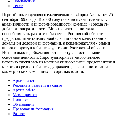
Объявления
Текст
Первый номер делового еженедельника «Город N» вышел 25
сентября 1992 года. В 2000 году появился сайт издания. К
аналитичности и информированности команда «Города N»
добавила оперативность. Миссия газеты и портала —
способствовать развитию бизнеса в Ростовской области,
предоставляя читателям наибольший объем качественной
локальной деловой информации, а рекламодателям - самый
широкий доступ к бизнес-аудитории Ростовской области.
Независимость, объективность и актуальность – наши
основные ценности. Ядро аудитории за многолетнюю
историю сложилась из местной бизнес-элиты, представителей
малого и среднего бизнеса, управленцев различного ранга в
коммерческих компаниях и в органах власти.
Архив газеты
Реклама в газете и на сайте
Архив сайта
Мероприятия
Подписка
Об издании
Правовая информация
Разное