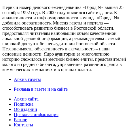
Первый номер делового еженедельника «Город N» вышел 25
сентября 1992 года. В 2000 году появился сайт издания. К
аналитичности и информированности команда «Города N»
добавила оперативность. Миссия газеты и портала —
способствовать развитию бизнеса в Ростовской области,
предоставляя читателям наибольший объем качественной
локальной деловой информации, а рекламодателям - самый
широкий доступ к бизнес-аудитории Ростовской области.
Независимость, объективность и актуальность – наши
основные ценности. Ядро аудитории за многолетнюю
историю сложилось из местной бизнес-элиты, представителей
малого и среднего бизнеса, управленцев различного ранга в
коммерческих компаниях и в органах власти.
Архив газеты
Реклама в газете и на сайте
Архив сайта
Подписка
Об издании
Правовая информация
Разное
Контакты