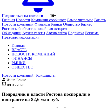
Подписаться
на новости
16+
Главная
Новости
Компании сообщают
Самое читаемое
Власть
Новости компаний
Финансы
Рынки
Общество
Бизнес
Ростовской области: новейшая история
Об издании
Архив газеты
Архив сайта
Подписка
Реклама
Правовая информация
Главная
ВЛАСТЬ
НОВОСТИ КОМПАНИЙ
ФИНАНСЫ
РЫНКИ
ОБЩЕСТВО
Новости компаний
|
Конфликты
Инна Бойко
08.05.2026
Подрядчик и власти Ростова поспорили о
контракте на 82,6 млн руб.