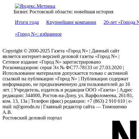
Бизнес Ростовской области: новейшая история
Итоги года
Крупнейшие компании
20-лет «Города 
«Город N»: избранное
Copyright © 2000-2025 Газета «Город N» | Данный сайт
является интернет-версией деловой газеты «Город N» |
Сетевое издание «Город N» зарегистрировано
Роскомнадзором: серuя Эл № ФС77-78133 от 27.03.2020 |
Использование материалов допускается только с активной
ссылкой на публикации «Город N» | Публикации содержат
информацию, не предназначенную для пользователей до 16
лет. | Учредитель, издатель и редакция ООО «Газета» | Адрес
редакции: 344000, Ростов-на-Дону, ул. Варфоломеева, 261/81,
ком. 13, 13а | Телефон (факс) редакции: +7 (863) 2 910 610 | e-
mail: n@gorodn.ru | Главный редактор сайта — Тимошенко
А.В.
Ростовский деловой портал