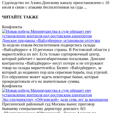
Судоходство по Азово-Донскому каналу приостановлено с 10
июля в связи с атаками беспилотников на суда
...
ЧИТАЙТЕ ТАКЖЕ
Конфликты
Донские продавцы «Вайлдберриз» остановили отгрузки
За неделю атакам беспилотников подверглись склады
«Вайлдберриз» в 10 регионах страны. В Ростовской области у
маркетплейса их нет. Есть только сортировочный центр,
который работает с малогабаритными посылками. Донские
контрагенты «Вайлдберриз» несут потери и не отгружают
товар на склады маркетплейса. Бизнес «Вайлдберриз», за
который до недавних пор шла серьезная борьба, под угрозой.
Его обрушение может задеть некоторые банки, которые
прокредитовали его на значительные суммы.
Конфликты
Экс-гендиректору «Обуховской» дали семь лет за махинации
Пресненский районный суд Москвы вынес приговор
бывшему генеральному директору донского АО