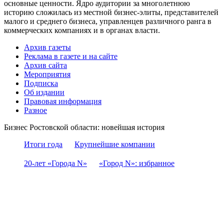
основные ценности. Ядро аудитории за многолетнюю
историю сложилась из местной бизнес-элиты, представителей
малого и среднего бизнеса, управленцев различного ранга в
коммерческих компаниях и в органах власти.
Архив газеты
Реклама в газете и на сайте
Архив сайта
Мероприятия
Подписка
Об издании
Правовая информация
Разное
Бизнес Ростовской области: новейшая история
Итоги года
Крупнейшие компании
20-лет «Города N»
«Город N»: избранное