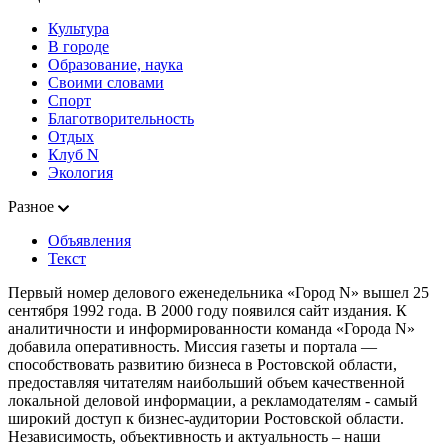
Культура
В городе
Образование, наука
Своими словами
Спорт
Благотворительность
Отдых
Клуб N
Экология
Разное
Объявления
Текст
Первый номер делового еженедельника «Город N» вышел 25
сентября 1992 года. В 2000 году появился сайт издания. К
аналитичности и информированности команда «Города N»
добавила оперативность. Миссия газеты и портала —
способствовать развитию бизнеса в Ростовской области,
предоставляя читателям наибольший объем качественной
локальной деловой информации, а рекламодателям - самый
широкий доступ к бизнес-аудитории Ростовской области.
Независимость, объективность и актуальность – наши