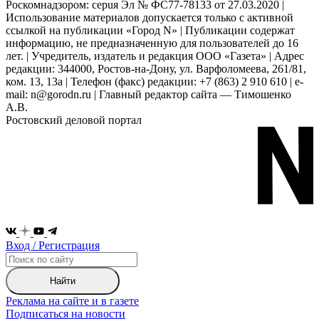
Роскомнадзором: серuя Эл № ФС77-78133 от 27.03.2020 |
Использование материалов допускается только с активной
ссылкой на публикации «Город N» | Публикации содержат
информацию, не предназначенную для пользователей до 16
лет. | Учредитель, издатель и редакция ООО «Газета» | Адрес
редакции: 344000, Ростов-на-Дону, ул. Варфоломеева, 261/81,
ком. 13, 13а | Телефон (факс) редакции: +7 (863) 2 910 610 | e-
mail: n@gorodn.ru | Главный редактор сайта — Тимошенко
А.В.
Ростовский деловой портал
Вход / Регистрация
Найти
Реклама на сайте и в газете
Подписаться на новости