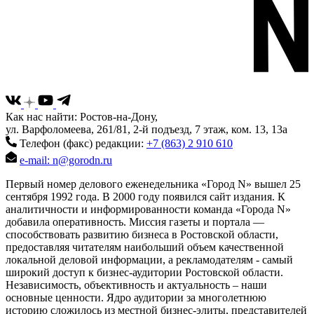
Как нас найти: Ростов-на-Дону,
ул. Варфоломеева, 261/81, 2-й подъезд, 7 этаж, ком. 13, 13а
Телефон (факс) редакции:
+7 (863) 2 910 610
e-mail: n@gorodn.ru
Первый номер делового еженедельника «Город N» вышел 25
сентября 1992 года. В 2000 году появился сайт издания. К
аналитичности и информированности команда «Города N»
добавила оперативность. Миссия газеты и портала —
способствовать развитию бизнеса в Ростовской области,
предоставляя читателям наибольший объем качественной
локальной деловой информации, а рекламодателям - самый
широкий доступ к бизнес-аудитории Ростовской области.
Независимость, объективность и актуальность – наши
основные ценности. Ядро аудитории за многолетнюю
историю сложилось из местной бизнес-элиты, представителей