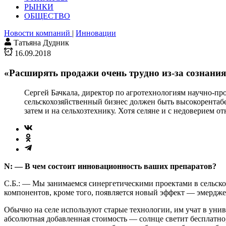
РЫНКИ
ОБЩЕСТВО
Новости компаний
|
Инновации
Татьяна Дудник
16.09.2018
«Расширять продажи очень трудно из-за сознани
Сергей Бачкала, директор по агротехнологиям научно-п
сельскохозяйственный бизнес должен быть высокорентаб
затем и на сельхозтехнику. Хотя селяне и с недоверием о
N: — В чем состоит инновационность ваших препаратов?
С.Б.: — Мы занимаемся синергетическими проектами в сельско
компонентов, кроме того, появляется новый эффект — эмерджен
Обычно на селе используют старые технологии, им учат в унив
абсолютная добавленная стоимость — солнце светит бесплатно,