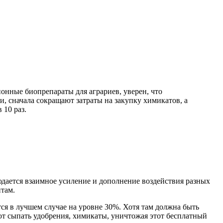
онные биопрепараты для аграриев, уверен, что
 сначала сокращают затраты на закупку химикатов, а
 10 раз.
юдается взаимное усиление и дополнение воздействия разных
нтам.
тся в лучшем случае на уровне 30%. Хотя там должна быть
ют сыпать удобрения, химикаты, уничтожая этот бесплатный