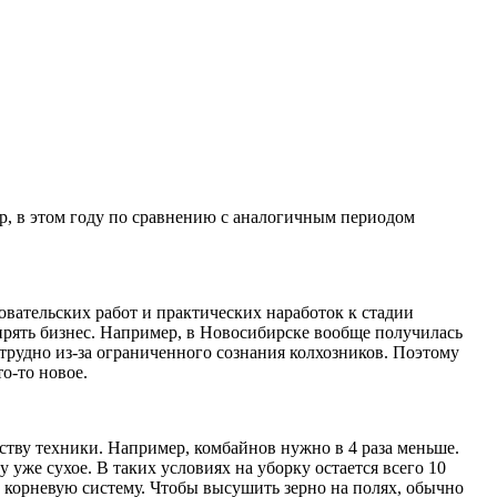
ер, в этом году по сравнению с аналогичным периодом
овательских работ и практических наработок к стадии
ирять бизнес. Например, в Новосибирске вообще получилась
трудно из-за ограниченного сознания колхозников. Поэтому
о-то новое.
ству техники. Например, комбайнов нужно в 4 раза меньше.
 уже сухое. В таких условиях на уборку остается всего 10
в корневую систему. Чтобы высушить зерно на полях, обычно