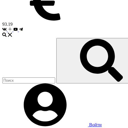
93.19
Войти