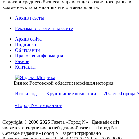
малого и среднего бизнеса, управленцев различного ранга в
коммерческих компаниях и в органах власти.
Архив газеты
Реклама в газете и на сайте
Архив сайта
Подписка
Об издании
Правовая информация
Разное
Контакты
Бизнес Ростовской области: новейшая история
Итоги года
Крупнейшие компании
20-лет «Города 
«Город N»: избранное
Copyright © 2000-2025 Газета «Город N» | Данный сайт
является интернет-версией деловой газеты «Город N» |
Сетевое издание «Город N» зарегистрировано
Роскомнадзором: серuя Эл № ФС77-78133 от 27.03.2020 |