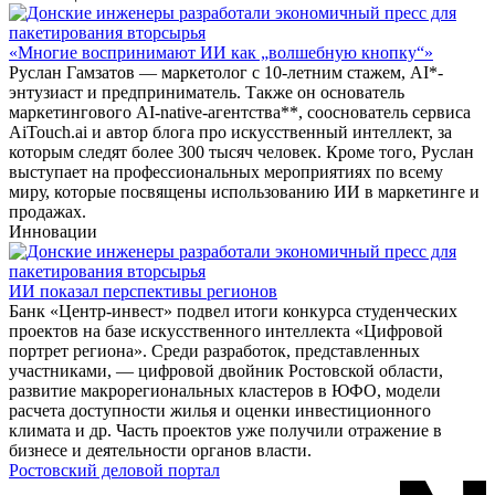
«Многие воспринимают ИИ как „волшебную кнопку“»
Руслан Гамзатов — маркетолог с 10-летним стажем, AI*-
энтузиаст и предприниматель. Также он основатель
маркетингового AI-native-агентства**, сооснователь сервиса
AiTouch.ai и автор блога про искусственный интеллект, за
которым следят более 300 тысяч человек. Кроме того, Руслан
выступает на профессиональных мероприятиях по всему
миру, которые посвящены использованию ИИ в маркетинге и
продажах.
Инновации
ИИ показал перспективы регионов
Банк «Центр-инвест» подвел итоги конкурса студенческих
проектов на базе искусственного интеллекта «Цифровой
портрет региона». Среди разработок, представленных
участниками, — цифровой двойник Ростовской области,
развитие макрорегиональных кластеров в ЮФО, модели
расчета доступности жилья и оценки инвестиционного
климата и др. Часть проектов уже получили отражение в
бизнесе и деятельности органов власти.
Ростовский деловой портал