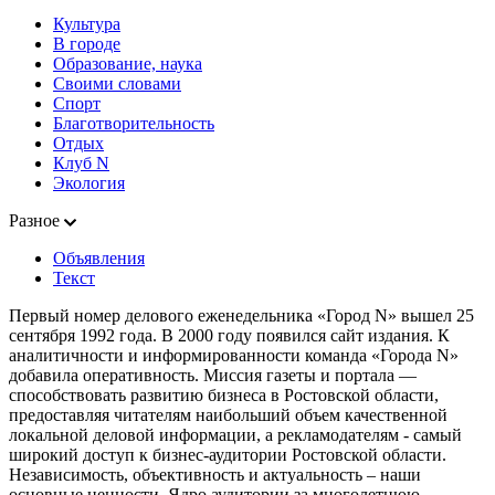
Культура
В городе
Образование, наука
Своими словами
Спорт
Благотворительность
Отдых
Клуб N
Экология
Разное
Объявления
Текст
Первый номер делового еженедельника «Город N» вышел 25
сентября 1992 года. В 2000 году появился сайт издания. К
аналитичности и информированности команда «Города N»
добавила оперативность. Миссия газеты и портала —
способствовать развитию бизнеса в Ростовской области,
предоставляя читателям наибольший объем качественной
локальной деловой информации, а рекламодателям - самый
широкий доступ к бизнес-аудитории Ростовской области.
Независимость, объективность и актуальность – наши
основные ценности. Ядро аудитории за многолетнюю