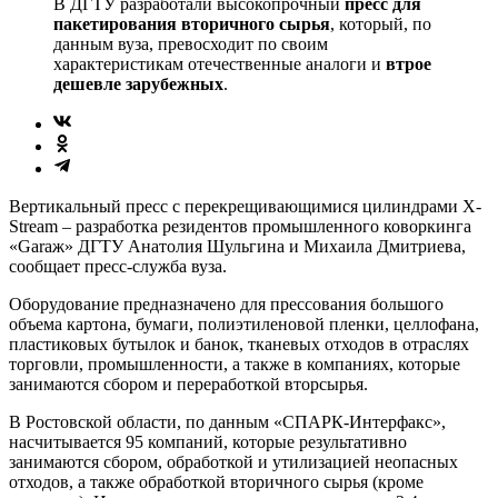
В ДГТУ разработали высокопрочный
пресс для
пакетирования вторичного сырья
, который, по
данным вуза, превосходит по своим
характеристикам отечественные аналоги и
втрое
дешевле зарубежных
.
Вертикальный пресс с перекрещивающимися цилиндрами X-
Stream – разработка резидентов промышленного коворкинга
«Garaж» ДГТУ Анатолия Шульгина и Михаила Дмитриева,
сообщает пресс-служба вуза.
Оборудование предназначено для прессования большого
объема картона, бумаги, полиэтиленовой пленки, целлофана,
пластиковых бутылок и банок, тканевых отходов в отраслях
торговли, промышленности, а также в компаниях, которые
занимаются сбором и переработкой вторсырья.
В Ростовской области, по данным «СПАРК-Интерфакс»,
насчитывается 95 компаний, которые результативно
занимаются сбором, обработкой и утилизацией неопасных
отходов, а также обработкой вторичного сырья (кроме