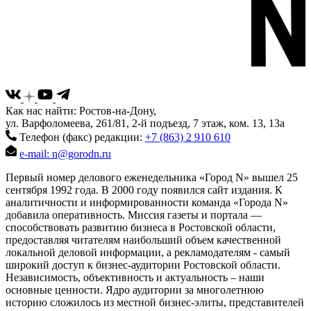
Как нас найти: Ростов-на-Дону,
ул. Варфоломеева, 261/81, 2-й подъезд, 7 этаж, ком. 13, 13а
Телефон (факс) редакции:
+7 (863) 2 910 610
e-mail: n@gorodn.ru
Первый номер делового еженедельника «Город N» вышел 25
сентября 1992 года. В 2000 году появился сайт издания. К
аналитичности и информированности команда «Города N»
добавила оперативность. Миссия газеты и портала —
способствовать развитию бизнеса в Ростовской области,
предоставляя читателям наибольший объем качественной
локальной деловой информации, а рекламодателям - самый
широкий доступ к бизнес-аудитории Ростовской области.
Независимость, объективность и актуальность – наши
основные ценности. Ядро аудитории за многолетнюю
историю сложилось из местной бизнес-элиты, представителей