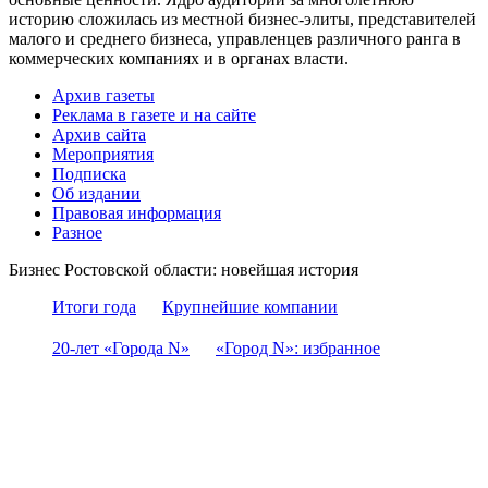
историю сложилась из местной бизнес-элиты, представителей
малого и среднего бизнеса, управленцев различного ранга в
коммерческих компаниях и в органах власти.
Архив газеты
Реклама в газете и на сайте
Архив сайта
Мероприятия
Подписка
Об издании
Правовая информация
Разное
Бизнес Ростовской области: новейшая история
Итоги года
Крупнейшие компании
20-лет «Города N»
«Город N»: избранное