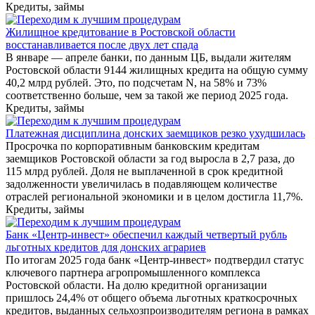
Кредиты, займы
Жилищное кредитование в Ростовской области
восстанавливается после двух лет спада
В январе — апреле банки, по данным ЦБ, выдали жителям
Ростовской области 9144 жилищных кредита на общую сумму
40,2 млрд рублей. Это, по подсчетам N, на 58% и 73%
соответственно больше, чем за такой же период 2025 года.
Кредиты, займы
Платежная дисциплина донских заемщиков резко ухудшилась
Просрочка по корпоративным банковским кредитам
заемщиков Ростовской области за год выросла в 2,7 раза, до
115 млрд рублей. Доля не выплаченной в срок кредитной
задолженности увеличилась в подавляющем количестве
отраслей региональной экономики и в целом достигла 11,7%.
Кредиты, займы
Банк «Центр-инвест» обеспечил каждый четвертый рубль
льготных кредитов для донских аграриев
По итогам 2025 года банк «Центр-инвест» подтвердил статус
ключевого партнера агропромышленного комплекса
Ростовской области. На долю кредитной организации
пришлось 24,4% от общего объема льготных краткосрочных
кредитов, выданных сельхозпроизводителям региона в рамках