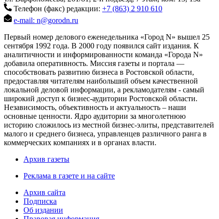
Телефон (факс) редакции:
+7 (863) 2 910 610
e-mail: n@gorodn.ru
Первый номер делового еженедельника «Город N» вышел 25
сентября 1992 года. В 2000 году появился сайт издания. К
аналитичности и информированности команда «Города N»
добавила оперативность. Миссия газеты и портала —
способствовать развитию бизнеса в Ростовской области,
предоставляя читателям наибольший объем качественной
локальной деловой информации, а рекламодателям - самый
широкий доступ к бизнес-аудитории Ростовской области.
Независимость, объективность и актуальность – наши
основные ценности. Ядро аудитории за многолетнюю
историю сложилось из местной бизнес-элиты, представителей
малого и среднего бизнеса, управленцев различного ранга в
коммерческих компаниях и в органах власти.
Архив газеты
Реклама в газете и на сайте
Архив сайта
Подписка
Об издании
Правовая информация