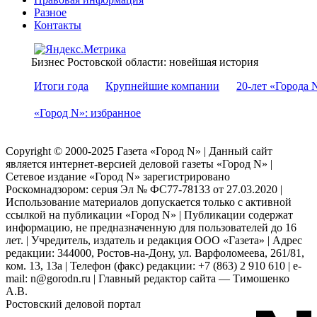
Разное
Контакты
Бизнес Ростовской области: новейшая история
Итоги года
Крупнейшие компании
20-лет «Города 
«Город N»: избранное
Copyright © 2000-2025 Газета «Город N» | Данный сайт
является интернет-версией деловой газеты «Город N» |
Сетевое издание «Город N» зарегистрировано
Роскомнадзором: серuя Эл № ФС77-78133 от 27.03.2020 |
Использование материалов допускается только с активной
ссылкой на публикации «Город N» | Публикации содержат
информацию, не предназначенную для пользователей до 16
лет. | Учредитель, издатель и редакция ООО «Газета» | Адрес
редакции: 344000, Ростов-на-Дону, ул. Варфоломеева, 261/81,
ком. 13, 13а | Телефон (факс) редакции: +7 (863) 2 910 610 | e-
mail: n@gorodn.ru | Главный редактор сайта — Тимошенко
А.В.
Ростовский деловой портал