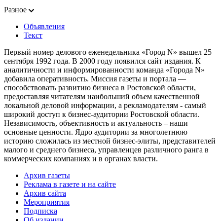
Разное
Объявления
Текст
Первый номер делового еженедельника «Город N» вышел 25
сентября 1992 года. В 2000 году появился сайт издания. К
аналитичности и информированности команда «Города N»
добавила оперативность. Миссия газеты и портала —
способствовать развитию бизнеса в Ростовской области,
предоставляя читателям наибольший объем качественной
локальной деловой информации, а рекламодателям - самый
широкий доступ к бизнес-аудитории Ростовской области.
Независимость, объективность и актуальность – наши
основные ценности. Ядро аудитории за многолетнюю
историю сложилась из местной бизнес-элиты, представителей
малого и среднего бизнеса, управленцев различного ранга в
коммерческих компаниях и в органах власти.
Архив газеты
Реклама в газете и на сайте
Архив сайта
Мероприятия
Подписка
Об издании