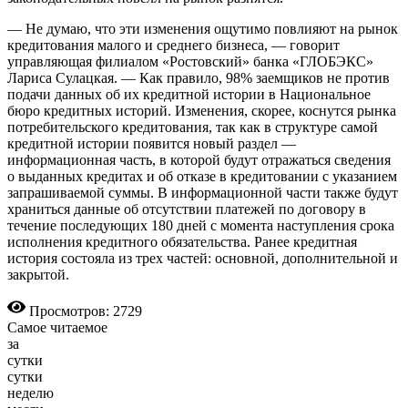
— Не думаю, что эти изменения ощутимо повлияют на рынок
кредитования малого и среднего бизнеса, — говорит
управляющая филиалом «Ростовский» банка «ГЛОБЭКС»
Лариса Сулацкая. — Как правило, 98% заемщиков не против
подачи данных об их кредитной истории в Национальное
бюро кредитных историй. Изменения, скорее, коснутся рынка
потребительского кредитования, так как в структуре самой
кредитной истории появится новый раздел —
информационная часть, в которой будут отражаться сведения
о выданных кредитах и об отказе в кредитовании с указанием
запрашиваемой суммы. В информационной части также будут
храниться данные об отсутствии платежей по договору в
течение последующих 180 дней с момента наступления срока
исполнения кредитного обязательства. Ранее кредитная
история состояла из трех частей: основной, дополнительной и
закрытой.
Просмотров: 2729
Самое читаемое
за
сутки
сутки
неделю