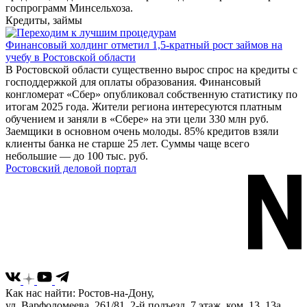
госпрограмм Минсельхоза.
Кредиты, займы
Финансовый холдинг отметил 1,5-кратный рост займов на
учебу в Ростовской области
В Ростовской области существенно вырос спрос на кредиты с
господдержкой для оплаты образования. Финансовый
конгломерат «Сбер» опубликовал собственную статистику по
итогам 2025 года. Жители региона интересуются платным
обучением и заняли в «Сбере» на эти цели 330 млн руб.
Заемщики в основном очень молоды. 85% кредитов взяли
клиенты банка не старше 25 лет. Суммы чаще всего
небольшие — до 100 тыс. руб.
Ростовский деловой портал
Как нас найти: Ростов-на-Дону,
ул. Варфоломеева, 261/81, 2-й подъезд, 7 этаж, ком. 13, 13а