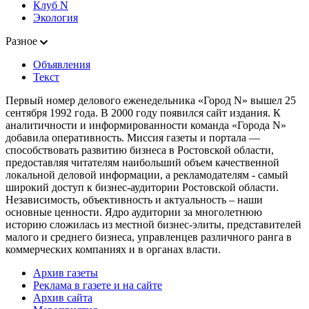
Клуб N
Экология
Разное
Объявления
Текст
Первый номер делового еженедельника «Город N» вышел 25
сентября 1992 года. В 2000 году появился сайт издания. К
аналитичности и информированности команда «Города N»
добавила оперативность. Миссия газеты и портала —
способствовать развитию бизнеса в Ростовской области,
предоставляя читателям наибольший объем качественной
локальной деловой информации, а рекламодателям - самый
широкий доступ к бизнес-аудитории Ростовской области.
Независимость, объективность и актуальность – наши
основные ценности. Ядро аудитории за многолетнюю
историю сложилась из местной бизнес-элиты, представителей
малого и среднего бизнеса, управленцев различного ранга в
коммерческих компаниях и в органах власти.
Архив газеты
Реклама в газете и на сайте
Архив сайта