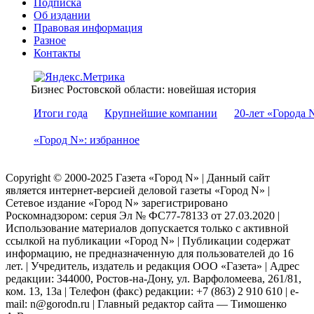
Подписка
Об издании
Правовая информация
Разное
Контакты
Бизнес Ростовской области: новейшая история
Итоги года
Крупнейшие компании
20-лет «Города 
«Город N»: избранное
Copyright © 2000-2025 Газета «Город N» | Данный сайт
является интернет-версией деловой газеты «Город N» |
Сетевое издание «Город N» зарегистрировано
Роскомнадзором: серuя Эл № ФС77-78133 от 27.03.2020 |
Использование материалов допускается только с активной
ссылкой на публикации «Город N» | Публикации содержат
информацию, не предназначенную для пользователей до 16
лет. | Учредитель, издатель и редакция ООО «Газета» | Адрес
редакции: 344000, Ростов-на-Дону, ул. Варфоломеева, 261/81,
ком. 13, 13а | Телефон (факс) редакции: +7 (863) 2 910 610 | e-
mail: n@gorodn.ru | Главный редактор сайта — Тимошенко