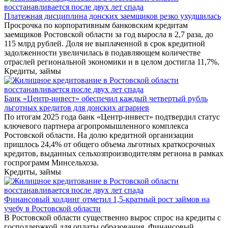
Платежная дисциплина донских заемщиков резко ухудшилась
Просрочка по корпоративным банковским кредитам
заемщиков Ростовской области за год выросла в 2,7 раза, до
115 млрд рублей. Доля не выплаченной в срок кредитной
задолженности увеличилась в подавляющем количестве
отраслей региональной экономики и в целом достигла 11,7%.
Кредиты, займы
Банк «Центр-инвест» обеспечил каждый четвертый рубль
льготных кредитов для донских аграриев
По итогам 2025 года банк «Центр-инвест» подтвердил статус
ключевого партнера агропромышленного комплекса
Ростовской области. На долю кредитной организации
пришлось 24,4% от общего объема льготных краткосрочных
кредитов, выданных сельхозпроизводителям региона в рамках
госпрограмм Минсельхоза.
Кредиты, займы
Финансовый холдинг отметил 1,5-кратный рост займов на
учебу в Ростовской области
В Ростовской области существенно вырос спрос на кредиты с
господдержкой для оплаты образования. Финансовый