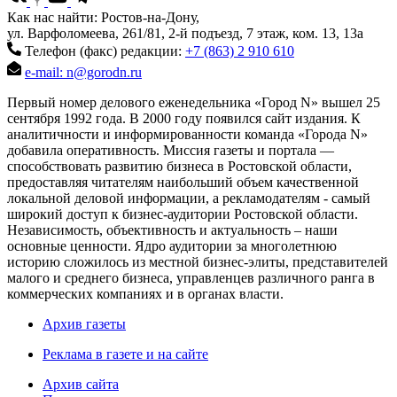
Как нас найти: Ростов-на-Дону,
ул. Варфоломеева, 261/81, 2-й подъезд, 7 этаж, ком. 13, 13а
Телефон (факс) редакции:
+7 (863) 2 910 610
e-mail: n@gorodn.ru
Первый номер делового еженедельника «Город N» вышел 25
сентября 1992 года. В 2000 году появился сайт издания. К
аналитичности и информированности команда «Города N»
добавила оперативность. Миссия газеты и портала —
способствовать развитию бизнеса в Ростовской области,
предоставляя читателям наибольший объем качественной
локальной деловой информации, а рекламодателям - самый
широкий доступ к бизнес-аудитории Ростовской области.
Независимость, объективность и актуальность – наши
основные ценности. Ядро аудитории за многолетнюю
историю сложилось из местной бизнес-элиты, представителей
малого и среднего бизнеса, управленцев различного ранга в
коммерческих компаниях и в органах власти.
Архив газеты
Реклама в газете и на сайте
Архив сайта