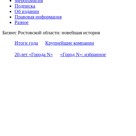
Мероприятия
Подписка
Об издании
Правовая информация
Разное
Бизнес Ростовской области: новейшая история
Итоги года
Крупнейшие компании
20-лет «Города N»
«Город N»: избранное