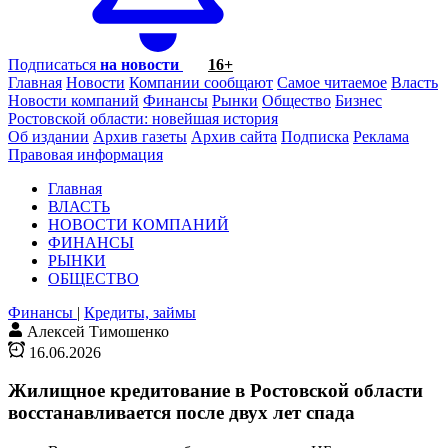
Подписаться
на новости
16+
Главная
Новости
Компании сообщают
Самое читаемое
Власть
Новости компаний
Финансы
Рынки
Общество
Бизнес
Ростовской области: новейшая история
Об издании
Архив газеты
Архив сайта
Подписка
Реклама
Правовая информация
Главная
ВЛАСТЬ
НОВОСТИ КОМПАНИЙ
ФИНАНСЫ
РЫНКИ
ОБЩЕСТВО
Финансы
|
Кредиты, займы
Алексей Тимошенко
16.06.2026
Жилищное кредитование в Ростовской области
восстанавливается после двух лет спада