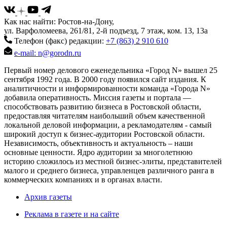
Как нас найти: Ростов-на-Дону,
ул. Варфоломеева, 261/81, 2-й подъезд, 7 этаж, ком. 13, 13а
Телефон (факс) редакции:
+7 (863) 2 910 610
e-mail: n@gorodn.ru
Первый номер делового еженедельника «Город N» вышел 25
сентября 1992 года. В 2000 году появился сайт издания. К
аналитичности и информированности команда «Города N»
добавила оперативность. Миссия газеты и портала —
способствовать развитию бизнеса в Ростовской области,
предоставляя читателям наибольший объем качественной
локальной деловой информации, а рекламодателям - самый
широкий доступ к бизнес-аудитории Ростовской области.
Независимость, объективность и актуальность – наши
основные ценности. Ядро аудитории за многолетнюю
историю сложилось из местной бизнес-элиты, представителей
малого и среднего бизнеса, управленцев различного ранга в
коммерческих компаниях и в органах власти.
Архив газеты
Реклама в газете и на сайте