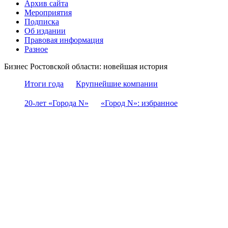
Архив сайта
Мероприятия
Подписка
Об издании
Правовая информация
Разное
Бизнес Ростовской области: новейшая история
Итоги года
Крупнейшие компании
20-лет «Города N»
«Город N»: избранное