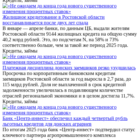
Кредиты, займы
Жилищное кредитование в Ростовской области
восстанавливается после двух лет спада
В январе — апреле банки, по данным ЦБ, выдали жителям
Ростовской области 9144 жилищных кредита на общую сумму
40,2 млрд рублей. Это, по подсчетам N, на 58% и 73%
соответственно больше, чем за такой же период 2025 года.
Кредиты, займы
Платежная дисциплина донских заемщиков резко ухудшилась
Просрочка по корпоративным банковским кредитам
заемщиков Ростовской области за год выросла в 2,7 раза, до
115 млрд рублей. Доля не выплаченной в срок кредитной
задолженности увеличилась в подавляющем количестве
отраслей региональной экономики и в целом достигла 11,7%.
Кредиты, займы
Банк «Центр-инвест» обеспечил каждый четвертый рубль
льготных кредитов для донских аграриев
По итогам 2025 года банк «Центр-инвест» подтвердил статус
ключевого партнера агропромышленного комплекса