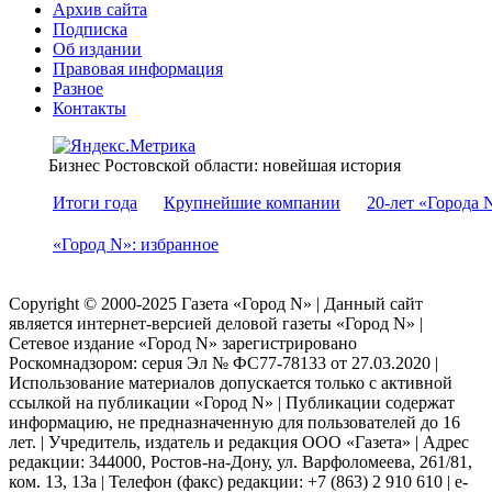
Архив сайта
Подписка
Об издании
Правовая информация
Разное
Контакты
Бизнес Ростовской области: новейшая история
Итоги года
Крупнейшие компании
20-лет «Города 
«Город N»: избранное
Copyright © 2000-2025 Газета «Город N» | Данный сайт
является интернет-версией деловой газеты «Город N» |
Сетевое издание «Город N» зарегистрировано
Роскомнадзором: серuя Эл № ФС77-78133 от 27.03.2020 |
Использование материалов допускается только с активной
ссылкой на публикации «Город N» | Публикации содержат
информацию, не предназначенную для пользователей до 16
лет. | Учредитель, издатель и редакция ООО «Газета» | Адрес
редакции: 344000, Ростов-на-Дону, ул. Варфоломеева, 261/81,
ком. 13, 13а | Телефон (факс) редакции: +7 (863) 2 910 610 | e-