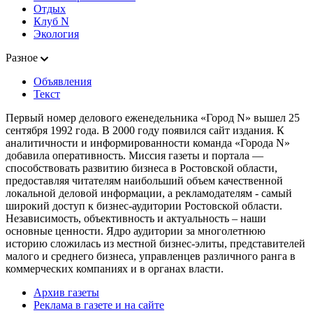
Отдых
Клуб N
Экология
Разное
Объявления
Текст
Первый номер делового еженедельника «Город N» вышел 25
сентября 1992 года. В 2000 году появился сайт издания. К
аналитичности и информированности команда «Города N»
добавила оперативность. Миссия газеты и портала —
способствовать развитию бизнеса в Ростовской области,
предоставляя читателям наибольший объем качественной
локальной деловой информации, а рекламодателям - самый
широкий доступ к бизнес-аудитории Ростовской области.
Независимость, объективность и актуальность – наши
основные ценности. Ядро аудитории за многолетнюю
историю сложилась из местной бизнес-элиты, представителей
малого и среднего бизнеса, управленцев различного ранга в
коммерческих компаниях и в органах власти.
Архив газеты
Реклама в газете и на сайте