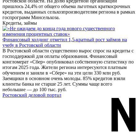
Ростовской области. На долю кредитной организации
пришлось 24,4% от общего объема льготных краткосрочных
кредитов, выданных сельхозпроизводителям региона в рамках
госпрограмм Минсельхоза.
Кредиты, займы
Финансовый холдинг отметил 1,5-кратный рост займов на
учебу в Ростовской области
В Ростовской области существенно вырос спрос на кредиты с
господдержкой для оплаты образования. Финансовый
конгломерат «Сбер» опубликовал собственную статистику по
итогам 2025 года. Жители региона интересуются платным
обучением и заняли в «Сбере» на эти цели 330 млн руб.
Заемщики в основном очень молоды. 85% кредитов взяли
клиенты банка не старше 25 лет. Суммы чаще всего
небольшие — до 100 тыс. руб.
Ростовский деловой портал