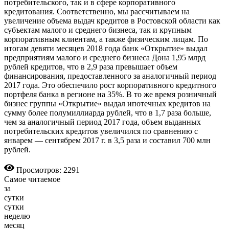
потребительского, так и в сфере корпоративного
кредитования. Соответственно, мы рассчитываем на
увеличение объема выдач кредитов в Ростовской области как
субъектам малого и среднего бизнеса, так и крупным
корпоративным клиентам, а также физическим лицам. По
итогам девяти месяцев 2018 года банк «Открытие» выдал
предприятиям малого и среднего бизнеса Дона 1,95 млрд
рублей кредитов, что в 2,9 раза превышает объем
финансирования, предоставленного за аналогичный период
2017 года. Это обеспечило рост корпоративного кредитного
портфеля банка в регионе на 35%. В то же время розничный
бизнес группы «Открытие» выдал ипотечных кредитов на
сумму более полумиллиарда рублей, что в 1,7 раза больше,
чем за аналогичный период 2017 года, объем выданных
потребительских кредитов увеличился по сравнению с
январем — сентябрем 2017 г. в 3,5 раза и составил 700 млн
рублей.
Просмотров: 2291
Самое читаемое
за
сутки
сутки
неделю
месяц