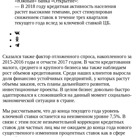
«Южный» банка «Открытие»:
— В 2018 году кредитная активность населения
растет высокими темпами, рост стимулирован
снижением ставок в течение трех кварталов
текущего года вслед за ключевой ставкой ЦБ.
Сказался также фактор отложенного спроса, накопленного за
2015-2016 годы и отчасти 2017 годом. В части кредитования
малого, среднего и крупного бизнеса мы также наблюдаем
рост объемов кредитования. Среди наших клиентов выросла
доля финансово устойчивых предприятий, у которых растут
объемы заказов, есть планы дальнейшего развития,
инвестиционные проекты. В целом бизнес довольно быстро
адаптировался к сложившейся на данный момент социально-
экономической ситуации в стране.
Мы рассчитываем, что до конца текущего года уровень
ключевой ставки останется на неизменном уровне 7,5%. В
связи с этим после незначительной коррекции кредитных
ставок для частных лиц мы не ожидаем до конца года нового
существенного изменения процентных ставок как в сфере