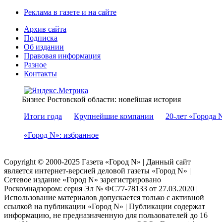
Реклама в газете и на сайте
Архив сайта
Подписка
Об издании
Правовая информация
Разное
Контакты
Бизнес Ростовской области: новейшая история
Итоги года
Крупнейшие компании
20-лет «Города 
«Город N»: избранное
Copyright © 2000-2025 Газета «Город N» | Данный сайт
является интернет-версией деловой газеты «Город N» |
Сетевое издание «Город N» зарегистрировано
Роскомнадзором: серuя Эл № ФС77-78133 от 27.03.2020 |
Использование материалов допускается только с активной
ссылкой на публикации «Город N» | Публикации содержат
информацию, не предназначенную для пользователей до 16