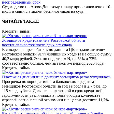
неопределенный срок
Судоходство по Азово-Донскому каналу приостановлено с 10
июля в связи с атаками беспилотников на суда
...
ЧИТАЙТЕ ТАКЖЕ
Кредиты, займы
Жилищное кредитование в Ростовской области
восстанавливается после двух лет спада
В январе — апреле банки, по данным ЦБ, выдали жителям
Ростовской области 9144 жилищных кредита на общую сумму
40,2 млрд рублей. Это, по подсчетам N, на 58% и 73%
соответственно больше, чем за такой же период 2025 года.
Кредиты, займы
Платежная дисциплина донских заемщиков резко ухудшилась
Просрочка по корпоративным банковским кредитам
заемщиков Ростовской области за год выросла в 2,7 раза, до
115 млрд рублей. Доля не выплаченной в срок кредитной
задолженности увеличилась в подавляющем количестве
отраслей региональной экономики и в целом достигла 11,7%.
Кредиты, займы
Банк «Центр-инвест» обеспечил каждый четвертый рубль