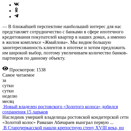
— В ближайшей перспективе наибольший интерес для нас
представляет сотрудничество с банками в сфере ипотечного
кредитования покупателей квартир в наших домах, а именно
в жилом комплексе «Жмайлова». Мы видим большую
заинтересованность клиентов в ипотеке и хотим предложить
им широкий выбор, поэтому увеличиваем количество банков-
партнеров по данному объекту.
Просмотров: 1538
Самое читаемое
за
сутки
сутки
неделю
месяц
Новый владелец ростовского «Золотого колоса» добился
сохранения 15 ларьков
Наследник умершей владелицы ростовской кондитерской сети
«Золотой колос» Рамазан Абачараев выиграл первую
...
В Старочеркасской нашли крепостную стену XVIII века, но