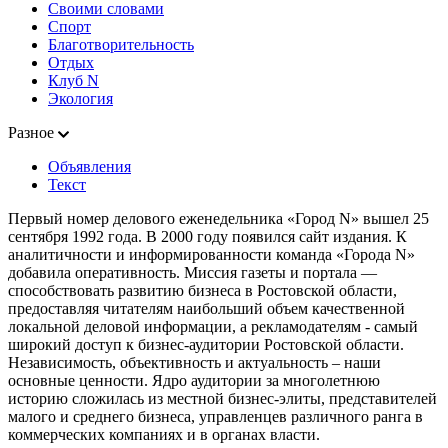
Своими словами
Спорт
Благотворительность
Отдых
Клуб N
Экология
Разное
Объявления
Текст
Первый номер делового еженедельника «Город N» вышел 25
сентября 1992 года. В 2000 году появился сайт издания. К
аналитичности и информированности команда «Города N»
добавила оперативность. Миссия газеты и портала —
способствовать развитию бизнеса в Ростовской области,
предоставляя читателям наибольший объем качественной
локальной деловой информации, а рекламодателям - самый
широкий доступ к бизнес-аудитории Ростовской области.
Независимость, объективность и актуальность – наши
основные ценности. Ядро аудитории за многолетнюю
историю сложилась из местной бизнес-элиты, представителей
малого и среднего бизнеса, управленцев различного ранга в
коммерческих компаниях и в органах власти.