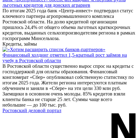
льготных кредитов для донских аграриев
По итогам 2025 года банк «Центр-инвест» подтвердил статус
ключевого партнера агропромышленного комплекса
Ростовской области. На долю кредитной организации
пришлось 24,4% от общего объема льготных краткосрочных
кредитов, выданных сельхозпроизводителям региона в рамках
госпрограмм Минсельхоза.
Кредиты, займы
Финансовый холдинг отметил 1,5-кратный рост займов на
учебу в Ростовской области
В Ростовской области существенно вырос спрос на кредиты с
господдержкой для оплаты образования. Финансовый
конгломерат «Сбер» опубликовал собственную статистику по
итогам 2025 года. Жители региона интересуются платным
обучением и заняли в «Сбере» на эти цели 330 млн руб.
Заемщики в основном очень молоды. 85% кредитов взяли
клиенты банка не старше 25 лет. Суммы чаще всего
небольшие — до 100 тыс. руб.
Ростовский деловой портал