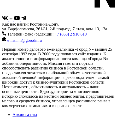
Как нас найти: Ростов-на-Дону,
ул. Варфоломеева, 261/81, 2-й подъезд, 7 этаж, ком. 13, 13а
Телефон (факс) редакции:
+7 (863) 2 910 610
e-mail: n@gorodn.ru
Первый номер делового еженедельника «Город N» вышел 25
сентября 1992 года. В 2000 году появился сайт издания. К
аналитичности и информированности команда «Города N»
добавила оперативность. Миссия газеты и портала —
способствовать развитию бизнеса в Ростовской области,
предоставляя читателям наибольший объем качественной
локальной деловой информации, а рекламодателям - самый
широкий доступ к бизнес-аудитории Ростовской области.
Независимость, объективность и актуальность – наши
основные ценности. Ядро аудитории за многолетнюю
историю сложилось из местной бизнес-элиты, представителей
малого и среднего бизнеса, управленцев различного ранга в
коммерческих компаниях и в органах власти.
Архив газеты