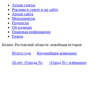
Архив газеты
Реклама в газете и на сайте
Архив сайта
Мероприятия
Подписка
Об издании
Правовая информация
Разное
Бизнес Ростовской области: новейшая история
Итоги года
Крупнейшие компании
20-лет «Города N»
«Город N»: избранное