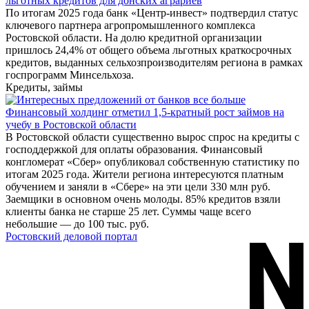
льготных кредитов для донских аграриев
По итогам 2025 года банк «Центр-инвест» подтвердил статус
ключевого партнера агропромышленного комплекса
Ростовской области. На долю кредитной организации
пришлось 24,4% от общего объема льготных краткосрочных
кредитов, выданных сельхозпроизводителям региона в рамках
госпрограмм Минсельхоза.
Кредиты, займы
Финансовый холдинг отметил 1,5-кратный рост займов на
учебу в Ростовской области
В Ростовской области существенно вырос спрос на кредиты с
господдержкой для оплаты образования. Финансовый
конгломерат «Сбер» опубликовал собственную статистику по
итогам 2025 года. Жители региона интересуются платным
обучением и заняли в «Сбере» на эти цели 330 млн руб.
Заемщики в основном очень молоды. 85% кредитов взяли
клиенты банка не старше 25 лет. Суммы чаще всего
небольшие — до 100 тыс. руб.
Ростовский деловой портал