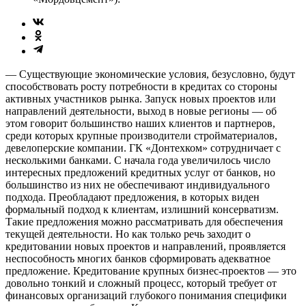
— Существующие экономические условия, безусловно, будут
способствовать росту потребности в кредитах со стороны
активных участников рынка. Запуск новых проектов или
направлений деятельности, выход в новые регионы — об
этом говорит большинство наших клиентов и парт­неров,
среди которых крупные производители стройматериалов,
девелоперские компании. ГК «Донтехком» сотрудничает с
несколькими банками. С начала года увеличилось число
интересных предложений кредитных услуг от банков, но
большинство из них не обеспечивают индивидуального
подхода. Преобладают предложения, в которых виден
формальный подход к клиентам, излишний консерватизм.
Такие предложения можно рассматривать для обеспечения
текущей деятельности. Но как только речь заходит о
кредитовании новых проектов и направлений, проявляется
неспособность многих банков сформировать адекватное
предложение. Кредитование крупных бизнес-проектов — это
довольно тонкий и сложный процесс, который требует от
финансовых организаций глубокого понимания специфики