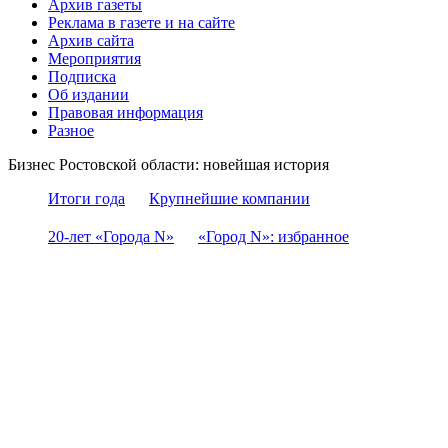
Архив газеты
Реклама в газете и на сайте
Архив сайта
Мероприятия
Подписка
Об издании
Правовая информация
Разное
Бизнес Ростовской области: новейшая история
Итоги года
Крупнейшие компании
20-лет «Города N»
«Город N»: избранное