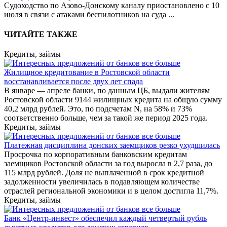
Судоходство по Азово-Донскому каналу приостановлено с 10
июля в связи с атаками беспилотников на суда
...
ЧИТАЙТЕ ТАКЖЕ
Кредиты, займы
Жилищное кредитование в Ростовской области
восстанавливается после двух лет спада
В январе — апреле банки, по данным ЦБ, выдали жителям
Ростовской области 9144 жилищных кредита на общую сумму
40,2 млрд рублей. Это, по подсчетам N, на 58% и 73%
соответственно больше, чем за такой же период 2025 года.
Кредиты, займы
Платежная дисциплина донских заемщиков резко ухудшилась
Просрочка по корпоративным банковским кредитам
заемщиков Ростовской области за год выросла в 2,7 раза, до
115 млрд рублей. Доля не выплаченной в срок кредитной
задолженности увеличилась в подавляющем количестве
отраслей региональной экономики и в целом достигла 11,7%.
Кредиты, займы
Банк «Центр-инвест» обеспечил каждый четвертый рубль