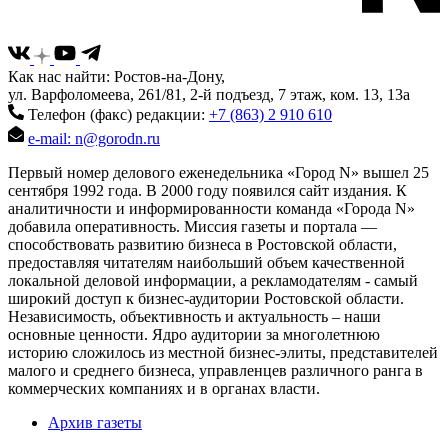
Как нас найти: Ростов-на-Дону,
ул. Варфоломеева, 261/81, 2-й подъезд, 7 этаж, ком. 13, 13а
Телефон (факс) редакции:
+7 (863) 2 910 610
e-mail: n@gorodn.ru
Первый номер делового еженедельника «Город N» вышел 25
сентября 1992 года. В 2000 году появился сайт издания. К
аналитичности и информированности команда «Города N»
добавила оперативность. Миссия газеты и портала —
способствовать развитию бизнеса в Ростовской области,
предоставляя читателям наибольший объем качественной
локальной деловой информации, а рекламодателям - самый
широкий доступ к бизнес-аудитории Ростовской области.
Независимость, объективность и актуальность – наши
основные ценности. Ядро аудитории за многолетнюю
историю сложилось из местной бизнес-элиты, представителей
малого и среднего бизнеса, управленцев различного ранга в
коммерческих компаниях и в органах власти.
Архив газеты