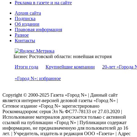
Реклама в газете и на сайте
Архив сайта
Подписка
Об издании
Правовая информация
Разное
Контакты
Бизнес Ростовской области: новейшая история
Итоги года
Крупнейшие компании
20-лет «Города 
«Город N»: избранное
Copyright © 2000-2025 Газета «Город N» | Данный сайт
является интернет-версией деловой газеты «Город N» |
Сетевое издание «Город N» зарегистрировано
Роскомнадзором: серuя Эл № ФС77-78133 от 27.03.2020 |
Использование материалов допускается только с активной
ссылкой на публикации «Город N» | Публикации содержат
информацию, не предназначенную для пользователей до 16
лет. | Учредитель, издатель и редакция ООО «Газета» | Адрес