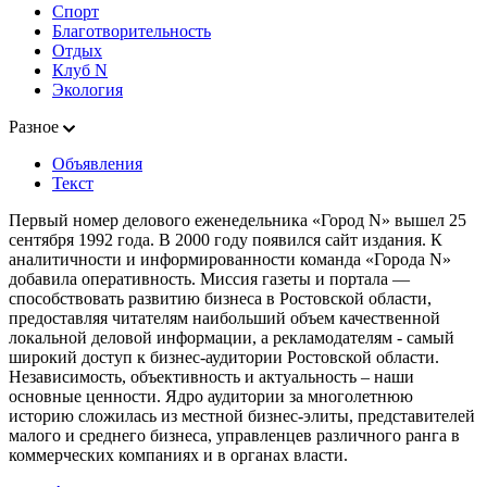
Спорт
Благотворительность
Отдых
Клуб N
Экология
Разное
Объявления
Текст
Первый номер делового еженедельника «Город N» вышел 25
сентября 1992 года. В 2000 году появился сайт издания. К
аналитичности и информированности команда «Города N»
добавила оперативность. Миссия газеты и портала —
способствовать развитию бизнеса в Ростовской области,
предоставляя читателям наибольший объем качественной
локальной деловой информации, а рекламодателям - самый
широкий доступ к бизнес-аудитории Ростовской области.
Независимость, объективность и актуальность – наши
основные ценности. Ядро аудитории за многолетнюю
историю сложилась из местной бизнес-элиты, представителей
малого и среднего бизнеса, управленцев различного ранга в
коммерческих компаниях и в органах власти.