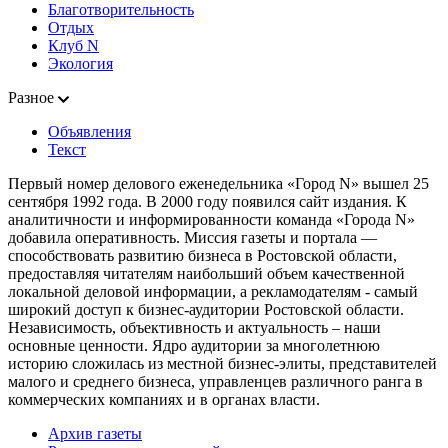
Благотворительность
Отдых
Клуб N
Экология
Разное
Объявления
Текст
Первый номер делового еженедельника «Город N» вышел 25
сентября 1992 года. В 2000 году появился сайт издания. К
аналитичности и информированности команда «Города N»
добавила оперативность. Миссия газеты и портала —
способствовать развитию бизнеса в Ростовской области,
предоставляя читателям наибольший объем качественной
локальной деловой информации, а рекламодателям - самый
широкий доступ к бизнес-аудитории Ростовской области.
Независимость, объективность и актуальность – наши
основные ценности. Ядро аудитории за многолетнюю
историю сложилась из местной бизнес-элиты, представителей
малого и среднего бизнеса, управленцев различного ранга в
коммерческих компаниях и в органах власти.
Архив газеты