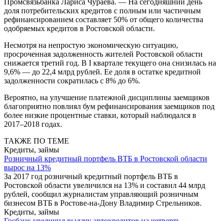
Промсвязьбанка Лариса Чураева. — На сегодняшний день
доля потребительских кредитов с полным или частичным
рефинансированием составляет 50% от общего количества
одобряемых кредитов в Ростовской области.
Несмотря на непростую экономическую ситуацию,
просроченная задолженность жителей Ростовской области
снижается третий год. В I квартале текущего она снизилась на
9,6% — до 22,4 млрд рублей. Ее доля в остатке кредитной
задолженности сократилась с 8% до 6%.
Вероятно, на улучшение платежной дисциплины заемщиков
благоприятно повлиял бум рефинансирования заемщиков под
более низкие процентные ставки, который наблюдался в
2017–2018 годах.
ТАКЖЕ ПО ТЕМЕ
Кредиты, займы
Розничный кредитный портфель ВТБ в Ростовской области
вырос на 13%
За 2017 год розничный кредитный портфель ВТБ в
Ростовской области увеличился на 13% и составил 44 млрд
рублей, сообщил журналистам управляющий розничным
бизнесом ВТБ в Ростове-на-Дону Владимир Стрельников.
Кредиты, займы
Госбанк увеличил выдачу автокредитов на четверть