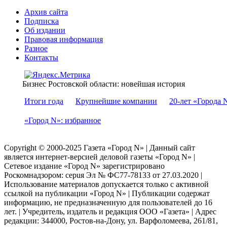
Архив сайта
Подписка
Об издании
Правовая информация
Разное
Контакты
Бизнес Ростовской области: новейшая история
Итоги года
Крупнейшие компании
20-лет «Города 
«Город N»: избранное
Copyright © 2000-2025 Газета «Город N» | Данный сайт
является интернет-версией деловой газеты «Город N» |
Сетевое издание «Город N» зарегистрировано
Роскомнадзором: серuя Эл № ФС77-78133 от 27.03.2020 |
Использование материалов допускается только с активной
ссылкой на публикации «Город N» | Публикации содержат
информацию, не предназначенную для пользователей до 16
лет. | Учредитель, издатель и редакция ООО «Газета» | Адрес
редакции: 344000, Ростов-на-Дону, ул. Варфоломеева, 261/81,