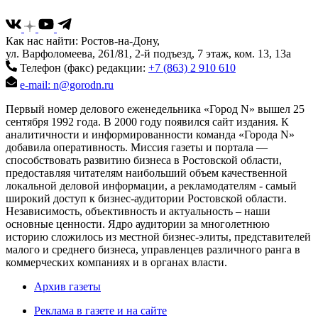
Как нас найти: Ростов-на-Дону,
ул. Варфоломеева, 261/81, 2-й подъезд, 7 этаж, ком. 13, 13а
Телефон (факс) редакции:
+7 (863) 2 910 610
e-mail: n@gorodn.ru
Первый номер делового еженедельника «Город N» вышел 25
сентября 1992 года. В 2000 году появился сайт издания. К
аналитичности и информированности команда «Города N»
добавила оперативность. Миссия газеты и портала —
способствовать развитию бизнеса в Ростовской области,
предоставляя читателям наибольший объем качественной
локальной деловой информации, а рекламодателям - самый
широкий доступ к бизнес-аудитории Ростовской области.
Независимость, объективность и актуальность – наши
основные ценности. Ядро аудитории за многолетнюю
историю сложилось из местной бизнес-элиты, представителей
малого и среднего бизнеса, управленцев различного ранга в
коммерческих компаниях и в органах власти.
Архив газеты
Реклама в газете и на сайте