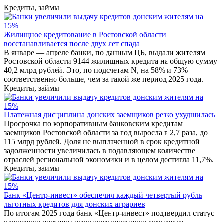
Кредиты, займы
Жилищное кредитование в Ростовской области
восстанавливается после двух лет спада
В январе — апреле банки, по данным ЦБ, выдали жителям
Ростовской области 9144 жилищных кредита на общую сумму
40,2 млрд рублей. Это, по подсчетам N, на 58% и 73%
соответственно больше, чем за такой же период 2025 года.
Кредиты, займы
Платежная дисциплина донских заемщиков резко ухудшилась
Просрочка по корпоративным банковским кредитам
заемщиков Ростовской области за год выросла в 2,7 раза, до
115 млрд рублей. Доля не выплаченной в срок кредитной
задолженности увеличилась в подавляющем количестве
отраслей региональной экономики и в целом достигла 11,7%.
Кредиты, займы
Банк «Центр-инвест» обеспечил каждый четвертый рубль
льготных кредитов для донских аграриев
По итогам 2025 года банк «Центр-инвест» подтвердил статус
ключевого партнера агропромышленного комплекса