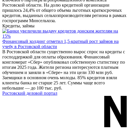
Ростовской области. На долю кредитной организации
пришлось 24,4% от общего объема льготных краткосрочных
кредитов, выданных сельхозпроизводителям региона в рамках
госпрограмм Минсельхоза.
Кредиты, займы
Финансовый холдинг отметил 1,5-кратный рост займов на
учебу в Ростовской области
В Ростовской области существенно вырос спрос на кредиты с
господдержкой для оплаты образования. Финансовый
конгломерат «Сбер» опубликовал собственную статистику по
итогам 2025 года. Жители региона интересуются платным
обучением и заняли в «Сбере» на эти цели 330 млн руб.
Заемщики в основном очень молоды. 85% кредитов взяли
клиенты банка не старше 25 лет. Суммы чаще всего
небольшие — до 100 тыс. руб.
Ростовский деловой портал