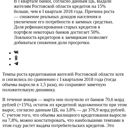
В I квартале банки, согласно данным ЦБ, выдали
жителям Ростовской области кредитов на 15%
больше, чем в I квартале 2018 года. Причина роста
— снижение реальных доходов населения и
увеличение его потребности в заемных средствах.
Доля рефинансирования старых кредитов в
портфеле некоторых банков достигает 50%.
Лояльность кредиторов к заемщикам позволяет
добиваться снижения доли просрочки.
Темпы роста кредитования жителей Ростовской области хотя
и снизились по сравнению с I кварталом 2018 года (тогда
объемы выросли в 1,5 раза), но сохраняют заметную
положительную динамику.
В течение января — марта они получили от банков 70,6 млрд
рублей (+15%), остаток их кредитной задолженности при этом
вырос, согласно данным ЦБ, на 3,8% — до 376,9 млрд рублей.
С учетом того, что объемы жилищного кредитования выросли
на 7,8%, можно констатировать, что наибольшими темпами в
этом году растет выдача потребительских кредитов. Это