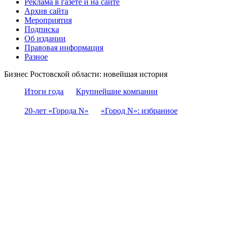
Реклама в газете и на сайте
Архив сайта
Мероприятия
Подписка
Об издании
Правовая информация
Разное
Бизнес Ростовской области: новейшая история
Итоги года
Крупнейшие компании
20-лет «Города N»
«Город N»: избранное