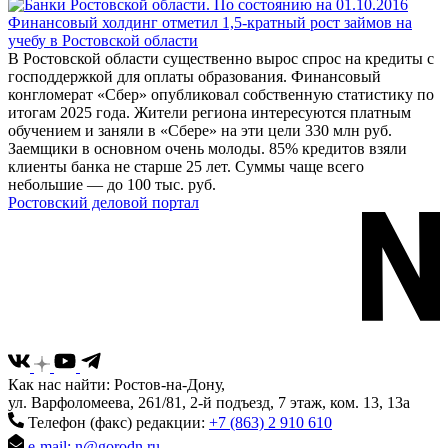
Финансовый холдинг отметил 1,5-кратный рост займов на
учебу в Ростовской области
В Ростовской области существенно вырос спрос на кредиты с
господдержкой для оплаты образования. Финансовый
конгломерат «Сбер» опубликовал собственную статистику по
итогам 2025 года. Жители региона интересуются платным
обучением и заняли в «Сбере» на эти цели 330 млн руб.
Заемщики в основном очень молоды. 85% кредитов взяли
клиенты банка не старше 25 лет. Суммы чаще всего
небольшие — до 100 тыс. руб.
Ростовский деловой портал
Как нас найти: Ростов-на-Дону,
ул. Варфоломеева, 261/81, 2-й подъезд, 7 этаж, ком. 13, 13а
Телефон (факс) редакции:
+7 (863) 2 910 610
e-mail: n@gorodn.ru