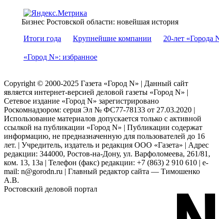
Бизнес Ростовской области: новейшая история
Итоги года
Крупнейшие компании
20-лет «Города 
«Город N»: избранное
Copyright © 2000-2025 Газета «Город N» | Данный сайт
является интернет-версией деловой газеты «Город N» |
Сетевое издание «Город N» зарегистрировано
Роскомнадзором: серuя Эл № ФС77-78133 от 27.03.2020 |
Использование материалов допускается только с активной
ссылкой на публикации «Город N» | Публикации содержат
информацию, не предназначенную для пользователей до 16
лет. | Учредитель, издатель и редакция ООО «Газета» | Адрес
редакции: 344000, Ростов-на-Дону, ул. Варфоломеева, 261/81,
ком. 13, 13а | Телефон (факс) редакции: +7 (863) 2 910 610 | e-
mail: n@gorodn.ru | Главный редактор сайта — Тимошенко
А.В.
Ростовский деловой портал