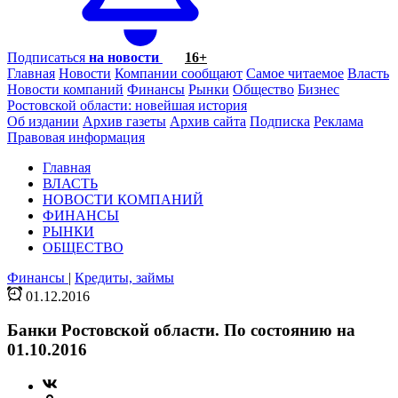
Подписаться
на новости
16+
Главная
Новости
Компании сообщают
Самое читаемое
Власть
Новости компаний
Финансы
Рынки
Общество
Бизнес
Ростовской области: новейшая история
Об издании
Архив газеты
Архив сайта
Подписка
Реклама
Правовая информация
Главная
ВЛАСТЬ
НОВОСТИ КОМПАНИЙ
ФИНАНСЫ
РЫНКИ
ОБЩЕСТВО
Финансы
|
Кредиты, займы
01.12.2016
Банки Ростовской области. По состоянию на
01.10.2016