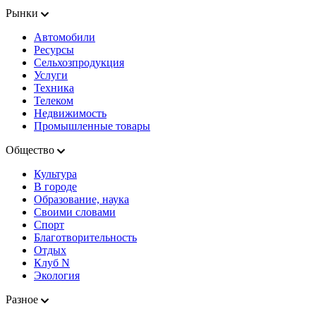
Рынки
Автомобили
Ресурсы
Сельхозпродукция
Услуги
Техника
Телеком
Недвижимость
Промышленные товары
Общество
Культура
В городе
Образование, наука
Своими словами
Спорт
Благотворительность
Отдых
Клуб N
Экология
Разное