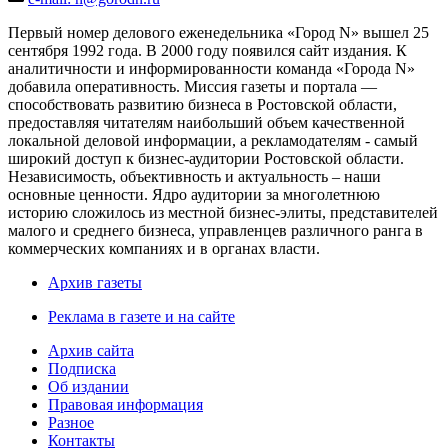
Первый номер делового еженедельника «Город N» вышел 25
сентября 1992 года. В 2000 году появился сайт издания. К
аналитичности и информированности команда «Города N»
добавила оперативность. Миссия газеты и портала —
способствовать развитию бизнеса в Ростовской области,
предоставляя читателям наибольший объем качественной
локальной деловой информации, а рекламодателям - самый
широкий доступ к бизнес-аудитории Ростовской области.
Независимость, объективность и актуальность – наши
основные ценности. Ядро аудитории за многолетнюю
историю сложилось из местной бизнес-элиты, представителей
малого и среднего бизнеса, управленцев различного ранга в
коммерческих компаниях и в органах власти.
Архив газеты
Реклама в газете и на сайте
Архив сайта
Подписка
Об издании
Правовая информация
Разное
Контакты