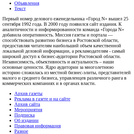
Объявления
Текст
Первый номер делового еженедельника «Город N» вышел 25
сентября 1992 года. В 2000 году появился сайт издания. К
аналитичности и информированности команда «Города N»
добавила оперативность. Миссия газеты и портала —
способствовать развитию бизнеса в Ростовской области,
предоставляя читателям наибольший объем качественной
локальной деловой информации, а рекламодателям - самый
широкий доступ к бизнес-аудитории Ростовской области.
Независимость, объективность и актуальность – наши
основные ценности. Ядро аудитории за многолетнюю
историю сложилась из местной бизнес-элиты, представителей
малого и среднего бизнеса, управленцев различного ранга в
коммерческих компаниях и в органах власти.
Архив газеты
Реклама в газете и на сайте
Архив сайта
Мероприятия
Подписка
Об издании
Правовая информация
Разное