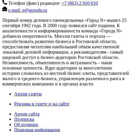
Телефон (факс) редакции:
+7 (863) 2 910 610
e-mail: n@gorodn.ru
Первый номер делового еженедельника «Город N» вышел 25
сентября 1992 года. В 2000 году появился сайт издания. К
аналитичности и информированности команда «Города N»
добавила оперативность. Миссия газеты и портала —
способствовать развитию бизнеса в Ростовской области,
предоставляя читателям наибольший объем качественной
локальной деловой информации, а рекламодателям - самый
широкий доступ к бизнес-аудитории Ростовской области.
Независимость, объективность и актуальность – наши
основные ценности. Ядро аудитории за многолетнюю
историю сложилось из местной бизнес-элиты, представителей
малого и среднего бизнеса, управленцев различного ранга в
коммерческих компаниях и в органах власти.
Архив газеты
Реклама в газете и на сайте
Архив сайта
Подписка
Об издании
Правовая информация