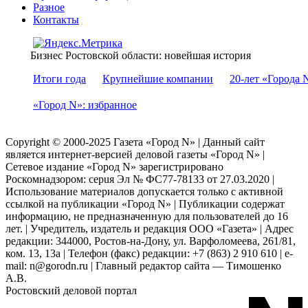
Разное
Контакты
Бизнес Ростовской области: новейшая история
Итоги года
Крупнейшие компании
20-лет «Города 
«Город N»: избранное
Copyright © 2000-2025 Газета «Город N» | Данный сайт
является интернет-версией деловой газеты «Город N» |
Сетевое издание «Город N» зарегистрировано
Роскомнадзором: серuя Эл № ФС77-78133 от 27.03.2020 |
Использование материалов допускается только с активной
ссылкой на публикации «Город N» | Публикации содержат
информацию, не предназначенную для пользователей до 16
лет. | Учредитель, издатель и редакция ООО «Газета» | Адрес
редакции: 344000, Ростов-на-Дону, ул. Варфоломеева, 261/81,
ком. 13, 13а | Телефон (факс) редакции: +7 (863) 2 910 610 | e-
mail: n@gorodn.ru | Главный редактор сайта — Тимошенко
А.В.
Ростовский деловой портал