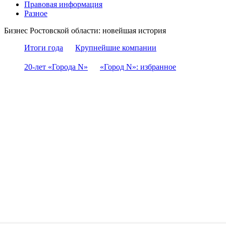
Правовая информация
Разное
Бизнес Ростовской области: новейшая история
Итоги года
Крупнейшие компании
20-лет «Города N»
«Город N»: избранное