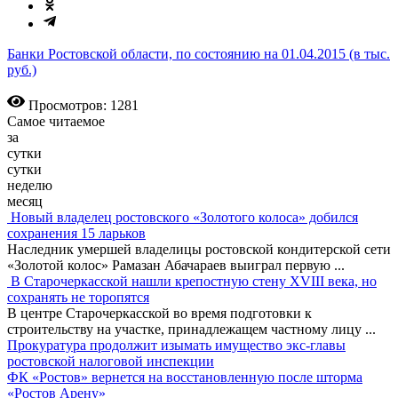
Банки Ростовской области, по состоянию на 01.04.2015 (в тыс.
руб.)
Просмотров: 1281
Самое читаемое
за
сутки
сутки
неделю
месяц
Новый владелец ростовского «Золотого колоса» добился
сохранения 15 ларьков
Наследник умершей владелицы ростовской кондитерской сети
«Золотой колос» Рамазан Абачараев выиграл первую
...
В Старочеркасской нашли крепостную стену XVIII века, но
сохранять не торопятся
В центре Старочеркасской во время подготовки к
строительству на участке, принадлежащем частному лицу
...
Прокуратура продолжит изымать имущество экс-главы
ростовской налоговой инспекции
ФК «Ростов» вернется на восстановленную после шторма
«Ростов Арену»