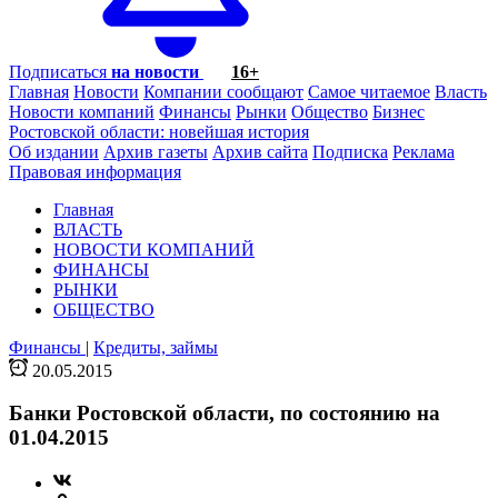
Подписаться
на новости
16+
Главная
Новости
Компании сообщают
Самое читаемое
Власть
Новости компаний
Финансы
Рынки
Общество
Бизнес
Ростовской области: новейшая история
Об издании
Архив газеты
Архив сайта
Подписка
Реклама
Правовая информация
Главная
ВЛАСТЬ
НОВОСТИ КОМПАНИЙ
ФИНАНСЫ
РЫНКИ
ОБЩЕСТВО
Финансы
|
Кредиты, займы
20.05.2015
Банки Ростовской области, по состоянию на
01.04.2015