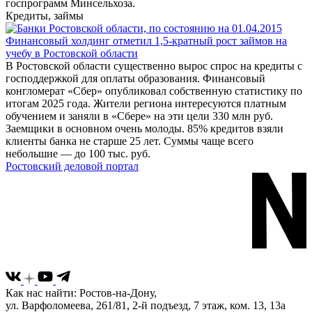
госпрограмм Минсельхоза.
Кредиты, займы
Финансовый холдинг отметил 1,5-кратный рост займов на
учебу в Ростовской области
В Ростовской области существенно вырос спрос на кредиты с
господдержкой для оплаты образования. Финансовый
конгломерат «Сбер» опубликовал собственную статистику по
итогам 2025 года. Жители региона интересуются платным
обучением и заняли в «Сбере» на эти цели 330 млн руб.
Заемщики в основном очень молоды. 85% кредитов взяли
клиенты банка не старше 25 лет. Суммы чаще всего
небольшие — до 100 тыс. руб.
Ростовский деловой портал
Как нас найти: Ростов-на-Дону,
ул. Варфоломеева, 261/81, 2-й подъезд, 7 этаж, ком. 13, 13а