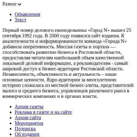
Разное
Объявления
Текст
Первый номер делового еженедельника «Город N» вышел 25
сентября 1992 года. В 2000 году появился сайт издания. К
аналитичности и информированности команда «Города N»
добавила оперативность. Миссия газеты и портала —
способствовать развитию бизнеса в Ростовской области,
предоставляя читателям наибольший объем качественной
локальной деловой информации, а рекламодателям - самый
широкий доступ к бизнес-аудитории Ростовской области.
Независимость, объективность и актуальность – наши
основные ценности. Ядро аудитории за многолетнюю
историю сложилась из местной бизнес-элиты, представителей
малого и среднего бизнеса, управленцев различного ранга в
коммерческих компаниях и в органах власти.
Архив газеты
Реклама в газете и на сайте
Архив сайта
Мероприятия
Подписка
Об издании