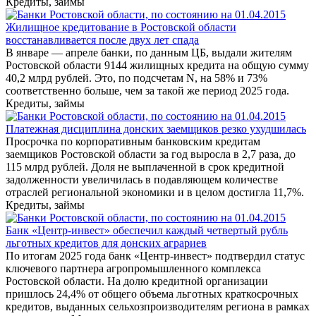
Кредиты, займы
Жилищное кредитование в Ростовской области
восстанавливается после двух лет спада
В январе — апреле банки, по данным ЦБ, выдали жителям
Ростовской области 9144 жилищных кредита на общую сумму
40,2 млрд рублей. Это, по подсчетам N, на 58% и 73%
соответственно больше, чем за такой же период 2025 года.
Кредиты, займы
Платежная дисциплина донских заемщиков резко ухудшилась
Просрочка по корпоративным банковским кредитам
заемщиков Ростовской области за год выросла в 2,7 раза, до
115 млрд рублей. Доля не выплаченной в срок кредитной
задолженности увеличилась в подавляющем количестве
отраслей региональной экономики и в целом достигла 11,7%.
Кредиты, займы
Банк «Центр-инвест» обеспечил каждый четвертый рубль
льготных кредитов для донских аграриев
По итогам 2025 года банк «Центр-инвест» подтвердил статус
ключевого партнера агропромышленного комплекса
Ростовской области. На долю кредитной организации
пришлось 24,4% от общего объема льготных краткосрочных
кредитов, выданных сельхозпроизводителям региона в рамках