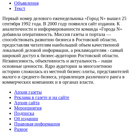
Объявления
Текст
Первый номер делового еженедельника «Город N» вышел 25
сентября 1992 года. В 2000 году появился сайт издания. К
аналитичности и информированности команда «Города N»
добавила оперативность. Миссия газеты и портала —
способствовать развитию бизнеса в Ростовской области,
предоставляя читателям наибольший объем качественной
локальной деловой информации, а рекламодателям - самый
широкий доступ к бизнес-аудитории Ростовской области.
Независимость, объективность и актуальность – наши
основные ценности. Ядро аудитории за многолетнюю
историю сложилась из местной бизнес-элиты, представителей
малого и среднего бизнеса, управленцев различного ранга в
коммерческих компаниях и в органах власти.
Архив газеты
Реклама в газете и на сайте
Архив сайта
Мероприятия
Подписка
Об издании
Правовая информация
Разное