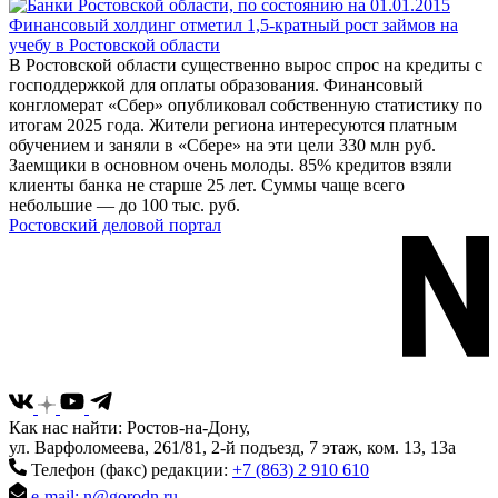
Финансовый холдинг отметил 1,5-кратный рост займов на
учебу в Ростовской области
В Ростовской области существенно вырос спрос на кредиты с
господдержкой для оплаты образования. Финансовый
конгломерат «Сбер» опубликовал собственную статистику по
итогам 2025 года. Жители региона интересуются платным
обучением и заняли в «Сбере» на эти цели 330 млн руб.
Заемщики в основном очень молоды. 85% кредитов взяли
клиенты банка не старше 25 лет. Суммы чаще всего
небольшие — до 100 тыс. руб.
Ростовский деловой портал
Как нас найти: Ростов-на-Дону,
ул. Варфоломеева, 261/81, 2-й подъезд, 7 этаж, ком. 13, 13а
Телефон (факс) редакции:
+7 (863) 2 910 610
e-mail: n@gorodn.ru