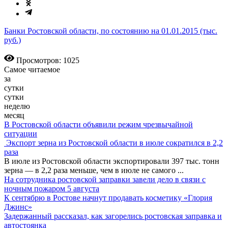
Банки Ростовской области, по состоянию на 01.01.2015 (тыс.
руб.)
Просмотров: 1025
Самое читаемое
за
сутки
сутки
неделю
месяц
В Ростовской области объявили режим чрезвычайной
ситуации
Экспорт зерна из Ростовской области в июле сократился в 2,2
раза
В июле из Ростовской области экспортировали 397 тыс. тонн
зерна — в 2,2 раза меньше, чем в июле не самого
...
На сотрудника ростовской заправки завели дело в связи с
ночным пожаром 5 августа
К сентябрю в Ростове начнут продавать косметику «Глория
Джинс»
Задержанный рассказал, как загорелись ростовская заправка и
автостоянка