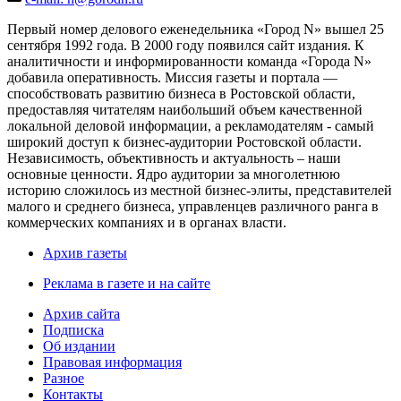
Первый номер делового еженедельника «Город N» вышел 25
сентября 1992 года. В 2000 году появился сайт издания. К
аналитичности и информированности команда «Города N»
добавила оперативность. Миссия газеты и портала —
способствовать развитию бизнеса в Ростовской области,
предоставляя читателям наибольший объем качественной
локальной деловой информации, а рекламодателям - самый
широкий доступ к бизнес-аудитории Ростовской области.
Независимость, объективность и актуальность – наши
основные ценности. Ядро аудитории за многолетнюю
историю сложилось из местной бизнес-элиты, представителей
малого и среднего бизнеса, управленцев различного ранга в
коммерческих компаниях и в органах власти.
Архив газеты
Реклама в газете и на сайте
Архив сайта
Подписка
Об издании
Правовая информация
Разное
Контакты