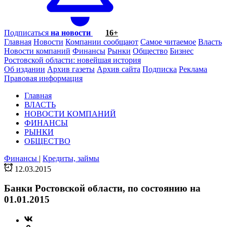
Подписаться
на новости
16+
Главная
Новости
Компании сообщают
Самое читаемое
Власть
Новости компаний
Финансы
Рынки
Общество
Бизнес
Ростовской области: новейшая история
Об издании
Архив газеты
Архив сайта
Подписка
Реклама
Правовая информация
Главная
ВЛАСТЬ
НОВОСТИ КОМПАНИЙ
ФИНАНСЫ
РЫНКИ
ОБЩЕСТВО
Финансы
|
Кредиты, займы
12.03.2015
Банки Ростовской области, по состоянию на
01.01.2015