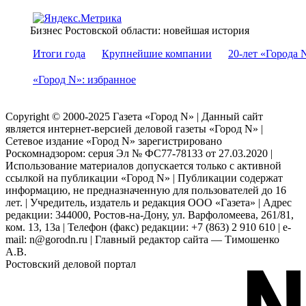
Бизнес Ростовской области: новейшая история
Итоги года
Крупнейшие компании
20-лет «Города 
«Город N»: избранное
Copyright © 2000-2025 Газета «Город N» | Данный сайт
является интернет-версией деловой газеты «Город N» |
Сетевое издание «Город N» зарегистрировано
Роскомнадзором: серuя Эл № ФС77-78133 от 27.03.2020 |
Использование материалов допускается только с активной
ссылкой на публикации «Город N» | Публикации содержат
информацию, не предназначенную для пользователей до 16
лет. | Учредитель, издатель и редакция ООО «Газета» | Адрес
редакции: 344000, Ростов-на-Дону, ул. Варфоломеева, 261/81,
ком. 13, 13а | Телефон (факс) редакции: +7 (863) 2 910 610 | e-
mail: n@gorodn.ru | Главный редактор сайта — Тимошенко
А.В.
Ростовский деловой портал