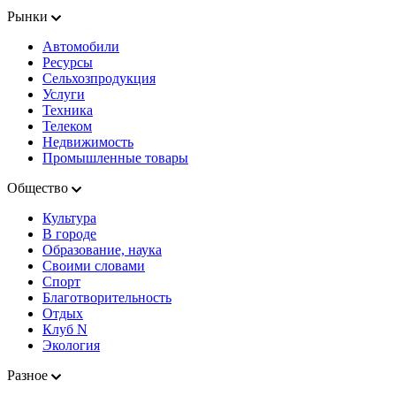
Рынки
Автомобили
Ресурсы
Сельхозпродукция
Услуги
Техника
Телеком
Недвижимость
Промышленные товары
Общество
Культура
В городе
Образование, наука
Своими словами
Спорт
Благотворительность
Отдых
Клуб N
Экология
Разное