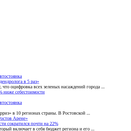
автостоянка
дендролога в 5 раз»
, что оцифровка всех зеленых насаждений города
...
0% ниже себестоимости
автостоянка
рриз» в 10 регионах страны. В Ростовской
...
Ростов Арене»
сти сократился почти на 22%
орый включает в себя бюджет региона и его
...