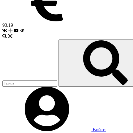
93.19
Войти