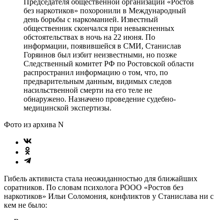
Председателя общественной организации «Ростов
без наркотиков» похоронили в Международный
день борьбы с наркоманией. Известный
общественник скончался при невыясненных
обстоятельствах в ночь на 22 июня. По
информации, появившейся в СМИ, Станислав
Горяинов был избит неизвестными, но позже
Следственный комитет РФ по Ростовской области
распространил информацию о том, что, по
предварительным данным, видимых следов
насильственной смерти на его теле не
обнаружено. Назначено проведение судебно-
медицинской экспертизы.
Фото из архива N
Гибель активиста стала неожиданностью для ближайших
соратников. По словам психолога РООО «Ростов без
наркотиков» Ильи Соломония, конфликтов у Станислава ни с
кем не было: