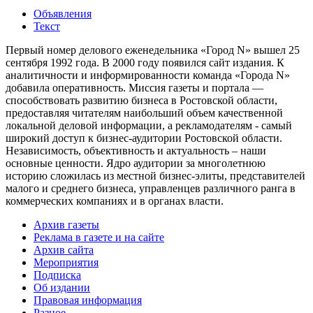
Объявления
Текст
Первый номер делового еженедельника «Город N» вышел 25
сентября 1992 года. В 2000 году появился сайт издания. К
аналитичности и информированности команда «Города N»
добавила оперативность. Миссия газеты и портала —
способствовать развитию бизнеса в Ростовской области,
предоставляя читателям наибольший объем качественной
локальной деловой информации, а рекламодателям - самый
широкий доступ к бизнес-аудитории Ростовской области.
Независимость, объективность и актуальность – наши
основные ценности. Ядро аудитории за многолетнюю
историю сложилась из местной бизнес-элиты, представителей
малого и среднего бизнеса, управленцев различного ранга в
коммерческих компаниях и в органах власти.
Архив газеты
Реклама в газете и на сайте
Архив сайта
Мероприятия
Подписка
Об издании
Правовая информация
Разное