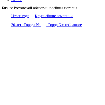
Бизнес Ростовской области: новейшая история
Итоги года
Крупнейшие компании
20-лет «Города N»
«Город N»: избранное