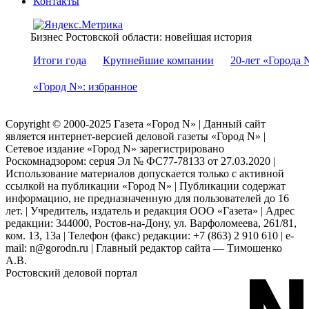
Контакты
Бизнес Ростовской области: новейшая история
Итоги года
Крупнейшие компании
20-лет «Города 
«Город N»: избранное
Copyright © 2000-2025 Газета «Город N» | Данный сайт
является интернет-версией деловой газеты «Город N» |
Сетевое издание «Город N» зарегистрировано
Роскомнадзором: серuя Эл № ФС77-78133 от 27.03.2020 |
Использование материалов допускается только с активной
ссылкой на публикации «Город N» | Публикации содержат
информацию, не предназначенную для пользователей до 16
лет. | Учредитель, издатель и редакция ООО «Газета» | Адрес
редакции: 344000, Ростов-на-Дону, ул. Варфоломеева, 261/81,
ком. 13, 13а | Телефон (факс) редакции: +7 (863) 2 910 610 | e-
mail: n@gorodn.ru | Главный редактор сайта — Тимошенко
А.В.
Ростовский деловой портал