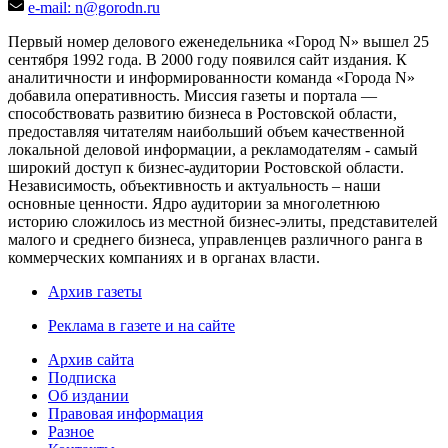
e-mail: n@gorodn.ru
Первый номер делового еженедельника «Город N» вышел 25
сентября 1992 года. В 2000 году появился сайт издания. К
аналитичности и информированности команда «Города N»
добавила оперативность. Миссия газеты и портала —
способствовать развитию бизнеса в Ростовской области,
предоставляя читателям наибольший объем качественной
локальной деловой информации, а рекламодателям - самый
широкий доступ к бизнес-аудитории Ростовской области.
Независимость, объективность и актуальность – наши
основные ценности. Ядро аудитории за многолетнюю
историю сложилось из местной бизнес-элиты, представителей
малого и среднего бизнеса, управленцев различного ранга в
коммерческих компаниях и в органах власти.
Архив газеты
Реклама в газете и на сайте
Архив сайта
Подписка
Об издании
Правовая информация
Разное