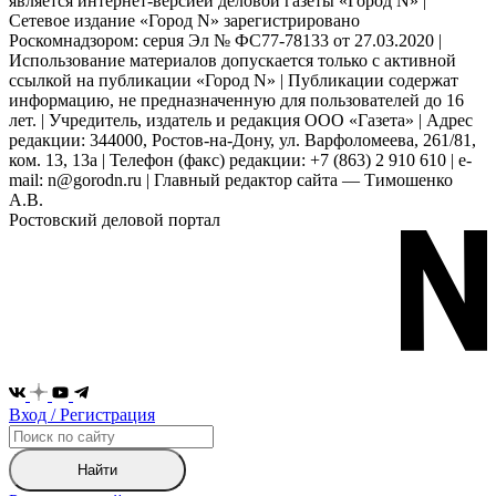
является интернет-версией деловой газеты «Город N» |
Сетевое издание «Город N» зарегистрировано
Роскомнадзором: серuя Эл № ФС77-78133 от 27.03.2020 |
Использование материалов допускается только с активной
ссылкой на публикации «Город N» | Публикации содержат
информацию, не предназначенную для пользователей до 16
лет. | Учредитель, издатель и редакция ООО «Газета» | Адрес
редакции: 344000, Ростов-на-Дону, ул. Варфоломеева, 261/81,
ком. 13, 13а | Телефон (факс) редакции: +7 (863) 2 910 610 | e-
mail: n@gorodn.ru | Главный редактор сайта — Тимошенко
А.В.
Ростовский деловой портал
Вход / Регистрация
Найти