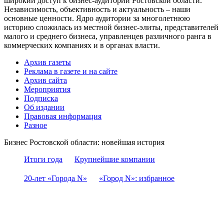
широкий доступ к бизнес-аудитории Ростовской области.
Независимость, объективность и актуальность – наши
основные ценности. Ядро аудитории за многолетнюю
историю сложилась из местной бизнес-элиты, представителей
малого и среднего бизнеса, управленцев различного ранга в
коммерческих компаниях и в органах власти.
Архив газеты
Реклама в газете и на сайте
Архив сайта
Мероприятия
Подписка
Об издании
Правовая информация
Разное
Бизнес Ростовской области: новейшая история
Итоги года
Крупнейшие компании
20-лет «Города N»
«Город N»: избранное