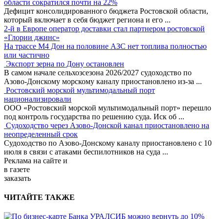
области сократился почти на 22%
Дефицит консолидированного бюджета Ростовской области,
который включает в себя бюджет региона и его
...
2-й в Европе оператор доставки стал партнером ростовской
«Глории джинс»
На трассе М4 Дон на половине АЗС нет топлива полностью
или частично
Экспорт зерна по Дону остановлен
В самом начале сельхозсезона 2026/2027 судоходство по
Азово-Донскому морскому каналу приостановлено из-за
...
Ростовский морской мультимодальный порт
национализировали
ООО «Ростовский морской мультимодальный порт» перешло
под контроль государства по решению суда. Иск об
...
Судоходство через Азово-Донской канал приостановлено на
неопределенный срок
Судоходство по Азово-Донскому каналу приостановлено с 10
июля в связи с атаками беспилотников на суда
...
Реклама
на сайте и
в газете
заказать
ЧИТАЙТЕ ТАКЖЕ