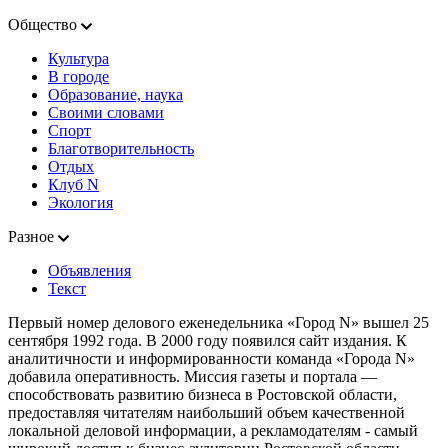
Общество
Культура
В городе
Образование, наука
Своими словами
Спорт
Благотворительность
Отдых
Клуб N
Экология
Разное
Объявления
Текст
Первый номер делового еженедельника «Город N» вышел 25
сентября 1992 года. В 2000 году появился сайт издания. К
аналитичности и информированности команда «Города N»
добавила оперативность. Миссия газеты и портала —
способствовать развитию бизнеса в Ростовской области,
предоставляя читателям наибольший объем качественной
локальной деловой информации, а рекламодателям - самый