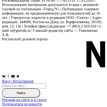
Роскомнадзором: серuя Эл № ФС77-78133 от 27.03.2020 |
Использование материалов допускается только с активной
ссылкой на публикации «Город N» | Публикации содержат
информацию, не предназначенную для пользователей до 16
лет. | Учредитель, издатель и редакция ООО «Газета» | Адрес
редакции: 344000, Ростов-на-Дону, ул. Варфоломеева, 261/81,
ком. 13, 13а | Телефон (факс) редакции: +7 (863) 2 910 610 | e-
mail: n@gorodn.ru | Главный редактор сайта — Тимошенко
А.В.
Ростовский деловой портал
Вход / Регистрация
Найти
Реклама на сайте и в газете
Подписаться на новости