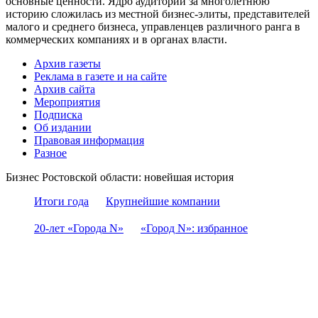
основные ценности. Ядро аудитории за многолетнюю
историю сложилась из местной бизнес-элиты, представителей
малого и среднего бизнеса, управленцев различного ранга в
коммерческих компаниях и в органах власти.
Архив газеты
Реклама в газете и на сайте
Архив сайта
Мероприятия
Подписка
Об издании
Правовая информация
Разное
Бизнес Ростовской области: новейшая история
Итоги года
Крупнейшие компании
20-лет «Города N»
«Город N»: избранное