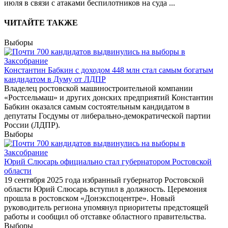
июля в связи с атаками беспилотников на суда
...
ЧИТАЙТЕ ТАКЖЕ
Выборы
Константин Бабкин с доходом 448 млн стал самым богатым
кандидатом в Думу от ЛДПР
Владелец ростовской машиностроительной компании
«Ростсельмаш» и других донских предприятий Константин
Бабкин оказался самым состоятельным кандидатом в
депутаты Госдумы от либерально-демократической партии
России (ЛДПР).
Выборы
Юрий Слюсарь официально стал губернатором Ростовской
области
19 сентября 2025 года избранный губернатор Ростовской
области Юрий Слюсарь вступил в должность. Церемония
прошла в ростовском «Донэкспоцентре». Новый
руководитель региона упомянул приоритеты предстоящей
работы и сообщил об отставке областного правительства.
Выборы