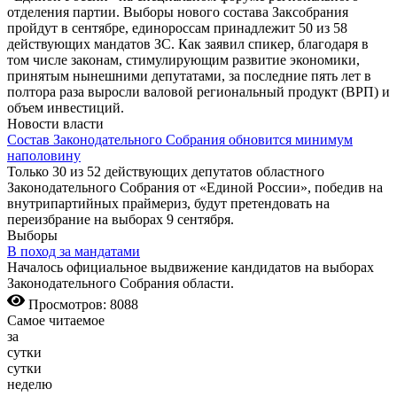
отделения партии. Выборы нового состава Заксобрания
пройдут в сентябре, единороссам принадлежит 50 из 58
действующих мандатов ЗС. Как заявил спикер, благодаря в
том числе законам, стимулирующим развитие экономики,
принятым нынешними депутатами, за последние пять лет в
полтора раза выросли валовой региональный продукт (ВРП) и
объем инвестиций.
Новости власти
Состав Законодательного Собрания обновится минимум
наполовину
Только 30 из 52 действующих депутатов областного
Законодательного Собрания от «Единой России», победив на
внутрипартийных праймериз, будут претендовать на
переизбрание на выборах 9 сентября.
Выборы
В поход за мандатами
Началось официальное выдвижение кандидатов на выборах
Законодательного Собрания области.
Просмотров: 8088
Самое читаемое
за
сутки
сутки
неделю