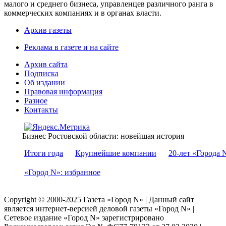
малого и среднего бизнеса, управленцев различного ранга в
коммерческих компаниях и в органах власти.
Архив газеты
Реклама в газете и на сайте
Архив сайта
Подписка
Об издании
Правовая информация
Разное
Контакты
Бизнес Ростовской области: новейшая история
Итоги года
Крупнейшие компании
20-лет «Города 
«Город N»: избранное
Copyright © 2000-2025 Газета «Город N» | Данный сайт
является интернет-версией деловой газеты «Город N» |
Сетевое издание «Город N» зарегистрировано