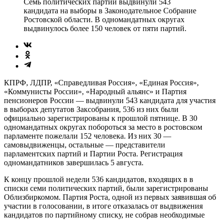
Семь политических партий выдвинули 543
кандидата на выборы в Законодательное Собрание
Ростовской области. В одномандатных округах
выдвинулось более 150 человек от пяти партий.
КПРФ, ЛДПР, «Справедливая Россия», «Единая Россия»,
«Коммунисты России», «Народный альянс» и Партия
пенсионеров России — выдвинули 543 кандидата для участия
в выборах депутатов Заксобрания, 536 из них были
официально зарегистрированы к прошлой пятнице. В 30
одномандатных округах побороться за место в ростовском
парламенте пожелали 152 человека. Из них 30 —
самовыдвиженцы, остальные — представители
парламентских партий и Партии Роста. Регистрация
одномандатников завершилась 5 августа.
К концу прошлой недели 536 кандидатов, входящих в в
списки семи политических партий, были зарегистрированы
Облизбиркомом. Партия Роста, одной из первых заявившая об
участии в голосовании, в итоге отказалась от выдвижения
кандидатов по партийному списку, не собрав необходимые