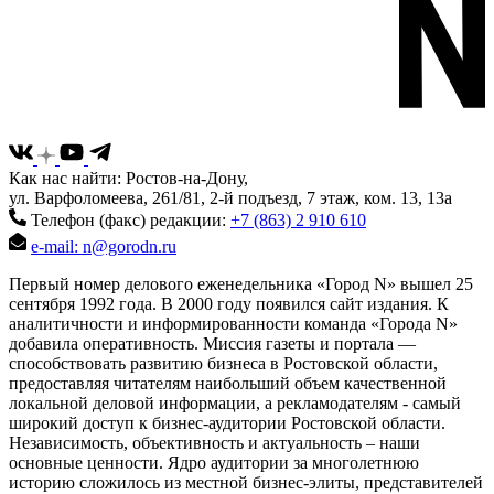
Как нас найти: Ростов-на-Дону,
ул. Варфоломеева, 261/81, 2-й подъезд, 7 этаж, ком. 13, 13а
Телефон (факс) редакции:
+7 (863) 2 910 610
e-mail: n@gorodn.ru
Первый номер делового еженедельника «Город N» вышел 25
сентября 1992 года. В 2000 году появился сайт издания. К
аналитичности и информированности команда «Города N»
добавила оперативность. Миссия газеты и портала —
способствовать развитию бизнеса в Ростовской области,
предоставляя читателям наибольший объем качественной
локальной деловой информации, а рекламодателям - самый
широкий доступ к бизнес-аудитории Ростовской области.
Независимость, объективность и актуальность – наши
основные ценности. Ядро аудитории за многолетнюю
историю сложилось из местной бизнес-элиты, представителей