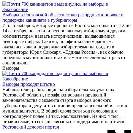
Выборы в Ростовской области стали рекордными по явке и
поддержке кандидата в губернаторы
Итоги выборов, которые прошли в Ростовской области с 12 по
14 сентября, позволили региональному избиркому и другим
комментаторам назвать историческими, выдающимися
некоторые цифры. Такими, по официальным данным,
оказались явка и поддержка избирателями кандидата в
губернаторы Юрия Слюсаря. «Единая Россия», как обычно,
победила в муниципалитетах и заметно увеличила отрыв от
соперников.
Выборы
Выборы проходят штатно
Наблюдатели, работающие на избирательных участках
Ростовской области, не зафиксировали нарушений
законодательства с момента старта выборов донского
губернатора и депутатов органов представительной власти в
муниципалитетах. В общей сложности ход голосования
контролируют более 13 тыс. наблюдателей. Из них 4 тыс. —
независимые, то есть не связаны с кандидатами и партиями.
Ростовский деловой портал