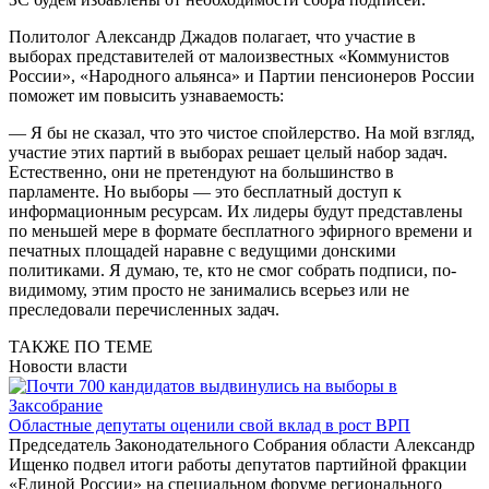
Политолог Александр Джадов полагает, что участие в
выборах представителей от малоизвестных «Коммунистов
России», «Народного альянса» и Партии пенсионеров России
поможет им повысить узнаваемость:
— Я бы не сказал, что это чистое спойлерство. На мой взгляд,
участие этих партий в выборах решает целый набор задач.
Естественно, они не претендуют на большинство в
парламенте. Но выборы — это бесплатный доступ к
информационным ресурсам. Их лидеры будут представлены
по меньшей мере в формате бесплатного эфирного времени и
печатных площадей наравне с ведущими донскими
политиками. Я думаю, те, кто не смог собрать подписи, по-
видимому, этим просто не занимались всерьез или не
преследовали перечисленных задач.
ТАКЖЕ ПО ТЕМЕ
Новости власти
Областные депутаты оценили свой вклад в рост ВРП
Председатель Законодательного Собрания области Александр
Ищенко подвел итоги работы депутатов партийной фракции
«Единой России» на специальном форуме регионального