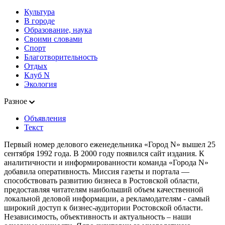
Культура
В городе
Образование, наука
Своими словами
Спорт
Благотворительность
Отдых
Клуб N
Экология
Разное
Объявления
Текст
Первый номер делового еженедельника «Город N» вышел 25
сентября 1992 года. В 2000 году появился сайт издания. К
аналитичности и информированности команда «Города N»
добавила оперативность. Миссия газеты и портала —
способствовать развитию бизнеса в Ростовской области,
предоставляя читателям наибольший объем качественной
локальной деловой информации, а рекламодателям - самый
широкий доступ к бизнес-аудитории Ростовской области.
Независимость, объективность и актуальность – наши