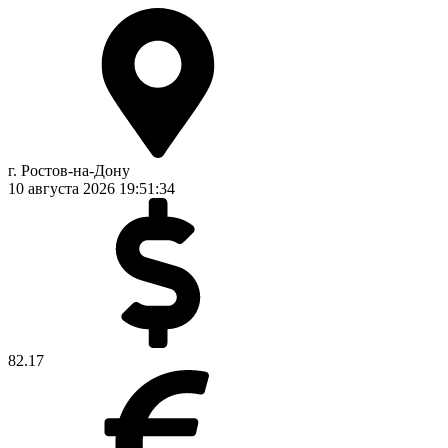
г. Ростов-на-Дону
10 августа 2026
19:51:35
82.17