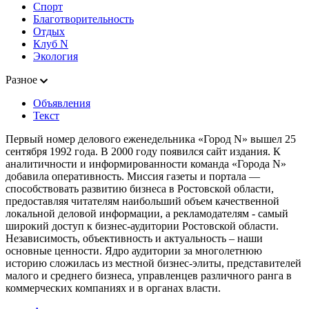
Спорт
Благотворительность
Отдых
Клуб N
Экология
Разное
Объявления
Текст
Первый номер делового еженедельника «Город N» вышел 25
сентября 1992 года. В 2000 году появился сайт издания. К
аналитичности и информированности команда «Города N»
добавила оперативность. Миссия газеты и портала —
способствовать развитию бизнеса в Ростовской области,
предоставляя читателям наибольший объем качественной
локальной деловой информации, а рекламодателям - самый
широкий доступ к бизнес-аудитории Ростовской области.
Независимость, объективность и актуальность – наши
основные ценности. Ядро аудитории за многолетнюю
историю сложилась из местной бизнес-элиты, представителей
малого и среднего бизнеса, управленцев различного ранга в
коммерческих компаниях и в органах власти.