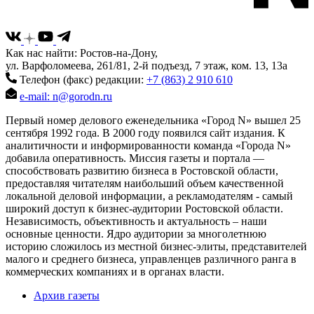
Как нас найти: Ростов-на-Дону,
ул. Варфоломеева, 261/81, 2-й подъезд, 7 этаж, ком. 13, 13а
Телефон (факс) редакции:
+7 (863) 2 910 610
e-mail: n@gorodn.ru
Первый номер делового еженедельника «Город N» вышел 25
сентября 1992 года. В 2000 году появился сайт издания. К
аналитичности и информированности команда «Города N»
добавила оперативность. Миссия газеты и портала —
способствовать развитию бизнеса в Ростовской области,
предоставляя читателям наибольший объем качественной
локальной деловой информации, а рекламодателям - самый
широкий доступ к бизнес-аудитории Ростовской области.
Независимость, объективность и актуальность – наши
основные ценности. Ядро аудитории за многолетнюю
историю сложилось из местной бизнес-элиты, представителей
малого и среднего бизнеса, управленцев различного ранга в
коммерческих компаниях и в органах власти.
Архив газеты