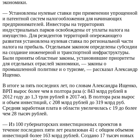
экономики.
— Установлены нулевые ставки при применении упрощенной
и патентной систем налогообложения для начинающих
предпринимателей. Инвесторы на территориях
индустриальных парков освобождены от уплаты налога на
имущество. Для резидентов территорий опережающего
развития установлена нулевая ставка по региональной части
налога на прибыль. Отдельным законом определены субсидии
на создание инженерной и транспортной инфраструктуры.
Были приняты областные законы, установившие приоритеты
для отдельных отраслей экономики, — законы о
промышленной политике и о туризме, — рассказал Александр
Ищенко.
В итоге за пять последних лет, по словам Александра Ищенко,
ВРП вырос более чем в полтора раза (с 843 млрд рублей в
2012 году до 1,3 трлн рублей в 2017-м). В полтора раза вырос
и объем инвестиций, с 208 млрд рублей до 319 млрд руб.
Средняя заработная плата в области увеличилась с 19 до более
чем 28 тысяч рублей.
— Из 100 губернаторских инвестиционных проектов в
течение последних пяти лет реализован 41 с общим объемом
инвестиций более 163 млрд рублей. Создано 17 тысяч новых