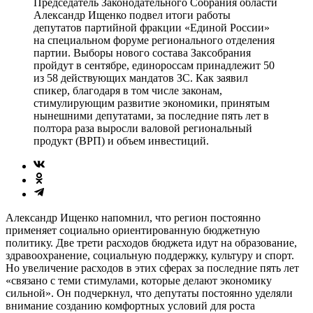
Председатель Законодательного Собрания области
Александр Ищенко подвел итоги работы
депутатов партийной фракции «Единой России»
на специальном форуме регионального отделения
партии. Выборы нового состава Заксобрания
пройдут в сентябре, единороссам принадлежит 50
из 58 действующих мандатов ЗС. Как заявил
спикер, благодаря в том числе законам,
стимулирующим развитие экономики, принятым
нынешними депутатами, за последние пять лет в
полтора раза выросли валовой региональный
продукт (ВРП) и объем инвестиций.
Александр Ищенко напомнил, что регион постоянно
применяет социально ориентированную бюджетную
политику. Две трети расходов бюджета идут на образование,
здравоохранение, социальную поддержку, культуру и спорт.
Но увеличение расходов в этих сферах за последние пять лет
«связано с теми стимулами, которые делают экономику
сильной». Он подчеркнул, что депутаты постоянно уделяли
внимание созданию комфортных условий для роста