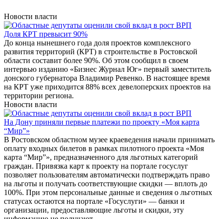
Новости власти
Доля КРТ превысит 90%
До конца нынешнего года доля проектов комплексного
развития территорий (КРТ) в строительстве в Ростовской
области составит более 90%. Об этом сообщил в своем
интервью изданию «Бизнес Журнал Юг» первый заместитель
донского губернатора Владимир Ревенко. В настоящее время
на КРТ уже приходится 88% всех девелоперских проектов на
территории региона.
Новости власти
На Дону приняли первые платежи по проекту «Моя карта
“Мир”»
В Ростовском областном музее краеведения начали принимать
оплату входных билетов в рамках пилотного проекта «Моя
карта “Мир”», предназначенного для льготных категорий
граждан. Привязка карт к проекту на портале госуслуг
позволяет пользователям автоматически подтверждать право
на льготы и получать соответствующие скидки — вплоть до
100%. При этом персональные данные и сведения о льготных
статусах остаются на портале «Госуслуги» — банки и
организации, предоставляющие льготы и скидки, эту
информацию не получают.