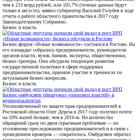
чем в 233 млрд рублей, или 101,7% (точные данные будут
только в августе), заявил губернатор Василий Голубев в ходе
отчета о работе областного правительства в 2017 году
Законодательному Собранию.
Бизнес и власть
«Новые возможности» бизнеса обсудили в Ростове
Бизнес-форум «Новые возможности» состоялся в Ростове. На
его площадке собрались предприниматели, руководители
органов власти, вузов, банков, эксперты, общественники,
бизнес-тренеры. Они обсудили тенденции развития
государственной политики в сфере поддержки
предпринимательства, приняли участие в тренингах по
актуальным бизнес-вопросам.
Бизнес и власть
Бизнес-омбудсмен обнаружил «произвол властей» в
муниципалитетах
Уполномоченный по защите прав предпринимателей в
Ростовской области Олег Дереза в 2017 году получил почти
на 10% жалоб больше, чем в 2016-м. Но количество
обращений сразу по двум серьезным проблемам — по
уголовному преследованию предпринимателей и в связи с
проведением проверок — сократилось. Омбудсмен обратил
внимание на «произвол муниципалитетов» в отношениях с