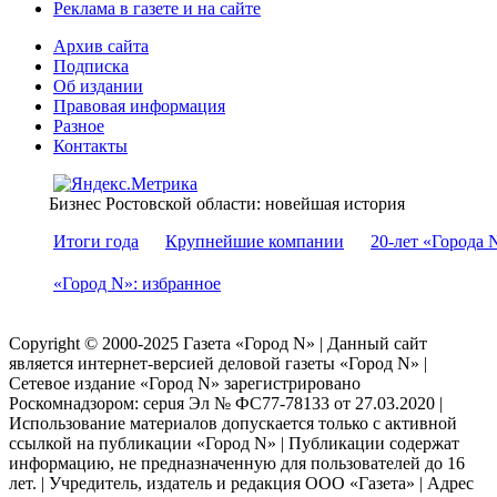
Реклама в газете и на сайте
Архив сайта
Подписка
Об издании
Правовая информация
Разное
Контакты
Бизнес Ростовской области: новейшая история
Итоги года
Крупнейшие компании
20-лет «Города 
«Город N»: избранное
Copyright © 2000-2025 Газета «Город N» | Данный сайт
является интернет-версией деловой газеты «Город N» |
Сетевое издание «Город N» зарегистрировано
Роскомнадзором: серuя Эл № ФС77-78133 от 27.03.2020 |
Использование материалов допускается только с активной
ссылкой на публикации «Город N» | Публикации содержат
информацию, не предназначенную для пользователей до 16
лет. | Учредитель, издатель и редакция ООО «Газета» | Адрес