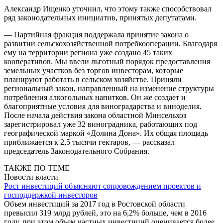
Александр Ищенко уточнил, что этому также способствовал
ряд законодательных инициатив, принятых депутатами.
— Партийная фракция поддержала принятие закона о
развитии сельскохозяйственной потребкооперации. Благодаря
ему на территории региона уже создано 45 таких
кооперативов. Мы ввели льготный порядок предоставления
земельных участков без торгов инвесторам, которые
планируют работать в сельском хозяйстве. Приняли
региональный закон, направленный на изменение структуры
потребления алкогольных напитков. Он же создает и
благоприятные условия для виноградарства и виноделия.
После начала действия закона областной Минсельхоз
зарегистрировал уже 32 виноградника, работающих под
географической маркой «Долина Дона». Их общая площадь
приближается к 2,5 тысячи гектаров, — рассказал
председатель Законодательного Собрания.
ТАКЖЕ ПО ТЕМЕ
Новости власти
Рост инвестиций объясняют сопровождением проектов и
господдержкой инвесторов
Объем инвестиций за 2017 год в Ростовской области
превысил 319 млрд рублей, это на 6,2% больше, чем в 2016
году, при этом объем частных инвестиций оценивается более