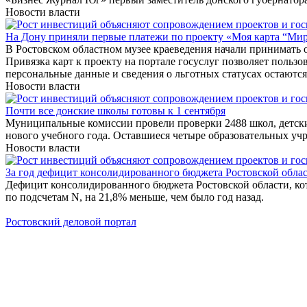
Новости власти
На Дону приняли первые платежи по проекту «Моя карта “Ми
В Ростовском областном музее краеведения начали принимать 
Привязка карт к проекту на портале госуслуг позволяет польз
персональные данные и сведения о льготных статусах остаютс
Новости власти
Почти все донские школы готовы к 1 сентября
Муниципальные комиссии провели проверки 2488 школ, детских
нового учебного года. Оставшиеся четыре образовательных учр
Новости власти
За год дефицит консолидированного бюджета Ростовской облас
Дефицит консолидированного бюджета Ростовской области, кото
по подсчетам N, на 21,8% меньше, чем было год назад.
Ростовский деловой портал