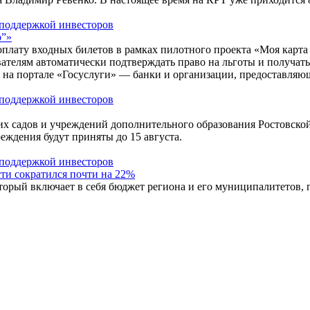
р”»
оплату входных билетов в рамках пилотного проекта «Моя карта
ователям автоматически подтверждать право на льготы и получа
я на портале «Госуслуги» — банки и организации, предоставляю
 садов и учреждений дополнительного образования Ростовской 
еждения будут приняты до 15 августа.
ти сократился почти на 22%
рый включает в себя бюджет региона и его муниципалитетов, по