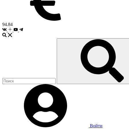
94.84
Войти