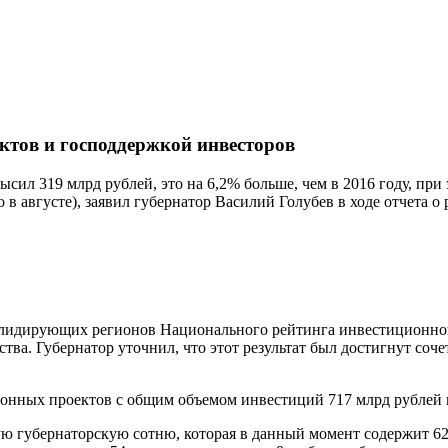
ктов и господдержкой инвесторов
ысил 319 млрд рублей, это на 6,2% больше, чем в 2016 году, пр
 в августе), заявил губернатор Василий Голубев в ходе отчета о 
-20 лидирующих регионов Национального рейтинга инвестиционно
ства. Губернатор уточнил, что этот результат был достигнут со
нных проектов с общим объемом инвестиций 717 млрд рублей и
ю губернаторскую сотню, которая в данный момент содержит 62