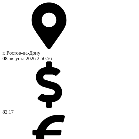
г. Ростов-на-Дону
08 августа 2026
2:50:56
82.17