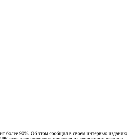
вит более 90%. Об этом сообщил в своем интервью изданию
88% всех девелоперских проектов на территории региона.