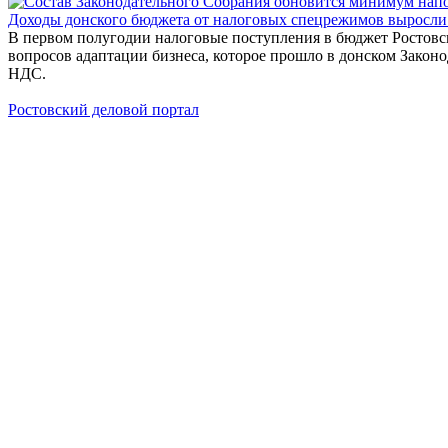
Доходы донского бюджета от налоговых спецрежимов выросли
В первом полугодии налоговые поступления в бюджет Ростовс
вопросов адаптации бизнеса, которое прошло в донском Зако
НДС.
Ростовский деловой портал