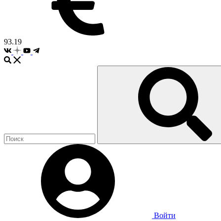
93.19
Войти