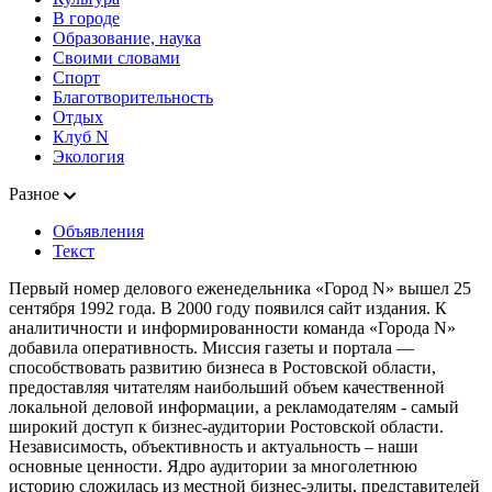
В городе
Образование, наука
Своими словами
Спорт
Благотворительность
Отдых
Клуб N
Экология
Разное
Объявления
Текст
Первый номер делового еженедельника «Город N» вышел 25
сентября 1992 года. В 2000 году появился сайт издания. К
аналитичности и информированности команда «Города N»
добавила оперативность. Миссия газеты и портала —
способствовать развитию бизнеса в Ростовской области,
предоставляя читателям наибольший объем качественной
локальной деловой информации, а рекламодателям - самый
широкий доступ к бизнес-аудитории Ростовской области.
Независимость, объективность и актуальность – наши
основные ценности. Ядро аудитории за многолетнюю
историю сложилась из местной бизнес-элиты, представителей