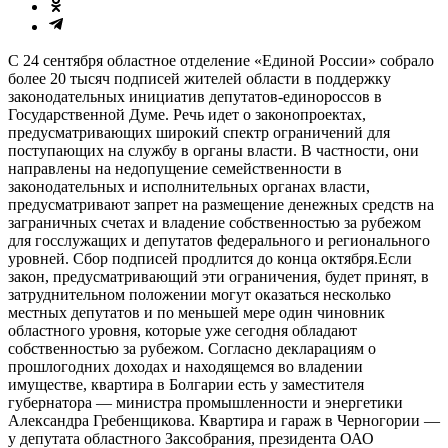
С 24 сентября областное отделение «Единой России» собрало
более 20 тысяч подписей жителей области в поддержку
законодательных инициатив депутатов-единороссов в
Государственной Думе. Речь идет о законопроектах,
предусматривающих широкий спектр ограничений для
поступающих на службу в органы власти. В частности, они
направлены на недопущение семейственности в
законодательных и исполнительных органах власти,
предусматривают запрет на размещение денежных средств на
заграничных счетах и владение собственностью за рубежом
для госслужащих и депутатов федерального и регионального
уровней. Сбор подписей продлится до конца октября.Если
закон, предусматривающий эти ограничения, будет принят, в
затруднительном положении могут оказаться несколько
местных депутатов и по меньшей мере один чиновник
областного уровня, которые уже сегодня обладают
собственностью за рубежом. Согласно декларациям о
прошлогодних доходах и находящемся во владении
имуществе, квартира в Болгарии есть у заместителя
губернатора — министра промышленности и энергетики
Александра Гребенщикова. Квартира и гараж в Черногории —
у депутата областного Заксобрания, президента ОАО