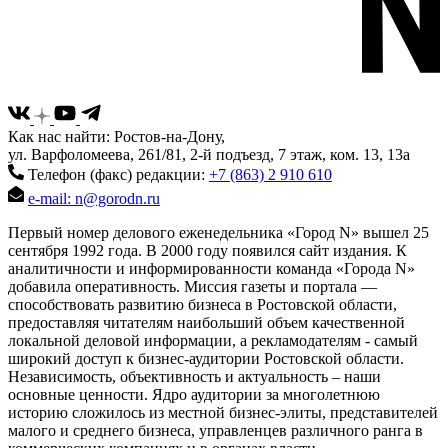
Как нас найти: Ростов-на-Дону,
ул. Варфоломеева, 261/81, 2-й подъезд, 7 этаж, ком. 13, 13а
Телефон (факс) редакции:
+7 (863) 2 910 610
e-mail: n@gorodn.ru
Первый номер делового еженедельника «Город N» вышел 25
сентября 1992 года. В 2000 году появился сайт издания. К
аналитичности и информированности команда «Города N»
добавила оперативность. Миссия газеты и портала —
способствовать развитию бизнеса в Ростовской области,
предоставляя читателям наибольший объем качественной
локальной деловой информации, а рекламодателям - самый
широкий доступ к бизнес-аудитории Ростовской области.
Независимость, объективность и актуальность – наши
основные ценности. Ядро аудитории за многолетнюю
историю сложилось из местной бизнес-элиты, представителей
малого и среднего бизнеса, управленцев различного ранга в