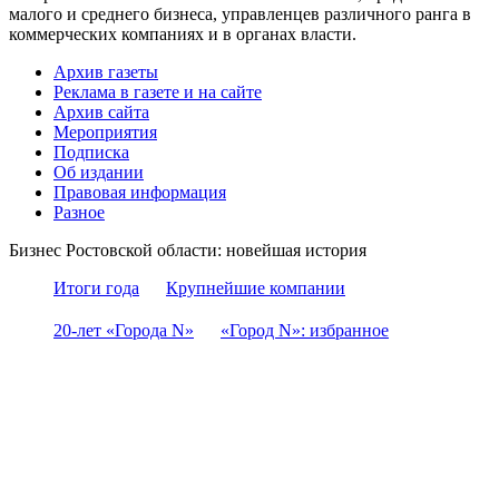
малого и среднего бизнеса, управленцев различного ранга в
коммерческих компаниях и в органах власти.
Архив газеты
Реклама в газете и на сайте
Архив сайта
Мероприятия
Подписка
Об издании
Правовая информация
Разное
Бизнес Ростовской области: новейшая история
Итоги года
Крупнейшие компании
20-лет «Города N»
«Город N»: избранное