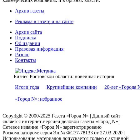
коммерческих компаниях и в органах власти.
Архив газеты
Реклама в газете и на сайте
Архив сайта
Подписка
Об издании
Правовая информация
Разное
Контакты
Бизнес Ростовской области: новейшая история
Итоги года
Крупнейшие компании
20-лет «Города 
«Город N»: избранное
Copyright © 2000-2025 Газета «Город N» | Данный сайт
является интернет-версией деловой газеты «Город N» |
Сетевое издание «Город N» зарегистрировано
Роскомнадзором: серuя Эл № ФС77-78133 от 27.03.2020 |
Использование материалов допускается только с активной