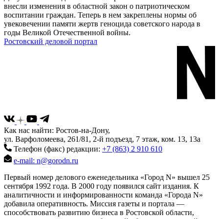
внесли изменения в областной закон о патриотическом
воспитании граждан. Теперь в нем закреплены нормы об
увековечении памяти жертв геноцида советского народа в
годы Великой Отечественной войны.
Ростовский деловой портал
Как нас найти: Ростов-на-Дону,
ул. Варфоломеева, 261/81, 2-й подъезд, 7 этаж, ком. 13, 13а
Телефон (факс) редакции:
+7 (863) 2 910 610
e-mail: n@gorodn.ru
Первый номер делового еженедельника «Город N» вышел 25
сентября 1992 года. В 2000 году появился сайт издания. К
аналитичности и информированности команда «Города N»
добавила оперативность. Миссия газеты и портала —
способствовать развитию бизнеса в Ростовской области,