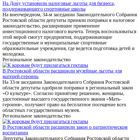
На Дону установили налоговые льготы для бизнеса,
поддерживающего спортивные школы
На внеочередном, 34-м заседании Законодательного Собрания
Ростовской области депутаты приняли поправки в налоговое
законодательство, расширившие применение
инвестиционного налогового вычета. Теперь воспользоваться
этой мерой смогут предприятия, поддерживающие
государственные и муниципальные спортивные
образовательные учреждения, где ведется подготовка детей и
молодежи.
Региональное законодательство
В Ростовской области расширили музейные льготы для
матерей-героинь
На 33-м заседании Законодательного Собрания Ростовской
области депутаты одобрили поправки в региональный закон
«О культуре». Согласно принятому решению, женщины,
удостоенные высшего государственного звания «Мать-
героиня», получают право на бесплатное посещение всех
областных государственных музеев.
Региональное законодательство
В Ростовской области расширили закон о патриотическом
воспитании
Депутаты Законодательного Собрания Ростовской области