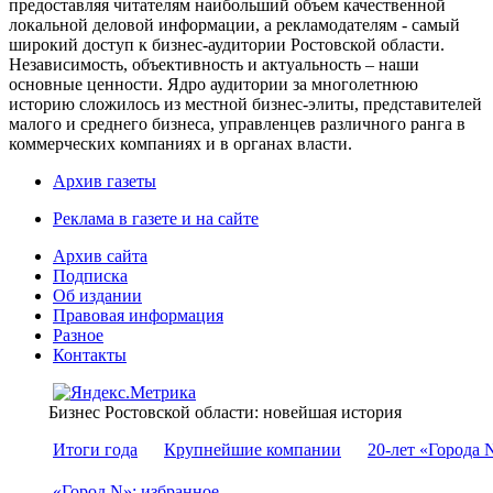
предоставляя читателям наибольший объем качественной
локальной деловой информации, а рекламодателям - самый
широкий доступ к бизнес-аудитории Ростовской области.
Независимость, объективность и актуальность – наши
основные ценности. Ядро аудитории за многолетнюю
историю сложилось из местной бизнес-элиты, представителей
малого и среднего бизнеса, управленцев различного ранга в
коммерческих компаниях и в органах власти.
Архив газеты
Реклама в газете и на сайте
Архив сайта
Подписка
Об издании
Правовая информация
Разное
Контакты
Бизнес Ростовской области: новейшая история
Итоги года
Крупнейшие компании
20-лет «Города 
«Город N»: избранное