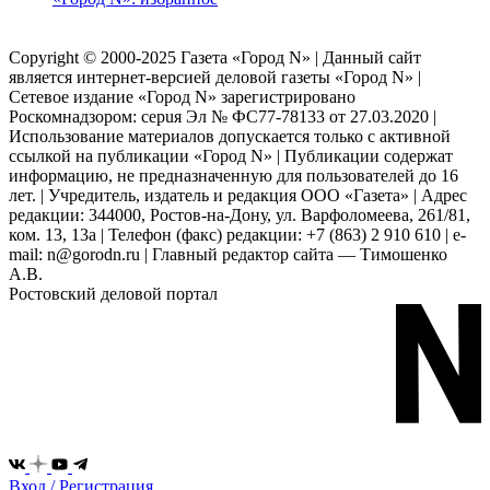
Copyright © 2000-2025 Газета «Город N» | Данный сайт
является интернет-версией деловой газеты «Город N» |
Сетевое издание «Город N» зарегистрировано
Роскомнадзором: серuя Эл № ФС77-78133 от 27.03.2020 |
Использование материалов допускается только с активной
ссылкой на публикации «Город N» | Публикации содержат
информацию, не предназначенную для пользователей до 16
лет. | Учредитель, издатель и редакция ООО «Газета» | Адрес
редакции: 344000, Ростов-на-Дону, ул. Варфоломеева, 261/81,
ком. 13, 13а | Телефон (факс) редакции: +7 (863) 2 910 610 | e-
mail: n@gorodn.ru | Главный редактор сайта — Тимошенко
А.В.
Ростовский деловой портал
Вход / Регистрация