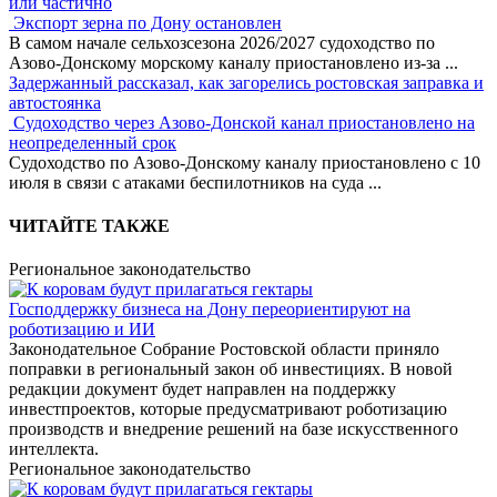
или частично
Экспорт зерна по Дону остановлен
В самом начале сельхозсезона 2026/2027 судоходство по
Азово-Донскому морскому каналу приостановлено из-за
...
Задержанный рассказал, как загорелись ростовская заправка и
автостоянка
Судоходство через Азово-Донской канал приостановлено на
неопределенный срок
Судоходство по Азово-Донскому каналу приостановлено с 10
июля в связи с атаками беспилотников на суда
...
ЧИТАЙТЕ ТАКЖЕ
Региональное законодательство
Господдержку бизнеса на Дону переориентируют на
роботизацию и ИИ
Законодательное Собрание Ростовской области приняло
поправки в региональный закон об инвестициях. В новой
редакции документ будет направлен на поддержку
инвестпроектов, которые предусматривают роботизацию
производств и внедрение решений на базе искусственного
интеллекта.
Региональное законодательство