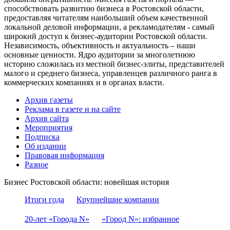
способствовать развитию бизнеса в Ростовской области,
предоставляя читателям наибольший объем качественной
локальной деловой информации, а рекламодателям - самый
широкий доступ к бизнес-аудитории Ростовской области.
Независимость, объективность и актуальность – наши
основные ценности. Ядро аудитории за многолетнюю
историю сложилась из местной бизнес-элиты, представителей
малого и среднего бизнеса, управленцев различного ранга в
коммерческих компаниях и в органах власти.
Архив газеты
Реклама в газете и на сайте
Архив сайта
Мероприятия
Подписка
Об издании
Правовая информация
Разное
Бизнес Ростовской области: новейшая история
Итоги года
Крупнейшие компании
20-лет «Города N»
«Город N»: избранное