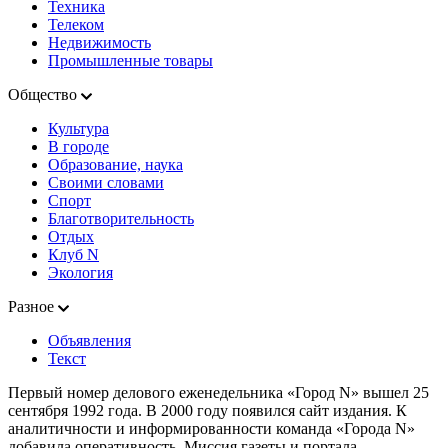
Техника
Телеком
Недвижимость
Промышленные товары
Общество
Культура
В городе
Образование, наука
Своими словами
Спорт
Благотворительность
Отдых
Клуб N
Экология
Разное
Объявления
Текст
Первый номер делового еженедельника «Город N» вышел 25
сентября 1992 года. В 2000 году появился сайт издания. К
аналитичности и информированности команда «Города N»
добавила оперативность. Миссия газеты и портала —