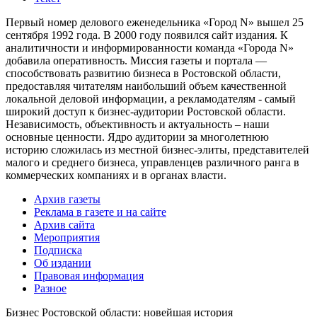
Первый номер делового еженедельника «Город N» вышел 25
сентября 1992 года. В 2000 году появился сайт издания. К
аналитичности и информированности команда «Города N»
добавила оперативность. Миссия газеты и портала —
способствовать развитию бизнеса в Ростовской области,
предоставляя читателям наибольший объем качественной
локальной деловой информации, а рекламодателям - самый
широкий доступ к бизнес-аудитории Ростовской области.
Независимость, объективность и актуальность – наши
основные ценности. Ядро аудитории за многолетнюю
историю сложилась из местной бизнес-элиты, представителей
малого и среднего бизнеса, управленцев различного ранга в
коммерческих компаниях и в органах власти.
Архив газеты
Реклама в газете и на сайте
Архив сайта
Мероприятия
Подписка
Об издании
Правовая информация
Разное
Бизнес Ростовской области: новейшая история