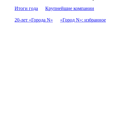
Итоги года
Крупнейшие компании
20-лет «Города N»
«Город N»: избранное