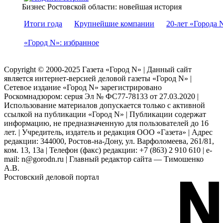
Бизнес Ростовской области: новейшая история
Итоги года
Крупнейшие компании
20-лет «Города 
«Город N»: избранное
Copyright © 2000-2025 Газета «Город N» | Данный сайт
является интернет-версией деловой газеты «Город N» |
Сетевое издание «Город N» зарегистрировано
Роскомнадзором: серuя Эл № ФС77-78133 от 27.03.2020 |
Использование материалов допускается только с активной
ссылкой на публикации «Город N» | Публикации содержат
информацию, не предназначенную для пользователей до 16
лет. | Учредитель, издатель и редакция ООО «Газета» | Адрес
редакции: 344000, Ростов-на-Дону, ул. Варфоломеева, 261/81,
ком. 13, 13а | Телефон (факс) редакции: +7 (863) 2 910 610 | e-
mail: n@gorodn.ru | Главный редактор сайта — Тимошенко
А.В.
Ростовский деловой портал