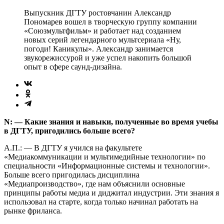
Выпускник ДГТУ ростовчанин Александр
Пономарев вошел в творческую группу компании
«Союзмультфильм» и работает над созданием
новых серий легендарного мультсериала «Ну,
погоди! Каникулы». Александр занимается
звукорежиссурой и уже успел накопить большой
опыт в сфере саунд-дизайна.
N: — Какие знания и навыки, полученные во время учебы
в ДГТУ, пригодились больше всего?
А.П.: — В ДГТУ я учился на факультете
«Медиакоммуникации и мультимедийные технологии» по
специальности «Информационные системы и технологии».
Больше всего пригодилась дисциплина
«Медиапроизводство», где нам объяснили основные
принципы работы медиа и диджитал индустрии. Эти знания я
использовал на старте, когда только начинал работать на
рынке фриланса.