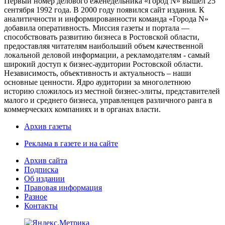
Первый номер делового еженедельника «Город N» вышел 25
сентября 1992 года. В 2000 году появился сайт издания. К
аналитичности и информированности команда «Города N»
добавила оперативность. Миссия газеты и портала —
способствовать развитию бизнеса в Ростовской области,
предоставляя читателям наибольший объем качественной
локальной деловой информации, а рекламодателям - самый
широкий доступ к бизнес-аудитории Ростовской области.
Независимость, объективность и актуальность – наши
основные ценности. Ядро аудитории за многолетнюю
историю сложилось из местной бизнес-элиты, представителей
малого и среднего бизнеса, управленцев различного ранга в
коммерческих компаниях и в органах власти.
Архив газеты
Реклама в газете и на сайте
Архив сайта
Подписка
Об издании
Правовая информация
Разное
Контакты