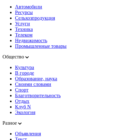
Автомобили
Ресурсы
Сельхозпродукция
Услуги
Техника
Телеком
Недвижимость
Промышленные товары
Общество
Культура
В городе
Образование, наука
Своими словами
Спорт
Благотворительность
Отдых
Клуб N
Экология
Разное
Объявления
Текст