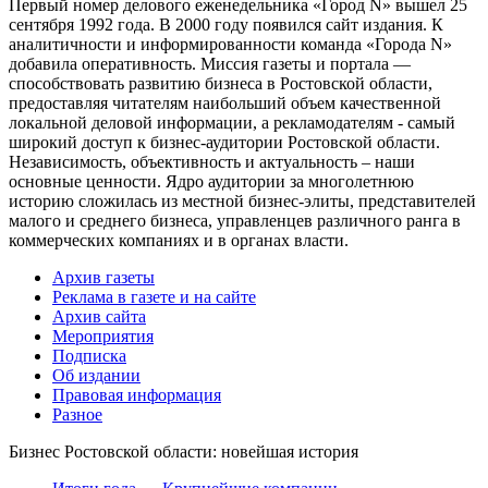
Первый номер делового еженедельника «Город N» вышел 25
сентября 1992 года. В 2000 году появился сайт издания. К
аналитичности и информированности команда «Города N»
добавила оперативность. Миссия газеты и портала —
способствовать развитию бизнеса в Ростовской области,
предоставляя читателям наибольший объем качественной
локальной деловой информации, а рекламодателям - самый
широкий доступ к бизнес-аудитории Ростовской области.
Независимость, объективность и актуальность – наши
основные ценности. Ядро аудитории за многолетнюю
историю сложилась из местной бизнес-элиты, представителей
малого и среднего бизнеса, управленцев различного ранга в
коммерческих компаниях и в органах власти.
Архив газеты
Реклама в газете и на сайте
Архив сайта
Мероприятия
Подписка
Об издании
Правовая информация
Разное
Бизнес Ростовской области: новейшая история