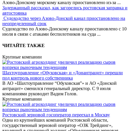
Азово-Донскому морскому каналу приостановлено из-за
...
Задержанный рассказал, как загорелись ростовская заправка и
автостоянка
Судоходство через Азово-Донской канал приостановлено на
неопределенный срок
Судоходство по Азово-Донскому каналу приостановлено с 10
июля в связи с атаками беспилотников на суда
...
ЧИТАЙТЕ ТАКЖЕ
Крупные компании
Шахтоуправление «Обуховская» и «Донантрацит» перешли
под контроль нового собственника
В АО «Шахтоуправление “Обуховская”» и АО «Донской
антрацит» сменился генеральный директор. С 9 июля
компаниями руководит Вадим Голов.
Крупные компании
Ростовский зерновой госоператор переехал в Москву
Одна из крупнейших компаний Ростовской области,
государственный зерновой оператор «ОЗК Трейдинг»,
входящий в столичный холдинг «Объединенная зерновая