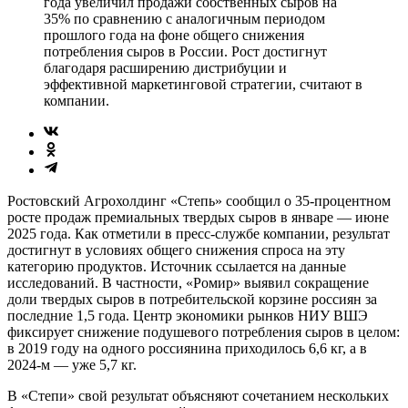
года увеличил продажи собственных сыров на
35% по сравнению с аналогичным периодом
прошлого года на фоне общего снижения
потребления сыров в России. Рост достигнут
благодаря расширению дистрибуции и
эффективной маркетинговой стратегии, считают в
компании.
Ростовский Агрохолдинг «Степь» сообщил о 35-процентном
росте продаж премиальных твердых сыров в январе — июне
2025 года. Как отметили в пресс-службе компании, результат
достигнут в условиях общего снижения спроса на эту
категорию продуктов. Источник ссылается на данные
исследований. В частности, «Ромир» выявил сокращение
доли твердых сыров в потребительской корзине россиян за
последние 1,5 года. Центр экономики рынков НИУ ВШЭ
фиксирует снижение подушевого потребления сыров в целом:
в 2019 году на одного россиянина приходилось 6,6 кг, а в
2024-м — уже 5,7 кг.
В «Степи» свой результат объясняют сочетанием нескольких