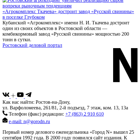
«Агрокомплекс Ткачева» достроит завод «Русской свинины»
в поселке Глубоком
Кубанский «Агрокомплекс» имени Н. И. Ткачева достроит
один из своих объектов в Ростовской области —
комбикормовый завод «Русской свинины» мощностью 200
тонн в сутки.
Ростовский деловой портал
Как нас найти: Ростов-на-Дону,
ул. Варфоломеева, 261/81, 2-й подъезд, 7 этаж, ком. 13, 13а
Телефон (факс) редакции:
+7 (863) 2 910 610
e-mail: n@gorodn.ru
Первый номер делового еженедельника «Город N» вышел 25
сентября 1992 года. В 2000 году появился сайт издания. К