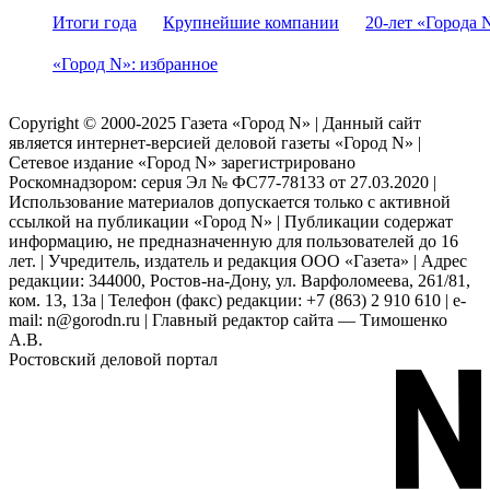
Итоги года
Крупнейшие компании
20-лет «Города 
«Город N»: избранное
Copyright © 2000-2025 Газета «Город N» | Данный сайт
является интернет-версией деловой газеты «Город N» |
Сетевое издание «Город N» зарегистрировано
Роскомнадзором: серuя Эл № ФС77-78133 от 27.03.2020 |
Использование материалов допускается только с активной
ссылкой на публикации «Город N» | Публикации содержат
информацию, не предназначенную для пользователей до 16
лет. | Учредитель, издатель и редакция ООО «Газета» | Адрес
редакции: 344000, Ростов-на-Дону, ул. Варфоломеева, 261/81,
ком. 13, 13а | Телефон (факс) редакции: +7 (863) 2 910 610 | e-
mail: n@gorodn.ru | Главный редактор сайта — Тимошенко
А.В.
Ростовский деловой портал