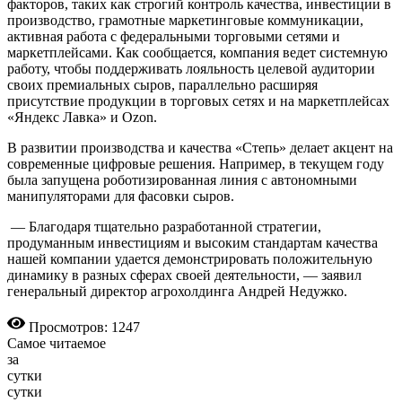
факторов, таких как строгий контроль качества, инвестиции в
производство, грамотные маркетинговые коммуникации,
активная работа с федеральными торговыми сетями и
маркетплейсами. Как сообщается, компания ведет системную
работу, чтобы поддерживать лояльность целевой аудитории
своих премиальных сыров, параллельно расширяя
присутствие продукции в торговых сетях и на маркетплейсах
«Яндекс Лавка» и Ozon.
В развитии производства и качества «Степь» делает акцент на
современные цифровые решения. Например, в текущем году
была запущена роботизированная линия с автономными
манипуляторами для фасовки сыров.
— Благодаря тщательно разработанной стратегии,
продуманным инвестициям и высоким стандартам качества
нашей компании удается демонстрировать положительную
динамику в разных сферах своей деятельности, — заявил
генеральный директор агрохолдинга Андрей Недужко.
Просмотров: 1247
Самое читаемое
за
сутки
сутки