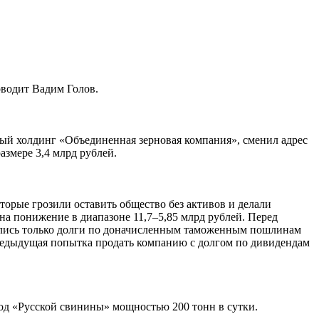
водит Вадим Голов.
ый холдинг «Объединенная зерновая компания», сменил адрес
змере 3,4 млрд рублей.
торые грозили оставить общество без активов и делали
на понижение в диапазоне 11,7–5,85 млрд рублей. Перед
тались только долги по доначисленным таможенным пошлинам
Предыдущая попытка продать компанию с долгом по дивидендам
од «Русской свинины» мощностью 200 тонн в сутки.