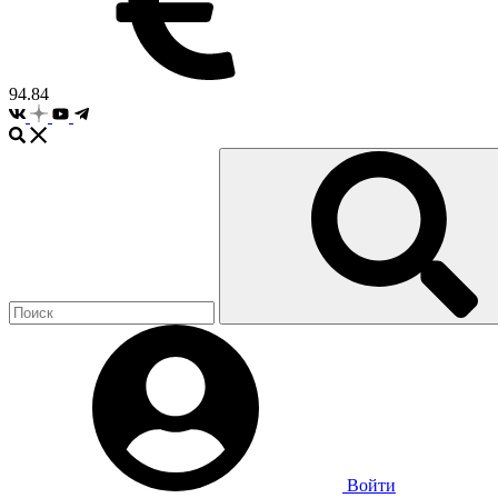
94.84
Войти