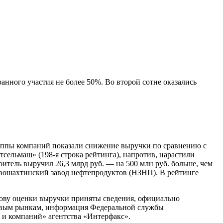
нного участия не более 50%. Во второй сотне оказались
группы компаний показали снижение выручки по сравнению с
стсельмаш» (198-я строка рейтинга), напротив, нарастили
оитель выручил 26,3 млрд руб. — на 500 млн руб. больше, чем
овошахтинский завод нефтепродуктов (НЗНП). В рейтинге
нову оценки выручки приняты сведения, официально
овым рынкам, информация Федеральной службы
 и компаний» агентства «Интерфакс».