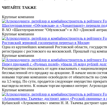
ЧИТАЙТЕ ТАКЖЕ
Крупные компании
Шахтоуправление «Обуховская» и «Донантрацит» перешли под
В АО «Шахтоуправление “Обуховская”» и АО «Донской антраци
Крупные компании
Ростовский зерновой госоператор переехал в Москву
Одна из крупнейших компаний Ростовской области, государст
регистрации с ростовского на московский. Прошлый год компа
Крупные компании
Перед продажей с «Родных полей» убрали 16 млрд рублей долг
Росимущество отказалось от идеи взыскивать с национализиро
бессмысленной его продажу на аукционе. В начале июля состо
новыми торгами компанию освободили от обязательств на сум
на 3,5 млрд. По сути, продается следующее имущество прекра
выглядела нелепо. К новым торгам проявил интерес Агрохолд
Крупные компании
«Агрокомплекс Ткачева» достроит завод «Русской свинины» в 
Кубанский «Агрокомплекс» имени Н. И. Ткачева достроит один