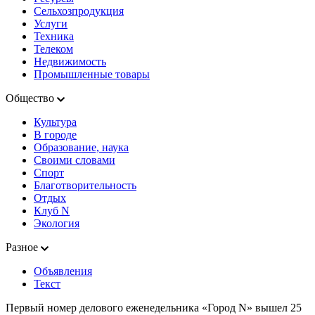
Сельхозпродукция
Услуги
Техника
Телеком
Недвижимость
Промышленные товары
Общество
Культура
В городе
Образование, наука
Своими словами
Спорт
Благотворительность
Отдых
Клуб N
Экология
Разное
Объявления
Текст
Первый номер делового еженедельника «Город N» вышел 25