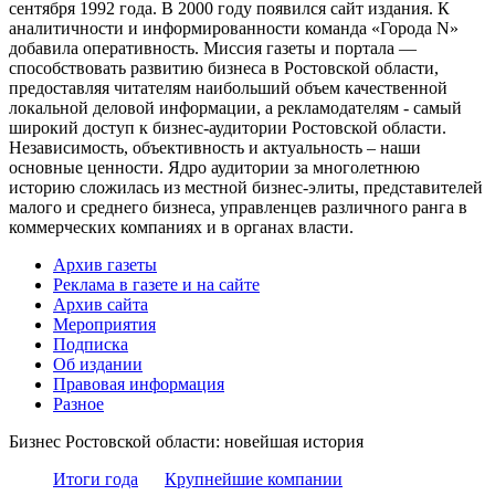
сентября 1992 года. В 2000 году появился сайт издания. К
аналитичности и информированности команда «Города N»
добавила оперативность. Миссия газеты и портала —
способствовать развитию бизнеса в Ростовской области,
предоставляя читателям наибольший объем качественной
локальной деловой информации, а рекламодателям - самый
широкий доступ к бизнес-аудитории Ростовской области.
Независимость, объективность и актуальность – наши
основные ценности. Ядро аудитории за многолетнюю
историю сложилась из местной бизнес-элиты, представителей
малого и среднего бизнеса, управленцев различного ранга в
коммерческих компаниях и в органах власти.
Архив газеты
Реклама в газете и на сайте
Архив сайта
Мероприятия
Подписка
Об издании
Правовая информация
Разное
Бизнес Ростовской области: новейшая история
Итоги года
Крупнейшие компании