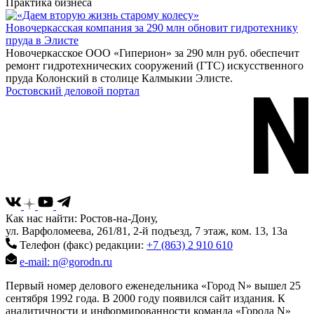
Практика бизнеса
Новочеркасская компания за 290 млн обновит гидротехнику
пруда в Элисте
Новочеркасское ООО «Гиперион» за 290 млн руб. обеспечит
ремонт гидротехнических сооружений (ГТС) искусственного
пруда Колонский в столице Калмыкии Элисте.
Ростовский деловой портал
Как нас найти: Ростов-на-Дону,
ул. Варфоломеева, 261/81, 2-й подъезд, 7 этаж, ком. 13, 13а
Телефон (факс) редакции:
+7 (863) 2 910 610
e-mail: n@gorodn.ru
Первый номер делового еженедельника «Город N» вышел 25
сентября 1992 года. В 2000 году появился сайт издания. К
аналитичности и информированности команда «Города N»