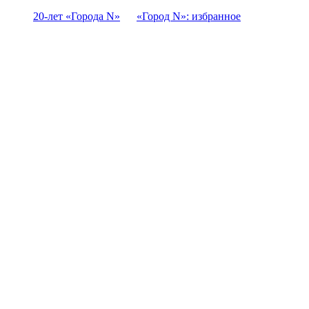
20-лет «Города N»
«Город N»: избранное