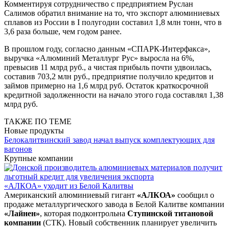
Комментируя сотрудничество с предприятием Руслан
Салимов обратил внимание на то, что экспорт алюминиевых
сплавов из России в I полугодии составил 1,8 млн тонн, что в
3,6 раза больше, чем годом ранее.
В прошлом году, согласно данным «СПАРК-Интерфакса»,
выручка «Алюминий Металлург Рус» выросла на 6%,
превысив 11 млрд руб., а чистая прибыль почти удвоилась,
составив 703,2 млн руб., предприятие получило кредитов и
займов примерно на 1,6 млрд руб. Остаток краткосрочной
кредитной задолженности на начало этого года составлял 1,38
млрд руб.
ТАКЖЕ ПО ТЕМЕ
Новые продукты
Белокалитвинский завод начал выпуск комплектующих для
вагонов
Крупные компании
«АЛКОА» уходит из Белой Калитвы
Американский алюминиевый гигант
«АЛКОА»
сообщил о
продаже металлургического завода в Белой Калитве компании
«Лайнен»
, которая подконтрольна
Ступинской титановой
компании
(СТК). Новый собственник планирует увеличить