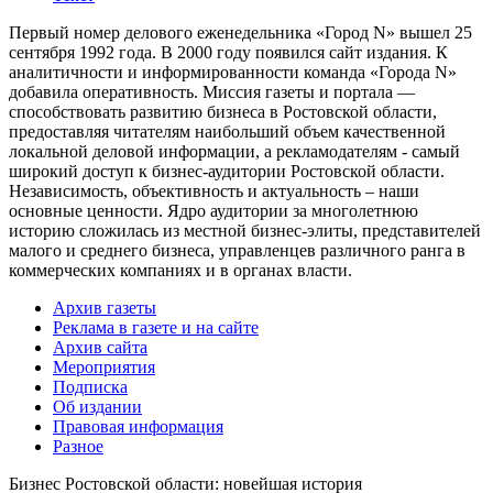
Первый номер делового еженедельника «Город N» вышел 25
сентября 1992 года. В 2000 году появился сайт издания. К
аналитичности и информированности команда «Города N»
добавила оперативность. Миссия газеты и портала —
способствовать развитию бизнеса в Ростовской области,
предоставляя читателям наибольший объем качественной
локальной деловой информации, а рекламодателям - самый
широкий доступ к бизнес-аудитории Ростовской области.
Независимость, объективность и актуальность – наши
основные ценности. Ядро аудитории за многолетнюю
историю сложилась из местной бизнес-элиты, представителей
малого и среднего бизнеса, управленцев различного ранга в
коммерческих компаниях и в органах власти.
Архив газеты
Реклама в газете и на сайте
Архив сайта
Мероприятия
Подписка
Об издании
Правовая информация
Разное
Бизнес Ростовской области: новейшая история