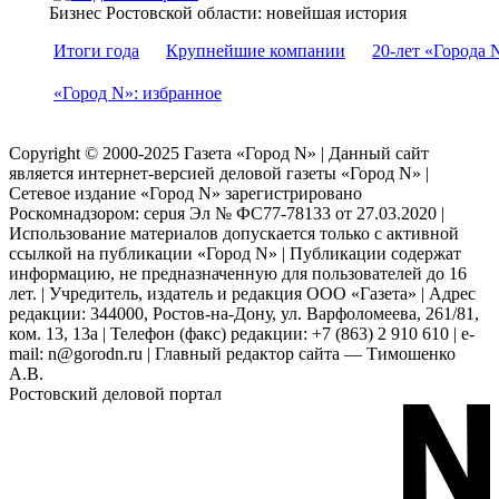
Бизнес Ростовской области: новейшая история
Итоги года
Крупнейшие компании
20-лет «Города 
«Город N»: избранное
Copyright © 2000-2025 Газета «Город N» | Данный сайт
является интернет-версией деловой газеты «Город N» |
Сетевое издание «Город N» зарегистрировано
Роскомнадзором: серuя Эл № ФС77-78133 от 27.03.2020 |
Использование материалов допускается только с активной
ссылкой на публикации «Город N» | Публикации содержат
информацию, не предназначенную для пользователей до 16
лет. | Учредитель, издатель и редакция ООО «Газета» | Адрес
редакции: 344000, Ростов-на-Дону, ул. Варфоломеева, 261/81,
ком. 13, 13а | Телефон (факс) редакции: +7 (863) 2 910 610 | e-
mail: n@gorodn.ru | Главный редактор сайта — Тимошенко
А.В.
Ростовский деловой портал