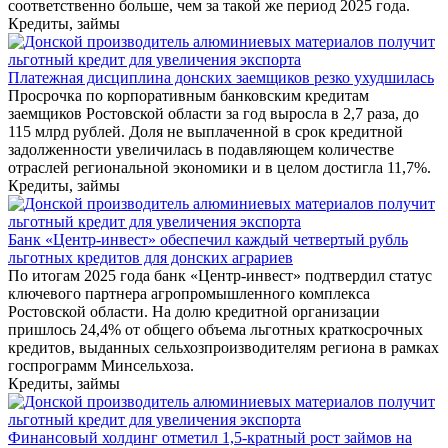
соответственно больше, чем за такой же период 2025 года.
Кредиты, займы
Платежная дисциплина донских заемщиков резко ухудшилась
Просрочка по корпоративным банковским кредитам
заемщиков Ростовской области за год выросла в 2,7 раза, до
115 млрд рублей. Доля не выплаченной в срок кредитной
задолженности увеличилась в подавляющем количестве
отраслей региональной экономики и в целом достигла 11,7%.
Кредиты, займы
Банк «Центр-инвест» обеспечил каждый четвертый рубль
льготных кредитов для донских аграриев
По итогам 2025 года банк «Центр-инвест» подтвердил статус
ключевого партнера агропромышленного комплекса
Ростовской области. На долю кредитной организации
пришлось 24,4% от общего объема льготных краткосрочных
кредитов, выданных сельхозпроизводителям региона в рамках
госпрограмм Минсельхоза.
Кредиты, займы
Финансовый холдинг отметил 1,5-кратный рост займов на