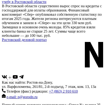
учебу в Ростовской области
В Ростовской области существенно вырос спрос на кредиты с
господдержкой для оплаты образования. Финансовый
конгломерат «Сбер» опубликовал собственную статистику по
итогам 2025 года. Жители региона интересуются платным
обучением и заняли в «Сбере» на эти цели 330 млн руб.
Заемщики в основном очень молоды. 85% кредитов взяли
клиенты банка не старше 25 лет. Суммы чаще всего
небольшие — до 100 тыс. руб.
Ростовский деловой портал
Как нас найти: Ростов-на-Дону,
ул. Варфоломеева, 261/81, 2-й подъезд, 7 этаж, ком. 13, 13а
Телефон (факс) редакции:
+7 (863) 2 910 610
e-mail: n@gorodn.ru
Первый номер делового еженедельника «Город N» вышел 25